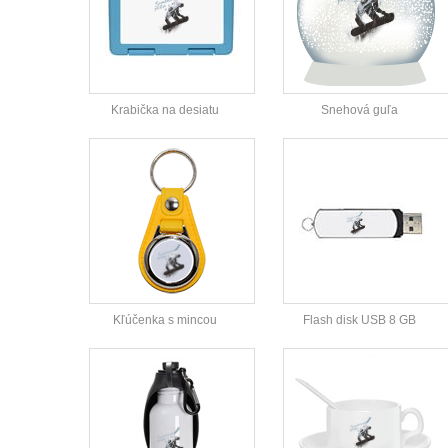
Krabička na desiatu
Snehová guľa
Kľúčenka s mincou
Flash disk USB 8 GB