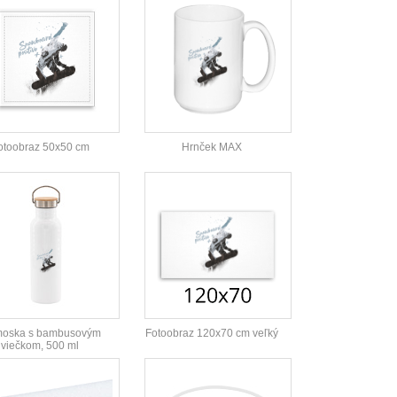
otoobraz 50x50 cm
Hrnček MAX
moska s bambusovým
Fotoobraz 120x70 cm veľký
viečkom, 500 ml