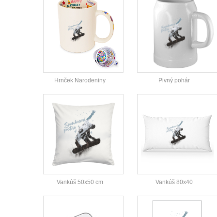
Hrnček Narodeniny
Pivný pohár
Vankúš 50x50 cm
Vankúš 80x40