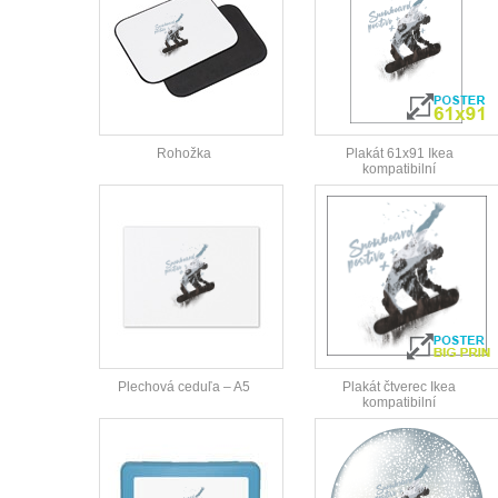
Rohožka
Plakát 61x91 Ikea
kompatibilní
Plechová ceduľa – A5
Plakát čtverec Ikea
kompatibilní