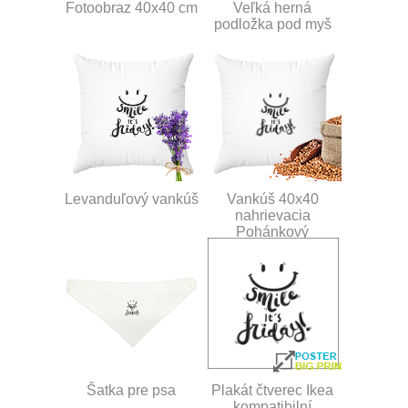
Fotoobraz 40x40 cm
Veľká herná
podložka pod myš
Levanduľový vankúš
Vankúš 40x40
nahrievacia
Pohánkový
Šatka pre psa
Plakát čtverec Ikea
kompatibilní