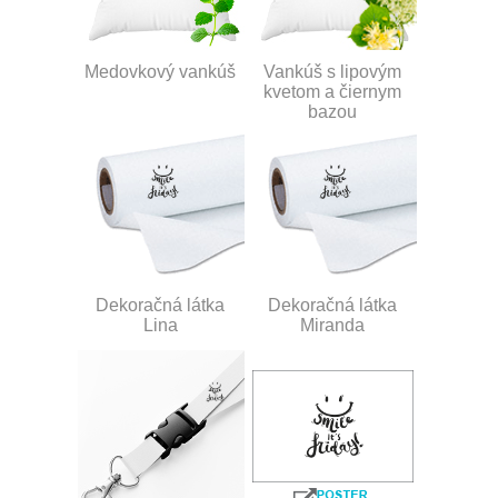
Medovkový vankúš
Vankúš s lipovým
kvetom a čiernym
bazou
Dekoračná látka
Dekoračná látka
Lina
Miranda