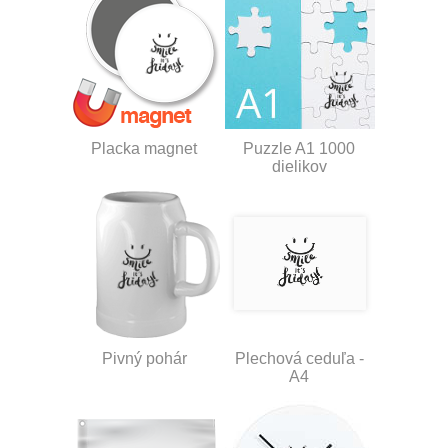
Placka magnet
Puzzle A1 1000
dielikov
Pivný pohár
Plechová ceduľa -
A4