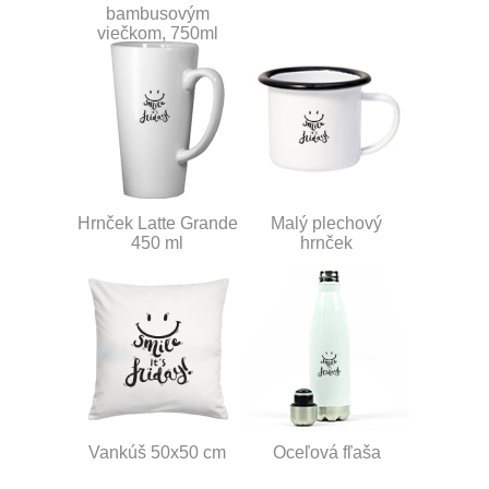
bambusovým
viečkom, 750ml
Hrnček Latte Grande
Malý plechový
450 ml
hrnček
Vankúš 50x50 cm
Oceľová fľaša