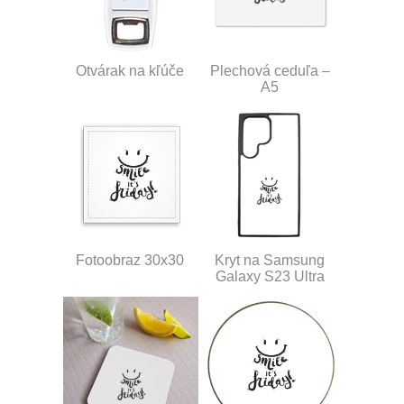
Otvárak na kľúče
Plechová ceduľa –
A5
Fotoobraz 30x30
Kryt na Samsung
Galaxy S23 Ultra