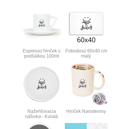
Espresso hrnček s
Fotoobraz 60x40 cm
podšálkou 100ml
malý
Nažehľovacia
Hrnček Narodeniny
nášivka - Kulatá