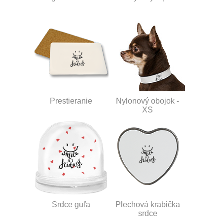
Prestieranie
Nylonový obojok -
XS
Srdce guľa
Plechová krabička
srdce