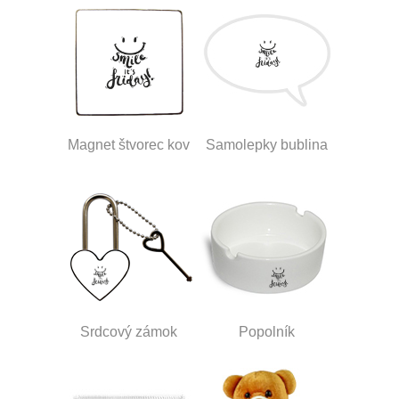
Magnet štvorec kov
Samolepky bublina
Srdcový zámok
Popolník