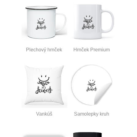
Plechový hrnček
Hrnček Premium
Vankúš
Samolepky kruh