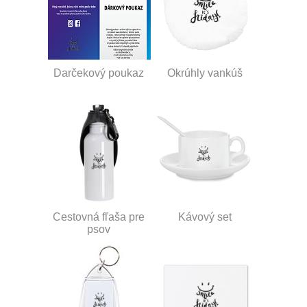
Darčekový poukaz
Okrúhly vankúš
Cestovná fľaša pre
Kávový set
psov