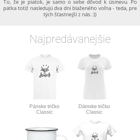
To, že je piatok, je samo o sebe dôvod k úsmevu. Po
pätka totiž nasledujú dva dni blaženého voľna - teda, pre
tých šťastnejší z nás. :))
Najpredávanejšie
Pánske tričko
Dámske tričko
Classic
Classic