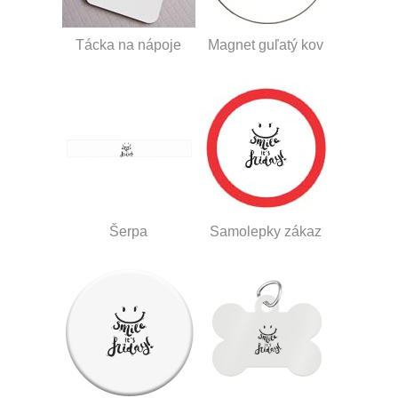
Tácka na nápoje
Magnet guľatý kov
Šerpa
Samolepky zákaz