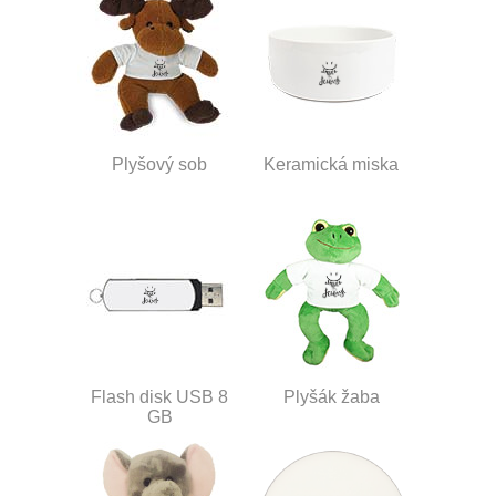
Plyšový sob
Keramická miska
Flash disk USB 8
Plyšák žaba
GB