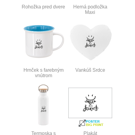
Rohožka pred dvere
Herná podložka
Maxi
Hrnček s farebným
Vankúš Srdce
vnútrom
Termoska s
Plakát