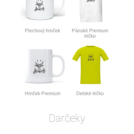
Plechový hrnček
Pánské Premium
tričko
Hrnček Premium
Detské tričko
Darčeky