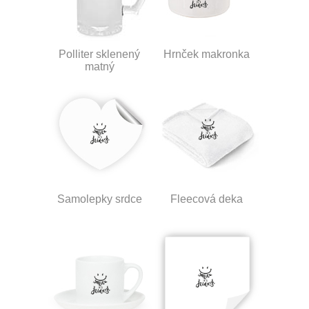
Polliter sklenený
Hrnček makronka
matný
Samolepky srdce
Fleecová deka