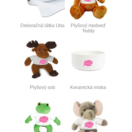
Dekoračná látka Uba
Plyšový medveď
Teddy
Plyšový sob
Keramická miska