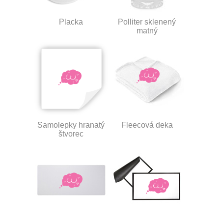
Placka
Polliter sklenený
matný
Samolepky hranatý
Fleecová deka
štvorec