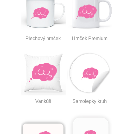
Plechový hrnček
Hrnček Premium
Vankúš
Samolepky kruh