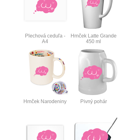
Plechová ceduľa -
Hrnček Latte Grande
A4
450 ml
Hrnček Narodeniny
Pivný pohár