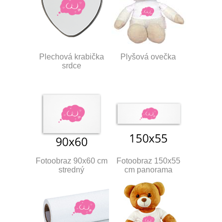
Plechová krabička
Plyšová ovečka
srdce
Fotoobraz 90x60 cm
Fotoobraz 150x55
stredný
cm panorama