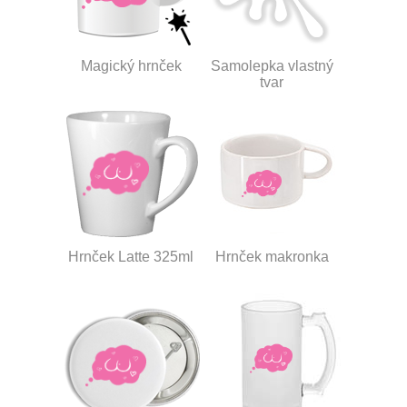
Magický hrnček
Samolepka vlastný
tvar
Hrnček Latte 325ml
Hrnček makronka