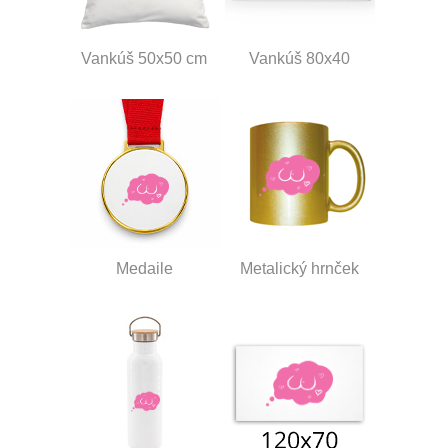
Vankúš 50x50 cm
Vankúš 80x40
Medaile
Metalický hrnček