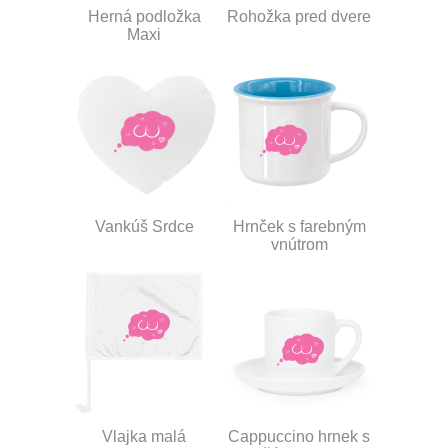
Herná podložka
Rohožka pred dvere
Maxi
Vankúš Srdce
Hrnček s farebným
vnútrom
Vlajka malá
Cappuccino hrnek s