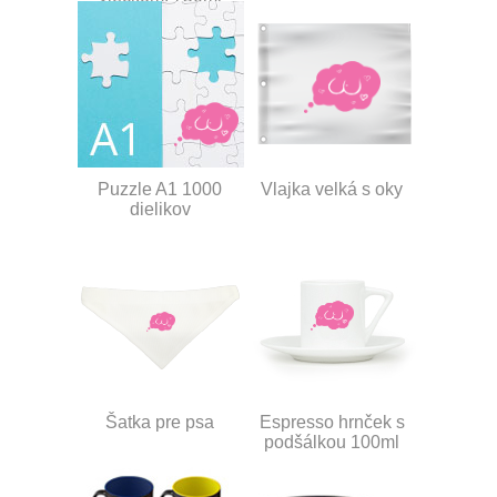
Puzzle A1 1000
Vlajka velká s oky
dielikov
Šatka pre psa
Espresso hrnček s
podšálkou 100ml