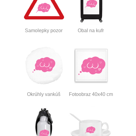
Samolepky pozor
Obal na kufr
Okrúhly vankúš
Fotoobraz 40x40 cm