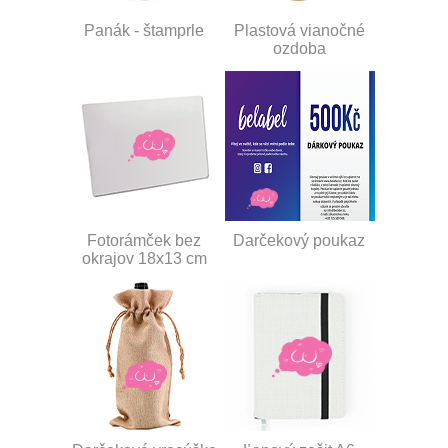
Panák - štamprle
Plastová vianočné
ozdoba
Fotorámček bez
Darčekový poukaz
okrajov 18x13 cm