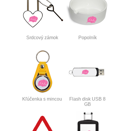
Srdcový zámok
Popolník
Kľúčenka s mincou
Flash disk USB 8
GB