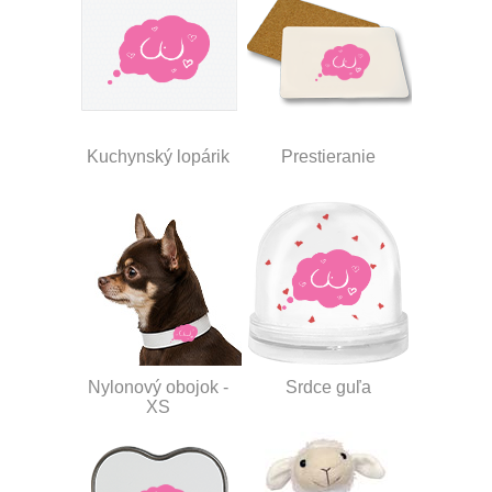
Kuchynský lopárik
Prestieranie
Nylonový obojok -
Srdce guľa
XS