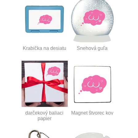
Krabička na desiatu
Snehová guľa
darčekový baliaci
Magnet štvorec kov
papier