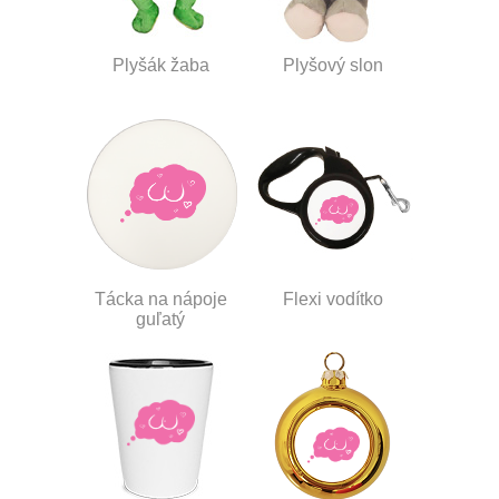
Plyšák žaba
Plyšový slon
Tácka na nápoje
Flexi vodítko
guľatý