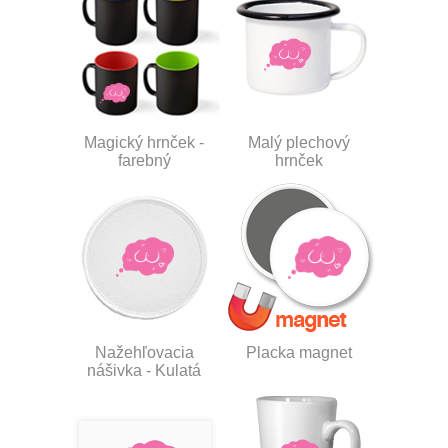
Magický hrnček -
Malý plechový
farebný
hrnček
Nažehľovacia
Placka magnet
nášivka - Kulatá