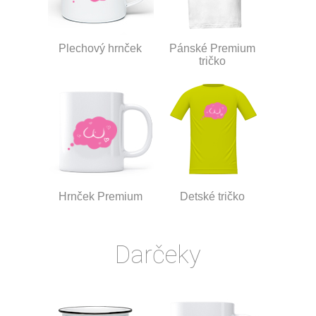
Plechový hrnček
Pánské Premium
tričko
Hrnček Premium
Detské tričko
Darčeky