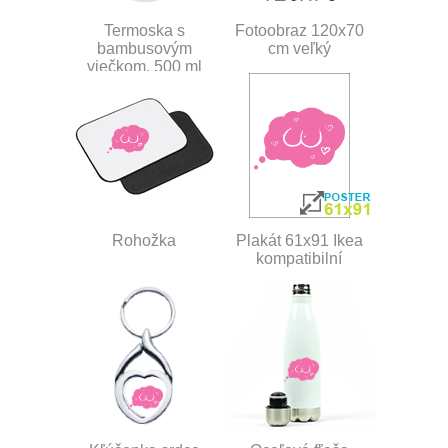
Termoska s
Fotoobraz 120x70
bambusovým
cm veľký
viečkom, 500 ml
Rohožka
Plakát 61x91 Ikea
kompatibilní