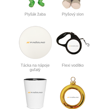
Plyšák žaba
Plyšový slon
Tácka na nápoje
Flexi vodítko
guľatý