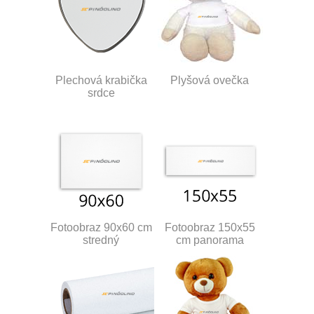
Plechová krabička
Plyšová ovečka
srdce
Fotoobraz 90x60 cm
Fotoobraz 150x55
stredný
cm panorama