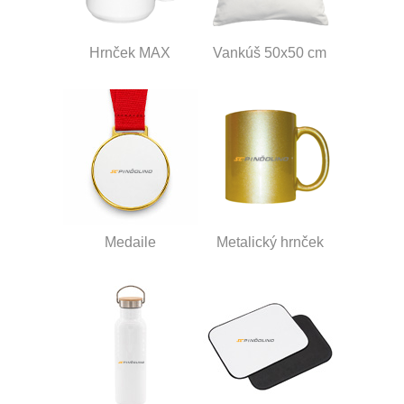
Hrnček MAX
Vankúš 50x50 cm
Medaile
Metalický hrnček