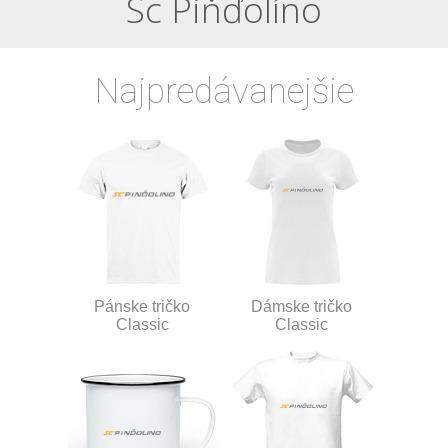
Sc Piňďolíno
Najpredávanejšie
Pánske tričko
Dámske tričko
Classic
Classic