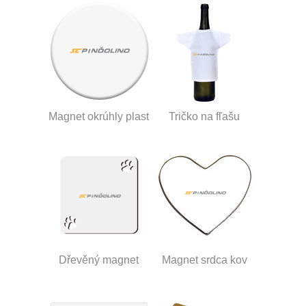
Magnet okrúhly plast
Tričko na fľašu
Dřevěný magnet
Magnet srdca kov