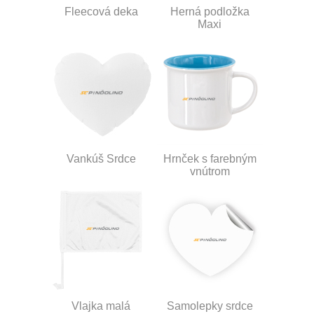
Fleecová deka
Herná podložka
Maxi
Vankúš Srdce
Hrnček s farebným
vnútrom
Vlajka malá
Samolepky srdce