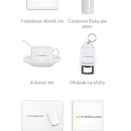
Fotoobraz 40x40 cm
Cestovná fľaša pre
psov
Kávový set
Otvárak na kľúče