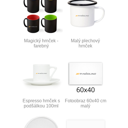
Magický hrnček -
Malý plechový
farebný
hrnček
Espresso hrnček s
Fotoobraz 60x40 cm
podšálkou 100ml
malý