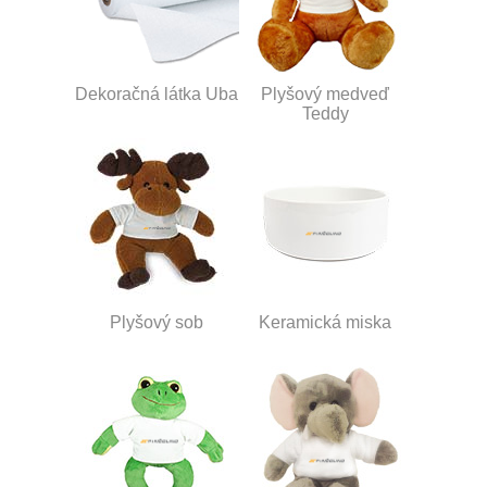
Dekoračná látka Uba
Plyšový medveď
Teddy
Plyšový sob
Keramická miska