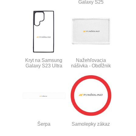
Galaxy S25
Kryt na Samsung
Nažehľovacia
Galaxy S23 Ultra
nášivka - Obdĺžnik
Šerpa
Samolepky zákaz