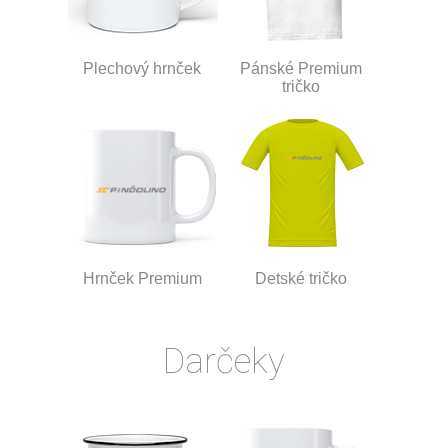
Plechový hrnček
Pánské Premium
tričko
Hrnček Premium
Detské tričko
Darčeky