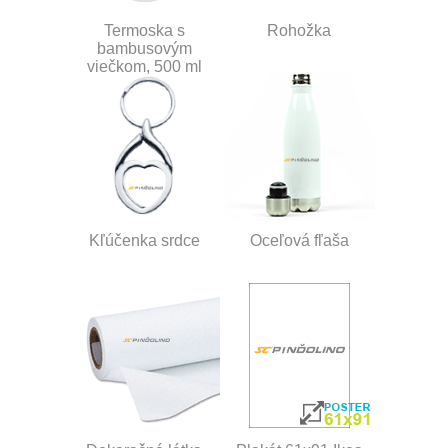
Termoska s
Rohožka
bambusovým
viečkom, 500 ml
Kľúčenka srdce
Oceľová fľaša