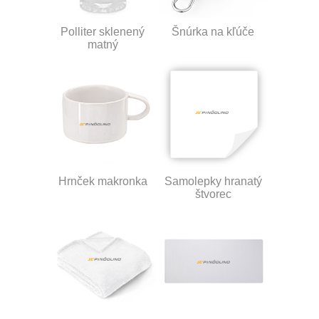
Polliter sklenený
Šnúrka na kľúče
matný
Hrnček makronka
Samolepky hranatý
štvorec