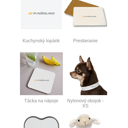
Kuchynský lopárik
Prestieranie
Tácka na nápoje
Nylonový obojok -
XS