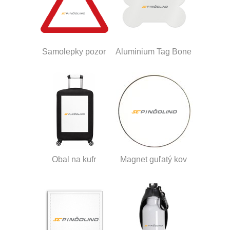
Samolepky pozor
Aluminium Tag Bone
Obal na kufr
Magnet guľatý kov