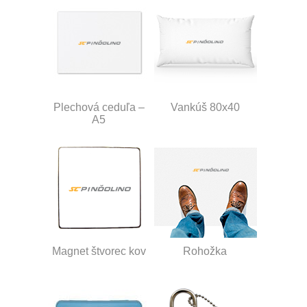
Plechová ceduľa –
Vankúš 80x40
A5
Magnet štvorec kov
Rohožka