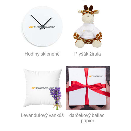
Hodiny sklenené
Plyšák žirafa
Levanduľový vankúš
darčekový baliaci
papier