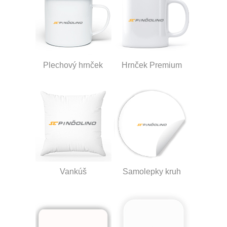
Plechový hrnček
Hrnček Premium
Vankúš
Samolepky kruh