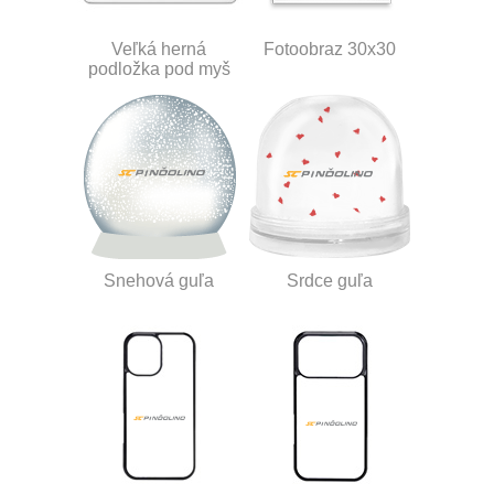
Veľká herná
Fotoobraz 30x30
podložka pod myš
Snehová guľa
Srdce guľa