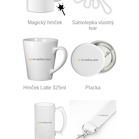
Magický hrnček
Samolepka vlastný
tvar
Hrnček Latte 325ml
Placka