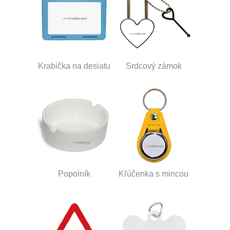
Krabička na desiatu
Srdcový zámok
Popolník
Kľúčenka s mincou