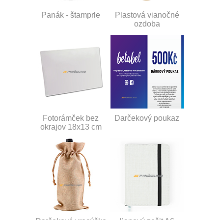
Panák - štamprle
Plastová vianočné
ozdoba
Fotorámček bez
Darčekový poukaz
okrajov 18x13 cm