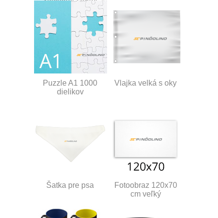
Puzzle A1 1000
Vlajka velká s oky
dielikov
Šatka pre psa
Fotoobraz 120x70
cm veľký