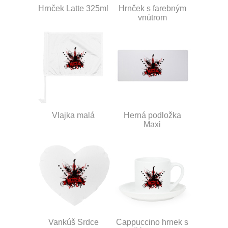
Hrnček Latte 325ml
Hrnček s farebným
vnútrom
Vlajka malá
Herná podložka
Maxi
Vankúš Srdce
Cappuccino hrnek s