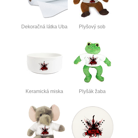
Dekoračná látka Uba
Plyšový sob
Keramická miska
Plyšák žaba