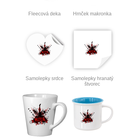
Fleecová deka
Hrnček makronka
Samolepky srdce
Samolepky hranatý
štvorec