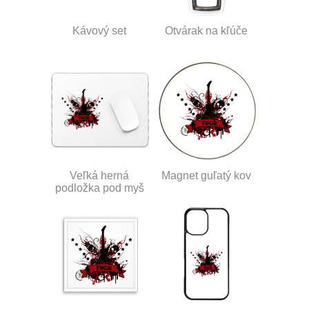
Kávový set
Otvárak na kľúče
Veľká herná
Magnet guľatý kov
podložka pod myš