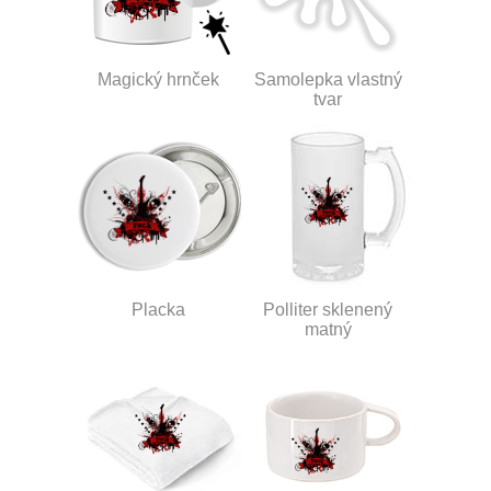
Magický hrnček
Samolepka vlastný
tvar
Placka
Polliter sklenený
matný