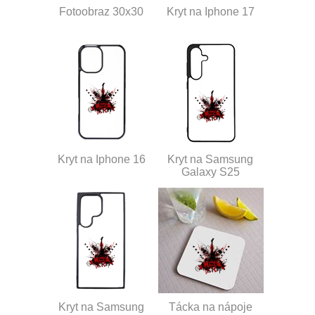
Fotoobraz 30x30
Kryt na Iphone 17
Kryt na Iphone 16
Kryt na Samsung
Galaxy S25
Kryt na Samsung
Tácka na nápoje