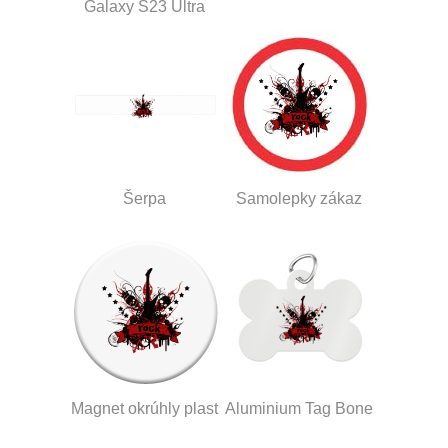
Galaxy S23 Ultra
Šerpa
Samolepky zákaz
Magnet okrúhly plast
Aluminium Tag Bone