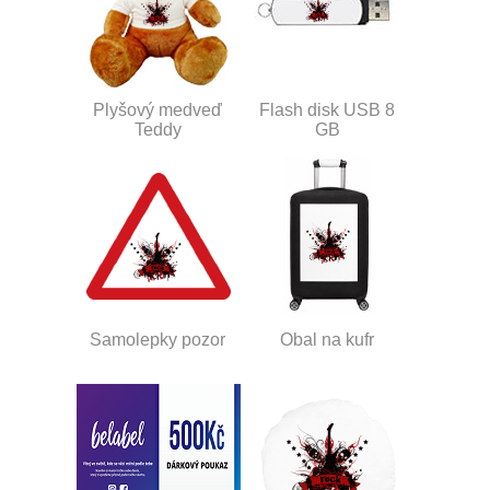
Plyšový medveď
Flash disk USB 8
Teddy
GB
Samolepky pozor
Obal na kufr