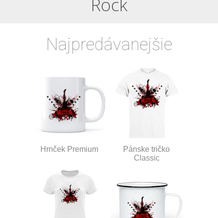
Rock
Najpredávanejšie
Hrnček Premium
Pánske tričko
Classic