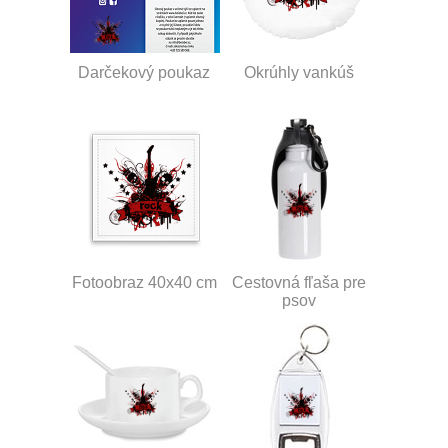
Darčekový poukaz
Okrúhly vankúš
Fotoobraz 40x40 cm
Cestovná fľaša pre
psov