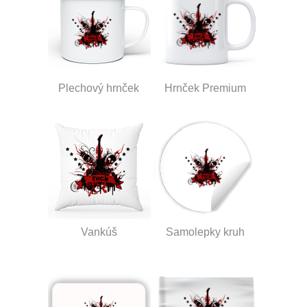
Plechový hrnček
Hrnček Premium
Vankúš
Samolepky kruh