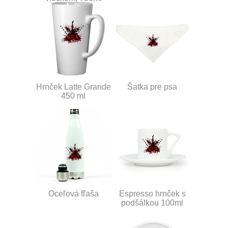
Hrnček Latte Grande
Šatka pre psa
450 ml
Oceľová fľaša
Espresso hrnček s
podšálkou 100ml