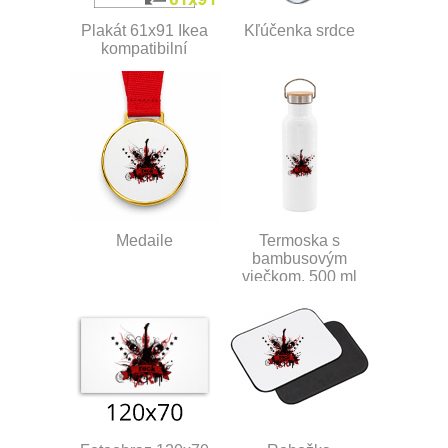
Plakát 61x91 Ikea
Kľúčenka srdce
kompatibilní
Medaile
Termoska s
bambusovým
viečkom, 500 ml