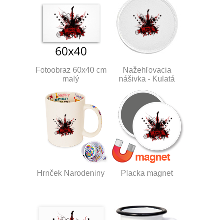
Fotoobraz 60x40 cm
Nažehľovacia
malý
nášivka - Kulatá
Hrnček Narodeniny
Placka magnet