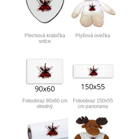
Plechová krabička
Plyšová ovečka
srdce
Fotoobraz 90x60 cm
Fotoobraz 150x55
stredný
cm panorama