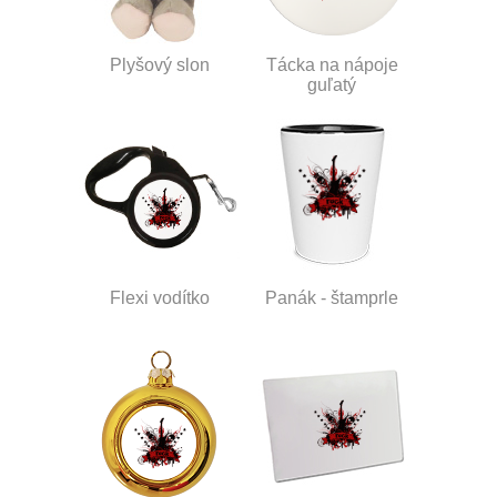
Plyšový slon
Tácka na nápoje
guľatý
Flexi vodítko
Panák - štamprle