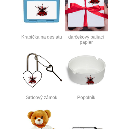
Krabička na desiatu
darčekový baliaci
papier
Srdcový zámok
Popolník