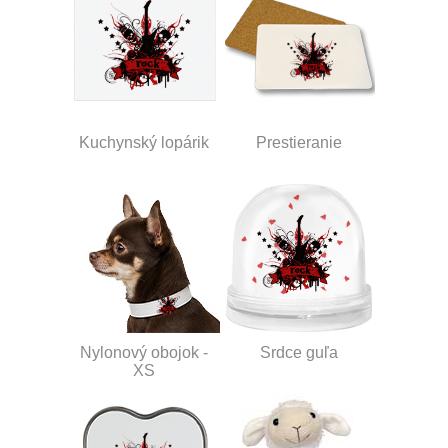
Kuchynský lopárik
Prestieranie
Nylonový obojok -
Srdce guľa
XS