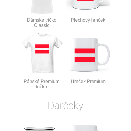
Dámske tričko
Plechový hrnček
Classic
Pánské Premium
Hrnček Premium
tričko
Darčeky