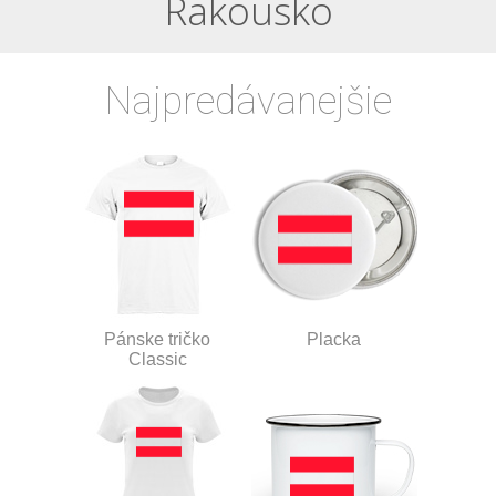
Rakousko
Najpredávanejšie
Pánske tričko
Placka
Classic