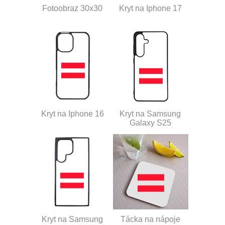
Fotoobraz 30x30
Kryt na Iphone 17
Kryt na Iphone 16
Kryt na Samsung
Galaxy S25
Kryt na Samsung
Tácka na nápoje