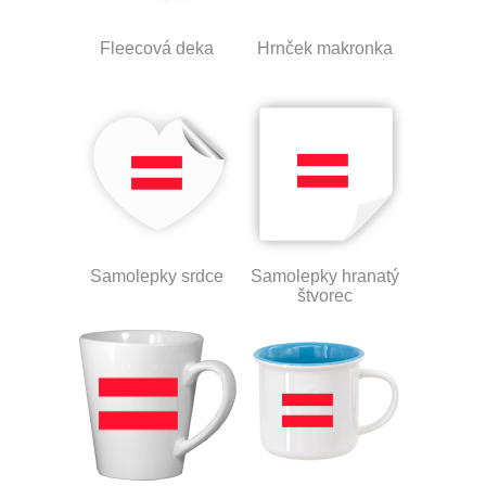
Fleecová deka
Hrnček makronka
Samolepky srdce
Samolepky hranatý
štvorec