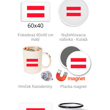
Fotoobraz 60x40 cm
Nažehľovacia
malý
nášivka - Kulatá
Hrnček Narodeniny
Placka magnet