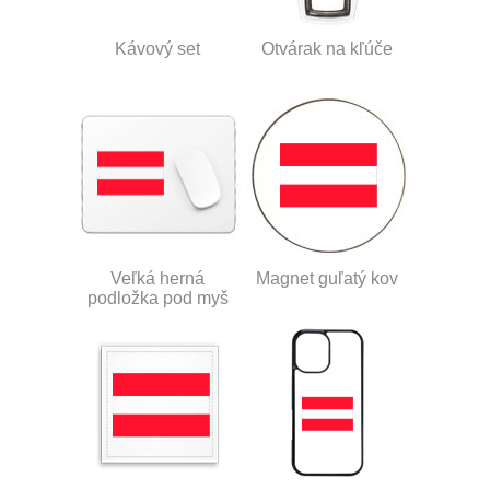
Kávový set
Otvárak na kľúče
Veľká herná
Magnet guľatý kov
podložka pod myš