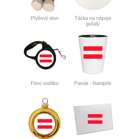
Plyšový slon
Tácka na nápoje
guľatý
Flexi vodítko
Panák - štamprle