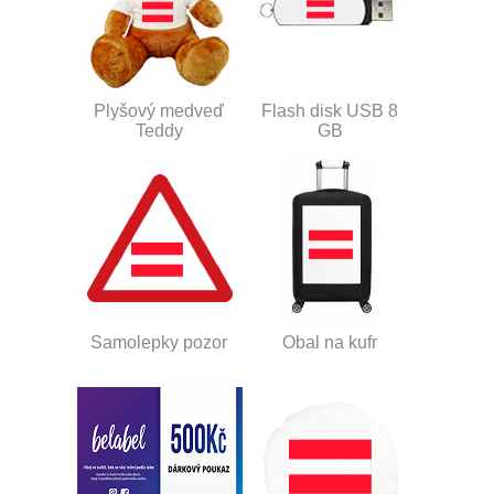
Plyšový medveď
Flash disk USB 8
Teddy
GB
Samolepky pozor
Obal na kufr