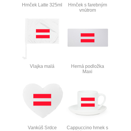
Hrnček Latte 325ml
Hrnček s farebným
vnútrom
Vlajka malá
Herná podložka
Maxi
Vankúš Srdce
Cappuccino hrnek s