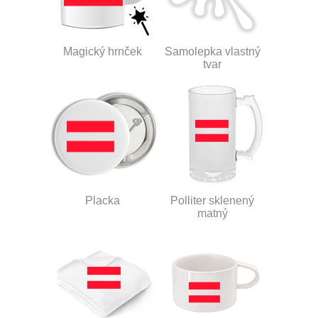
Magický hrnček
Samolepka vlastný
tvar
Placka
Polliter sklenený
matný