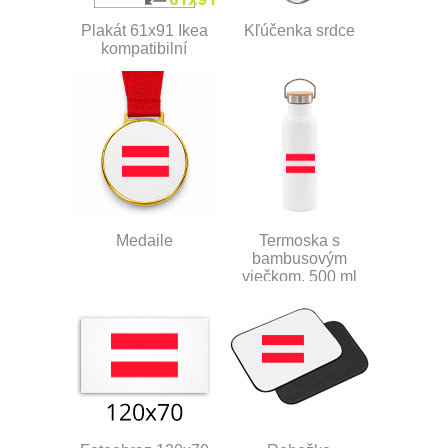
Plakát 61x91 Ikea
Kľúčenka srdce
kompatibilní
Medaile
Termoska s
bambusovým
viečkom, 500 ml