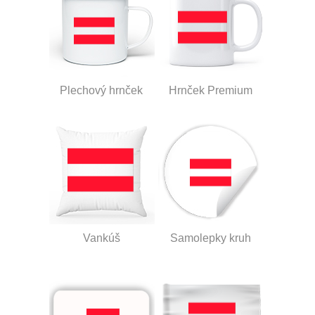
Plechový hrnček
Hrnček Premium
Vankúš
Samolepky kruh