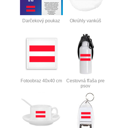
Darčekový poukaz
Okrúhly vankúš
Fotoobraz 40x40 cm
Cestovná fľaša pre
psov