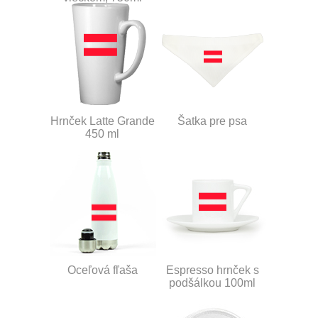
Hrnček Latte Grande
Šatka pre psa
450 ml
Oceľová fľaša
Espresso hrnček s
podšálkou 100ml