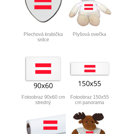
Plechová krabička
Plyšová ovečka
srdce
Fotoobraz 90x60 cm
Fotoobraz 150x55
stredný
cm panorama