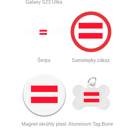
Galaxy S23 Ultra
Šerpa
Samolepky zákaz
Magnet okrúhly plast
Aluminium Tag Bone