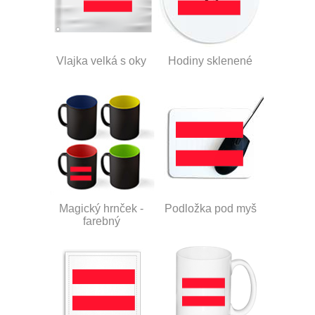
Vlajka velká s oky
Hodiny sklenené
Magický hrnček -
Podložka pod myš
farebný