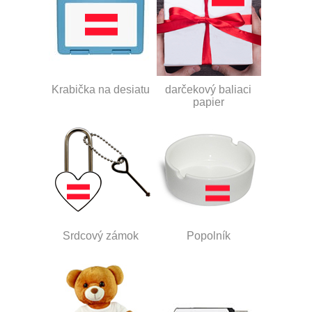
Krabička na desiatu
darčekový baliaci
papier
Srdcový zámok
Popolník