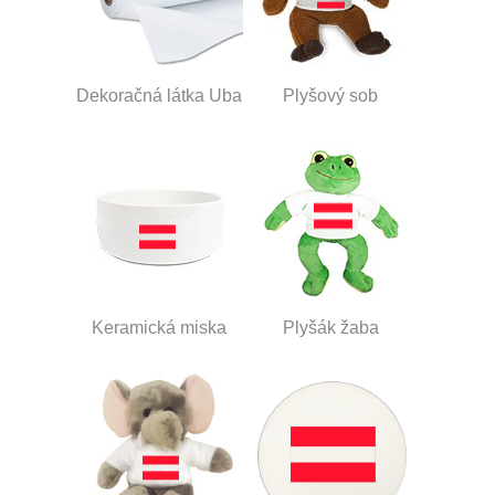
Dekoračná látka Uba
Plyšový sob
Keramická miska
Plyšák žaba