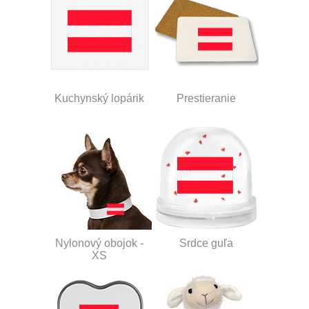
Kuchynský lopárik
Prestieranie
Nylonový obojok -
Srdce guľa
XS