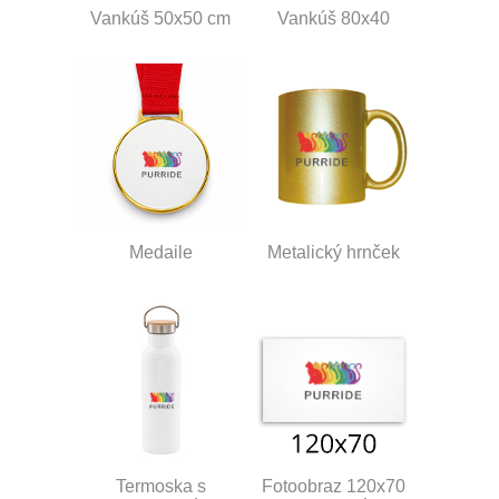
Vankúš 50x50 cm
Vankúš 80x40
Medaile
Metalický hrnček
Termoska s
Fotoobraz 120x70