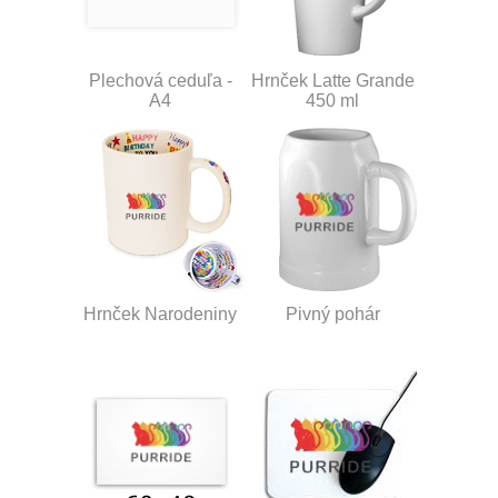
Plechová ceduľa -
Hrnček Latte Grande
A4
450 ml
Hrnček Narodeniny
Pivný pohár