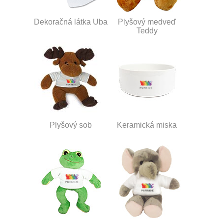
Dekoračná látka Uba
Plyšový medveď
Teddy
Plyšový sob
Keramická miska