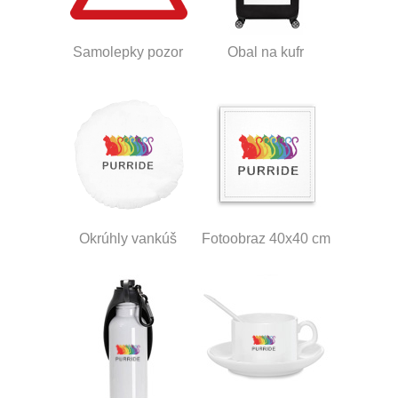
Samolepky pozor
Obal na kufr
Okrúhly vankúš
Fotoobraz 40x40 cm