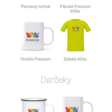
Plechový hrnček
Pánské Premium
tričko
Hrnček Premium
Detské tričko
Darčeky