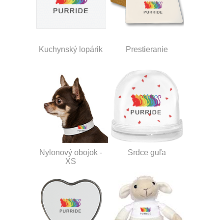
Kuchynský lopárik
Prestieranie
Nylonový obojok -
Srdce guľa
XS