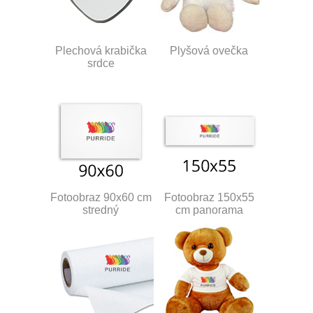
Plechová krabička
Plyšová ovečka
srdce
Fotoobraz 90x60 cm
Fotoobraz 150x55
stredný
cm panorama