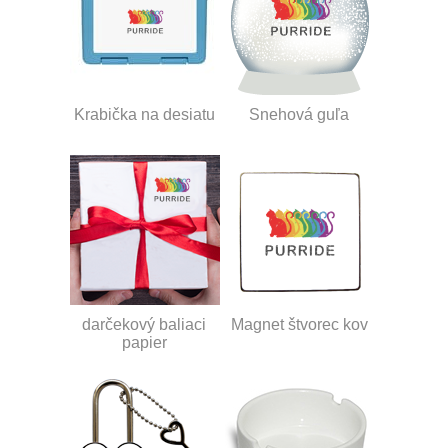
Krabička na desiatu
Snehová guľa
darčekový baliaci
Magnet štvorec kov
papier