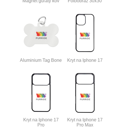
Magnet guľatý kov
Fotoobraz 30x30
Aluminium Tag Bone
Kryt na Iphone 17
Kryt na Iphone 17
Kryt na Iphone 17
Pro
Pro Max