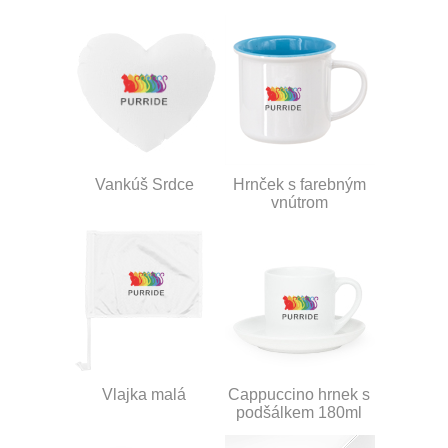
Vankúš Srdce
Hrnček s farebným
vnútrom
Vlajka malá
Cappuccino hrnek s
podšálkem 180ml