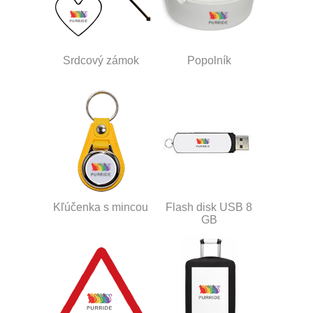
Srdcový zámok
Popolník
Kľúčenka s mincou
Flash disk USB 8
GB