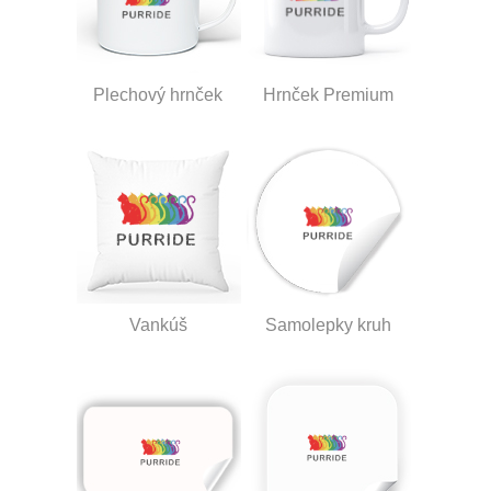
Plechový hrnček
Hrnček Premium
Vankúš
Samolepky kruh