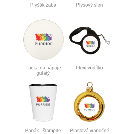
Plyšák žaba
Plyšový slon
Tácka na nápoje
Flexi vodítko
guľatý
Panák - štamprle
Plastová vianočné