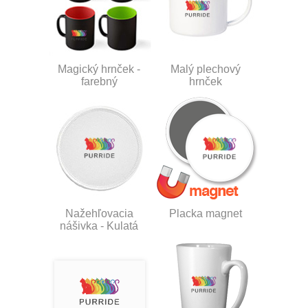
Magický hrnček -
Malý plechový
farebný
hrnček
Nažehľovacia
Placka magnet
nášivka - Kulatá