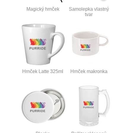
Magický hrnček
Samolepka vlastný
tvar
Hrnček Latte 325ml
Hrnček makronka