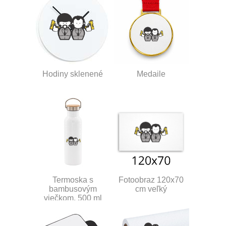
Hodiny sklenené
Medaile
Termoska s
Fotoobraz 120x70
bambusovým
cm veľký
viečkom, 500 ml