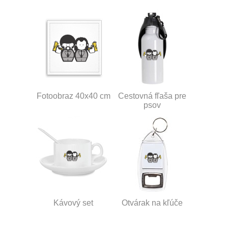
Fotoobraz 40x40 cm
Cestovná fľaša pre
psov
Kávový set
Otvárak na kľúče