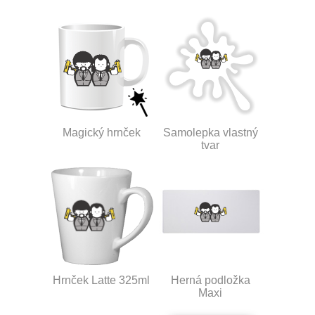
Magický hrnček
Samolepka vlastný
tvar
Hrnček Latte 325ml
Herná podložka
Maxi