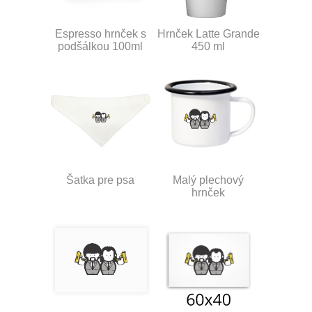
Espresso hrnček s
Hrnček Latte Grande
podšálkou 100ml
450 ml
Šatka pre psa
Malý plechový
hrnček