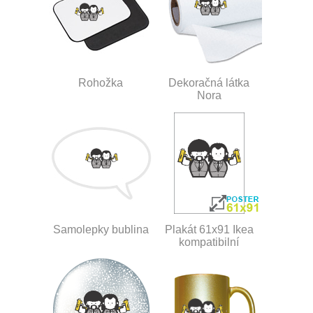
Rohožka
Dekoračná látka
Nora
Samolepky bublina
Plakát 61x91 Ikea
kompatibilní