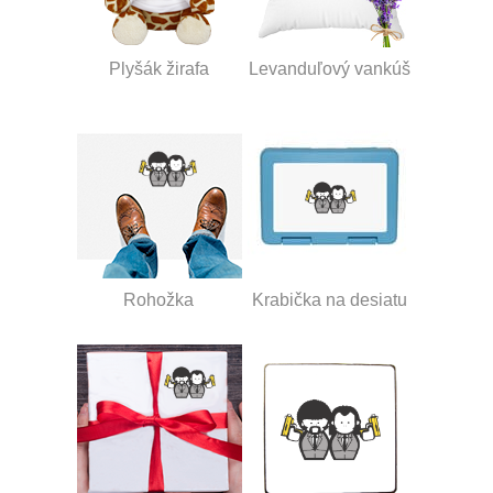
Plyšák žirafa
Levanduľový vankúš
Rohožka
Krabička na desiatu