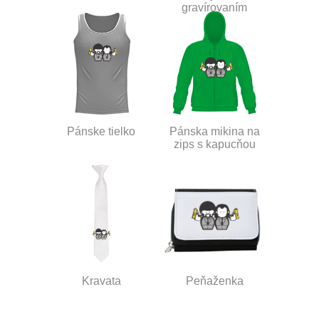
gravírovaním
Pánske tielko
Pánska mikina na
zips s kapucňou
Kravata
Peňaženka