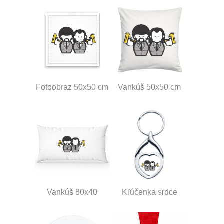
Fotoobraz 50x50 cm
Vankúš 50x50 cm
Vankúš 80x40
Kľúčenka srdce