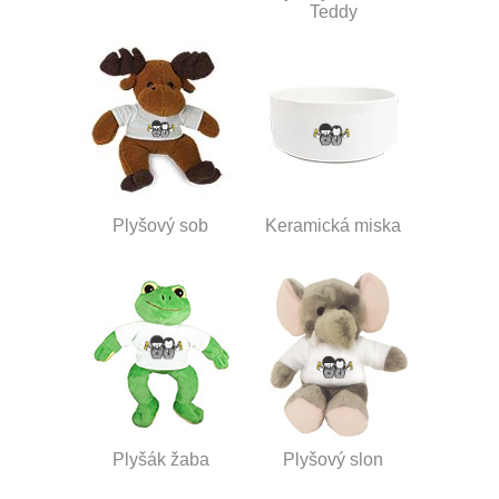
Teddy
Plyšový sob
Keramická miska
Plyšák žaba
Plyšový slon