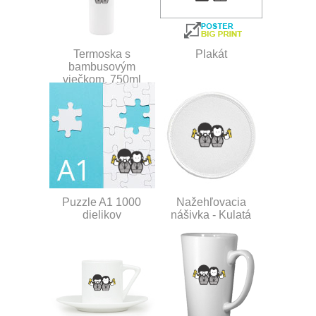
Termoska s
Plakát
bambusovým
viečkom, 750ml
Puzzle A1 1000
Nažehľovacia
dielikov
nášivka - Kulatá