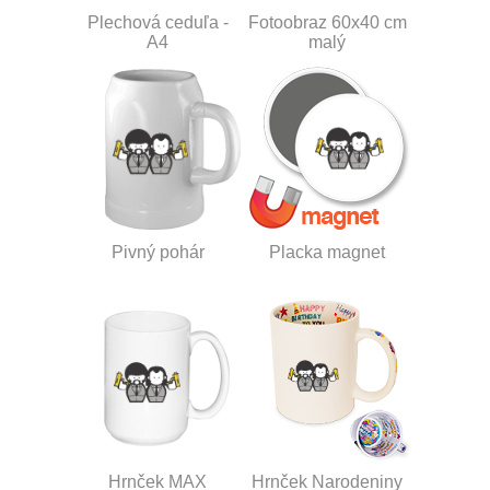
Plechová ceduľa -
Fotoobraz 60x40 cm
A4
malý
Pivný pohár
Placka magnet
Hrnček MAX
Hrnček Narodeniny