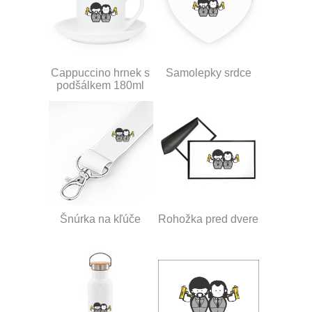
Cappuccino hrnek s
Samolepky srdce
podšálkem 180ml
Šnúrka na kľúče
Rohožka pred dvere