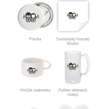
Placka
Samolepky hranatý
štvorec
Hrnček makronka
Polliter sklenený
matný