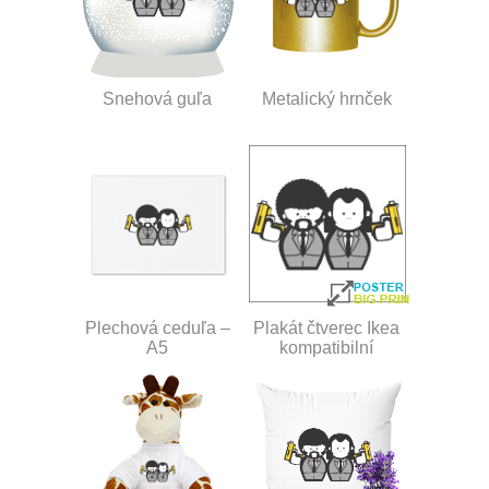
Snehová guľa
Metalický hrnček
Plechová ceduľa –
Plakát čtverec Ikea
A5
kompatibilní