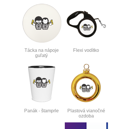
Tácka na nápoje
Flexi vodítko
guľatý
Panák - štamprle
Plastová vianočné
ozdoba