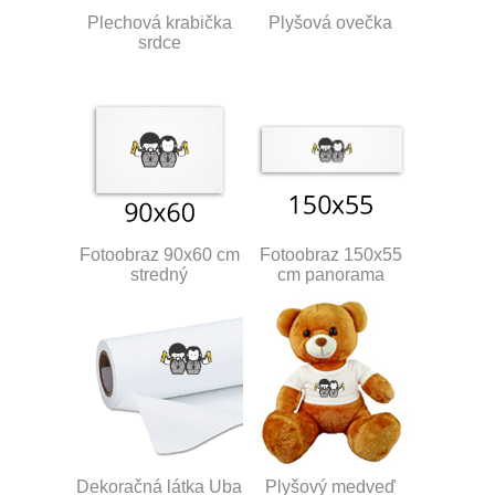
Plechová krabička
Plyšová ovečka
srdce
Fotoobraz 90x60 cm
Fotoobraz 150x55
stredný
cm panorama
Dekoračná látka Uba
Plyšový medveď