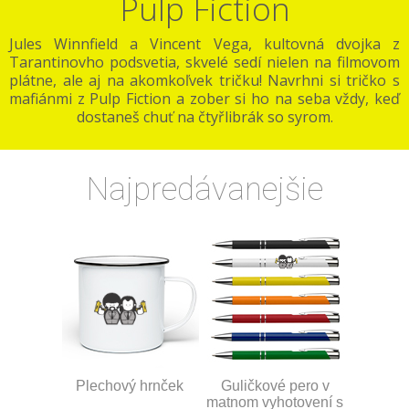
Pulp Fiction
Jules Winnfield a Vincent Vega, kultovná dvojka z
Tarantinovho podsvetia, skvelé sedí nielen na filmovom
plátne, ale aj na akomkoľvek tričku! Navrhni si tričko s
mafiánmi z Pulp Fiction a zober si ho na seba vždy, keď
dostaneš chuť na čtyřlibrák so syrom.
Najpredávanejšie
Plechový hrnček
Guličkové pero v
matnom vyhotovení s