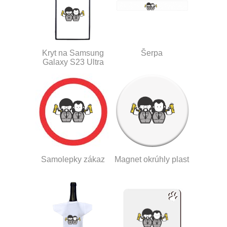
Kryt na Samsung
Šerpa
Galaxy S23 Ultra
Samolepky zákaz
Magnet okrúhly plast