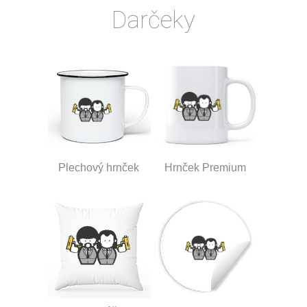
Darčeky
Plechový hrnček
Hrnček Premium