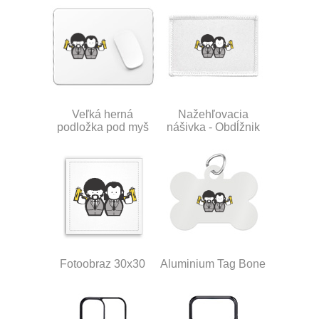
Veľká herná
Nažehľovacia
podložka pod myš
nášivka - Obdĺžnik
Fotoobraz 30x30
Aluminium Tag Bone