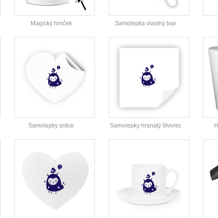
Magický hrnček
Samolepka vlastný tvar
Samolepky srdce
Samolepky hranatý štvorec
H