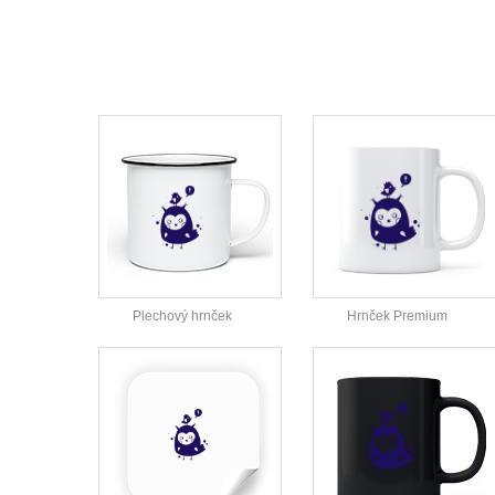
Plechový hrnček
Hrnček Premium