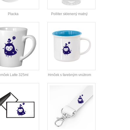
Placka
Polliter sklenený matný
rnček Latte 325ml
Hrnček s farebným vnútrom