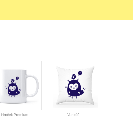
Hrnček Premium
Vankúš