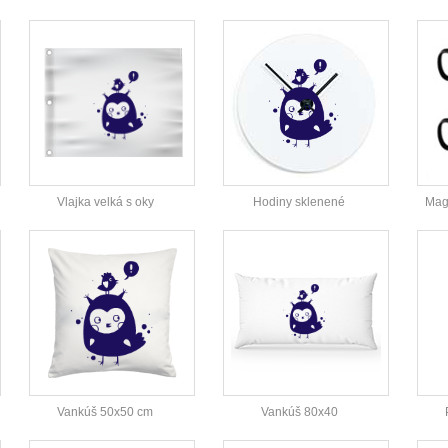
Vlajka velká s oky
Hodiny sklenené
Magi
Vankúš 50x50 cm
Vankúš 80x40