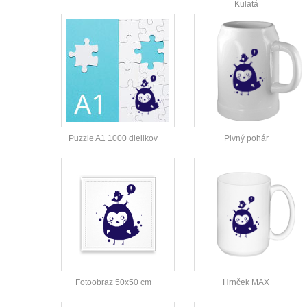
Kulatá
Puzzle A1 1000 dielikov
Pivný pohár
Fotoobraz 50x50 cm
Hrnček MAX