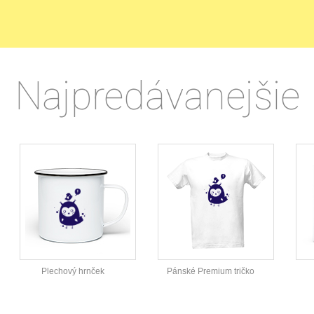
Najpredávanejšie
Plechový hrnček
Pánské Premium tričko