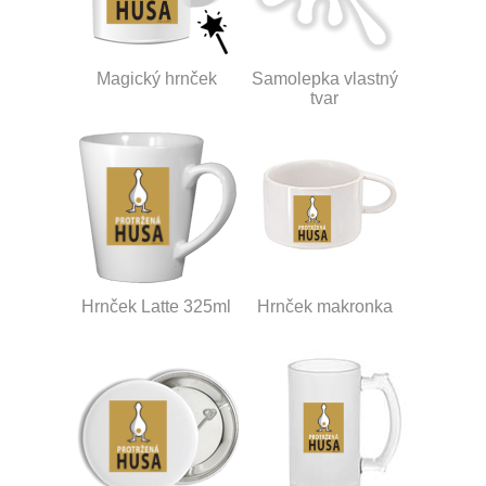
Magický hrnček
Samolepka vlastný
tvar
Hrnček Latte 325ml
Hrnček makronka