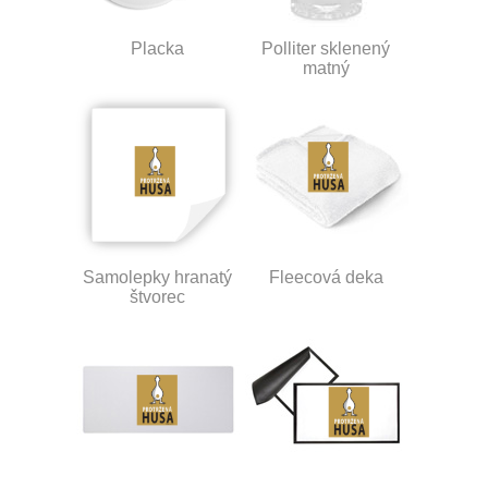
Placka
Polliter sklenený
matný
Samolepky hranatý
Fleecová deka
štvorec