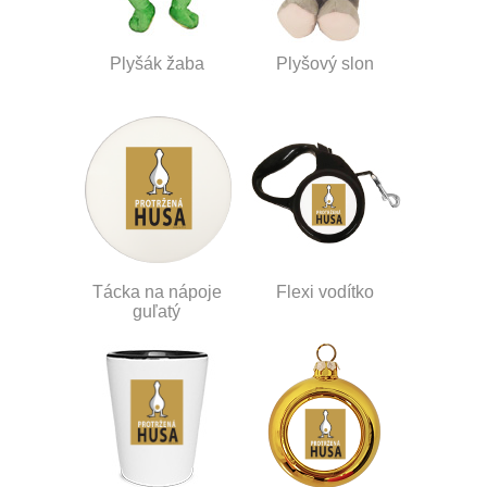
Plyšák žaba
Plyšový slon
Tácka na nápoje
Flexi vodítko
guľatý