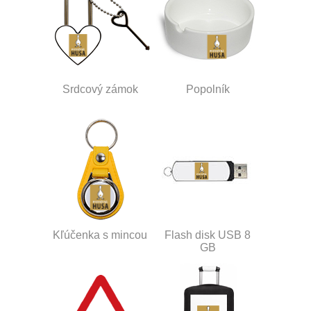
Srdcový zámok
Popolník
Kľúčenka s mincou
Flash disk USB 8
GB