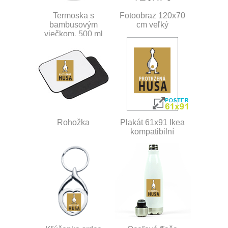
Termoska s
Fotoobraz 120x70
bambusovým
cm veľký
viečkom, 500 ml
Rohožka
Plakát 61x91 Ikea
kompatibilní