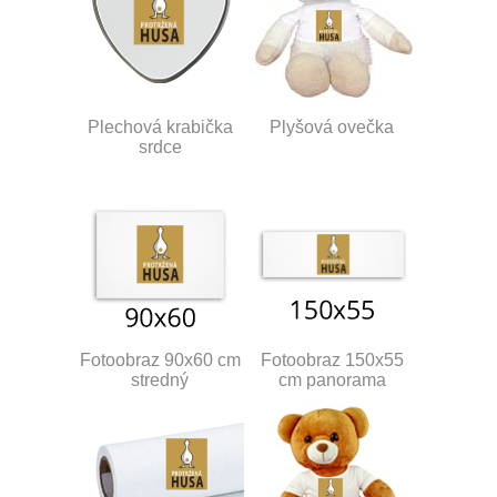
Plechová krabička
Plyšová ovečka
srdce
Fotoobraz 90x60 cm
Fotoobraz 150x55
stredný
cm panorama