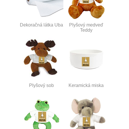
Dekoračná látka Uba
Plyšový medveď
Teddy
Plyšový sob
Keramická miska