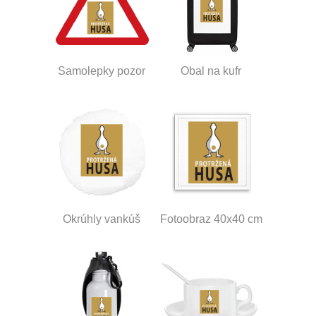
Samolepky pozor
Obal na kufr
Okrúhly vankúš
Fotoobraz 40x40 cm