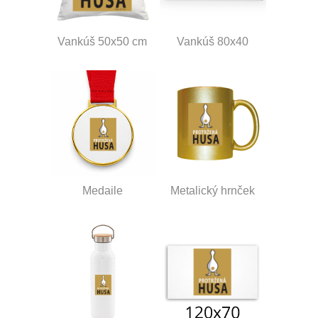
Vankúš 50x50 cm
Vankúš 80x40
Medaile
Metalický hrnček