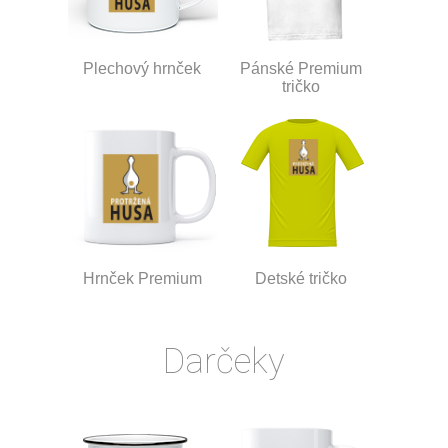
Plechový hrnček
Pánské Premium
tričko
Hrnček Premium
Detské tričko
Darčeky