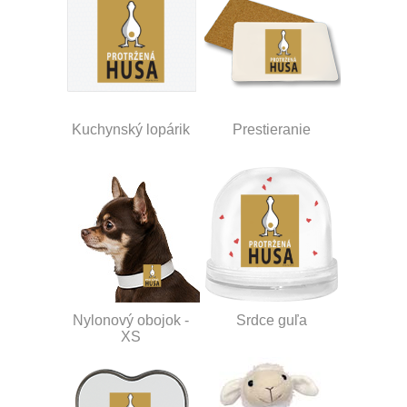
Kuchynský lopárik
Prestieranie
Nylonový obojok -
Srdce guľa
XS