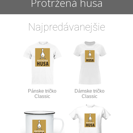
Protržená husa
Najpredávanejšie
Pánske tričko
Dámske tričko
Classic
Classic