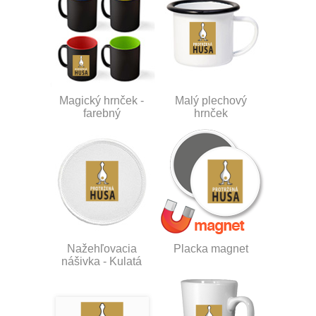
Magický hrnček -
Malý plechový
farebný
hrnček
Nažehľovacia
Placka magnet
nášivka - Kulatá