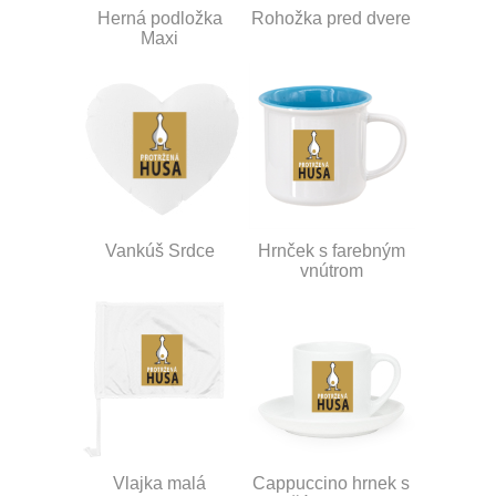
Herná podložka
Rohožka pred dvere
Maxi
Vankúš Srdce
Hrnček s farebným
vnútrom
Vlajka malá
Cappuccino hrnek s