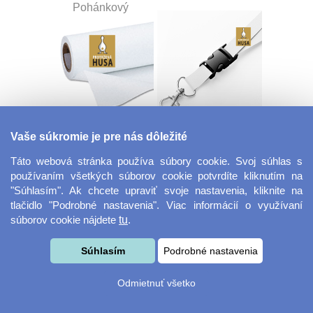
Pohánkový
Dekoračná látka
Šnúrka na kľúče s
Vaše súkromie je pre nás dôležité
Miranda
prackou
Táto webová stránka používa súbory cookie. Svoj súhlas s
používaním všetkých súborov cookie potvrdíte kliknutím na
"Súhlasím". Ak chcete upraviť svoje nastavenia, kliknite na
tlačidlo "Podrobné nastavenia". Viac informácií o využívaní
súborov cookie nájdete
tu
.
Súhlasím
Podrobné nastavenia
Velkoformátová
Desiatový box
Odmietnuť všetko
fotografie