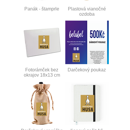
Panák - štamprle
Plastová vianočné
ozdoba
Fotorámček bez
Darčekový poukaz
okrajov 18x13 cm