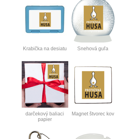
Krabička na desiatu
Snehová guľa
darčekový baliaci
Magnet štvorec kov
papier