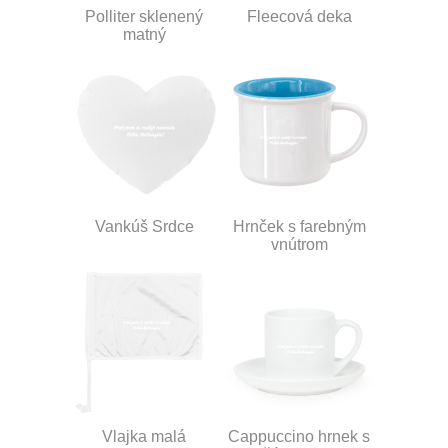
Polliter sklenený
Fleecová deka
matný
Vankúš Srdce
Hrnček s farebným
vnútrom
Vlajka malá
Cappuccino hrnek s