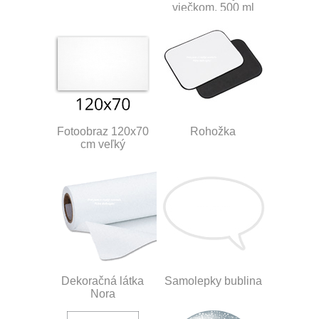
viečkom, 500 ml
Fotoobraz 120x70
Rohožka
cm veľký
Dekoračná látka
Samolepky bublina
Nora