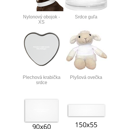
Nylonový obojok -
Srdce guľa
XS
Plechová krabička
Plyšová ovečka
srdce