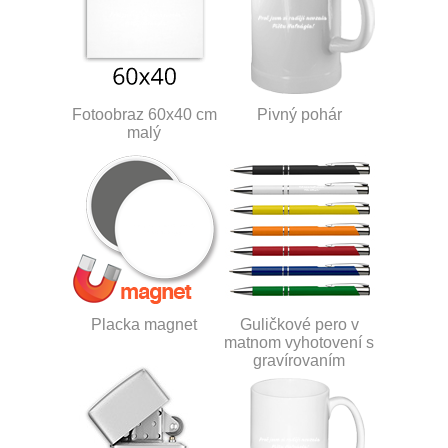
Fotoobraz 60x40 cm
Pivný pohár
malý
Placka magnet
Guličkové pero v
matnom vyhotovení s
gravírovaním