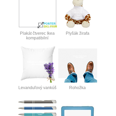
Plakát čtverec Ikea
Plyšák žirafa
kompatibilní
Levanduľový vankúš
Rohožka