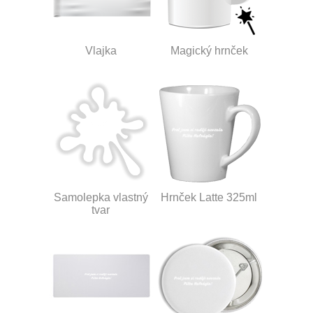
Vlajka
Magický hrnček
Samolepka vlastný
Hrnček Latte 325ml
tvar