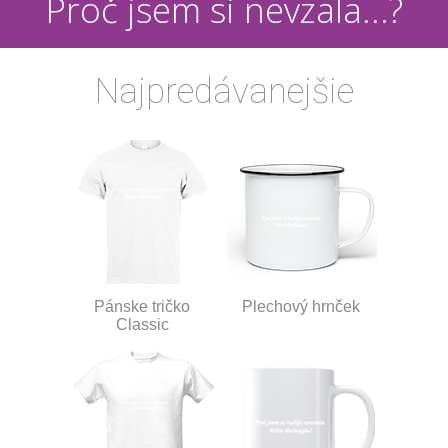
Proč jsem si nevzala...?
Najpredávanejšie
Pánske tričko
Plechový hrnček
Classic