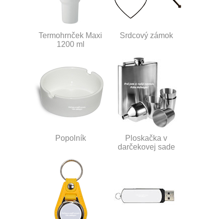
Termohrnček Maxi
Srdcový zámok
1200 ml
Popolník
Ploskačka v
darčekovej sade