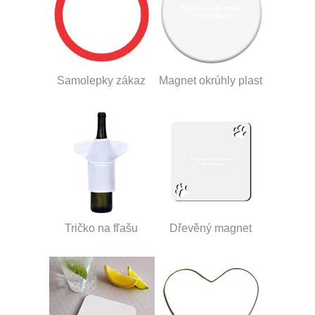
Samolepky zákaz
Magnet okrúhly plast
Tričko na fľašu
Dřevěný magnet