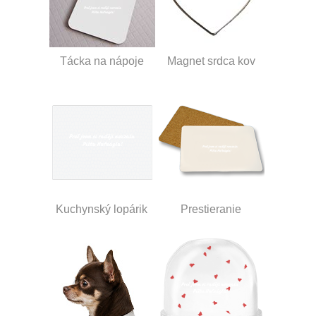
Tácka na nápoje
Magnet srdca kov
Kuchynský lopárik
Prestieranie