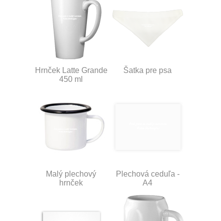
Hrnček Latte Grande
Šatka pre psa
450 ml
Malý plechový
Plechová ceduľa -
hrnček
A4