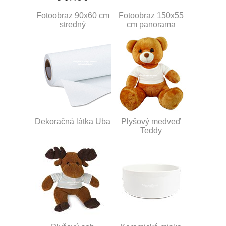
Fotoobraz 90x60 cm
Fotoobraz 150x55
stredný
cm panorama
Dekoračná látka Uba
Plyšový medveď
Teddy