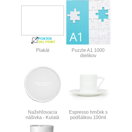
Plakát
Puzzle A1 1000
dielikov
Nažehľovacia
Espresso hrnček s
nášivka - Kulatá
podšálkou 100ml