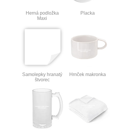
Herná podložka
Placka
Maxi
Samolepky hranatý
Hrnček makronka
štvorec