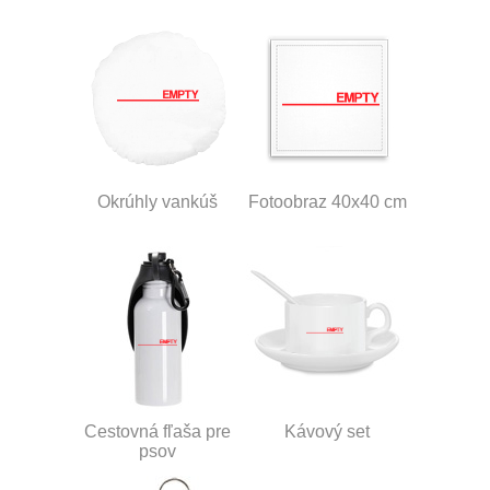
Okrúhly vankúš
Fotoobraz 40x40 cm
Cestovná fľaša pre
Kávový set
psov