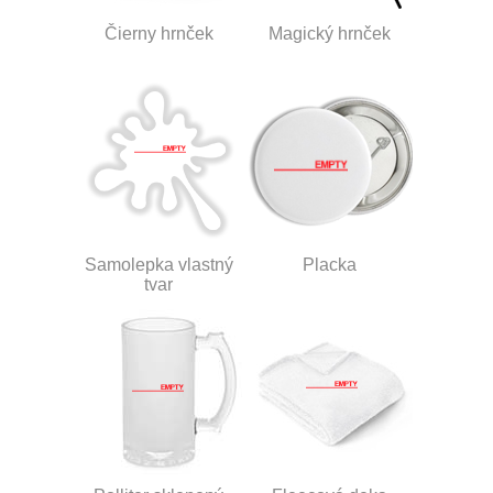
Čierny hrnček
Magický hrnček
Samolepka vlastný
Placka
tvar