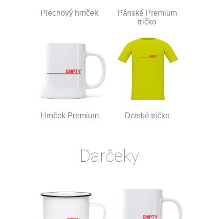
Plechový hrnček
Pánské Premium
tričko
Hrnček Premium
Detské tričko
Darčeky