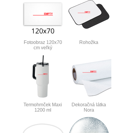
Fotoobraz 120x70
Rohožka
cm veľký
Termohrnček Maxi
Dekoračná látka
1200 ml
Nora