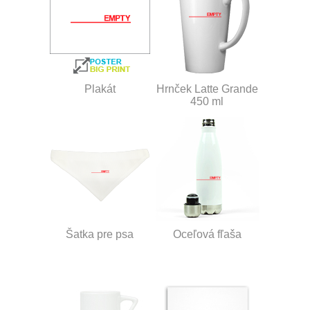
Plakát
Hrnček Latte Grande
450 ml
Šatka pre psa
Oceľová fľaša