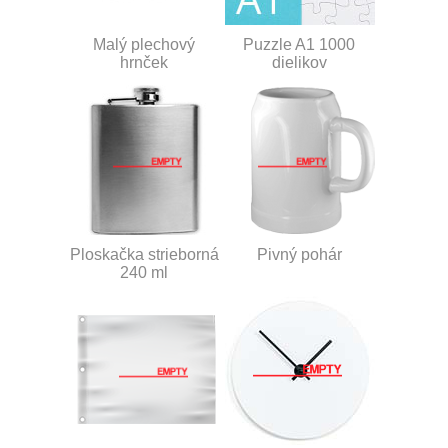
Malý plechový
Puzzle A1 1000
hrnček
dielikov
Ploskačka strieborná
Pivný pohár
240 ml