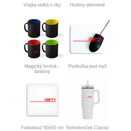
Vlajka velká s oky
Hodiny sklenené
Magický hrnček -
Podložka pod myš
farebný
Fotoobraz 50x50 cm
Termohrnček Classic