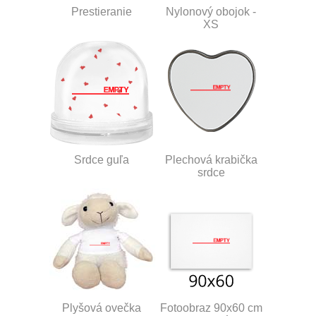
Prestieranie
Nylonový obojok -
XS
Srdce guľa
Plechová krabička
srdce
Plyšová ovečka
Fotoobraz 90x60 cm