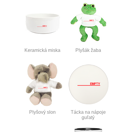
Keramická miska
Plyšák žaba
Plyšový slon
Tácka na nápoje
guľatý