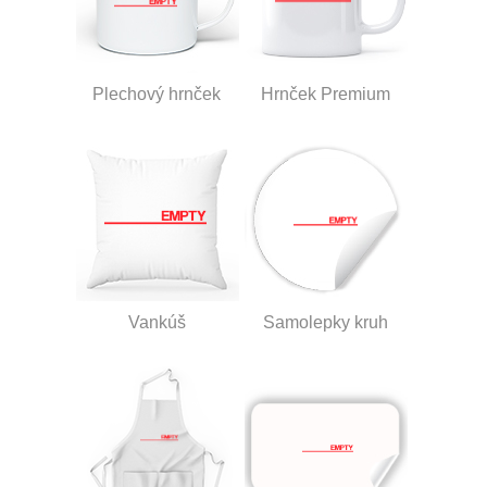
Plechový hrnček
Hrnček Premium
Vankúš
Samolepky kruh