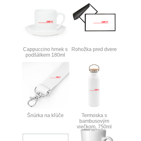
Cappuccino hrnek s
Rohožka pred dvere
podšálkem 180ml
Šnúrka na kľúče
Termoska s
bambusovým
viečkom, 750ml