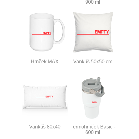
900 ml
Hrnček MAX
Vankúš 50x50 cm
Vankúš 80x40
Termohrnček Basic -
600 ml