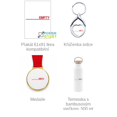
Plakát 61x91 Ikea
Kľúčenka srdce
kompatibilní
Medaile
Termoska s
bambusovým
viečkom, 500 ml