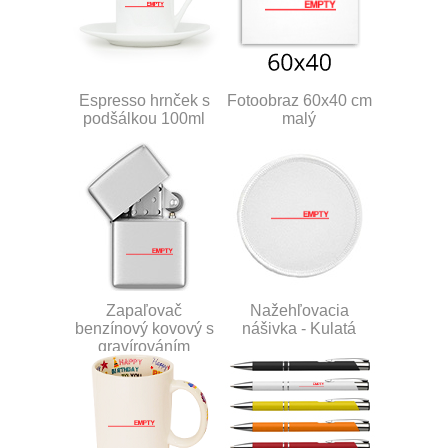
Espresso hrnček s
Fotoobraz 60x40 cm
podšálkou 100ml
malý
Zapaľovač
Nažehľovacia
benzínový kovový s
nášivka - Kulatá
gravírováním