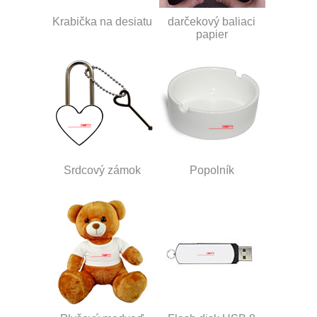
Krabička na desiatu
darčekový baliaci
papier
Srdcový zámok
Popolník