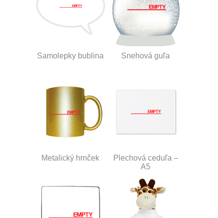
Samolepky bublina
Snehová guľa
Metalický hrnček
Plechová ceduľa –
A5