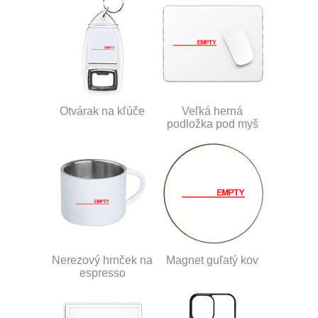
Otvárak na kľúče
Veľká herná
podložka pod myš
Nerezový hrnček na
Magnet guľatý kov
espresso