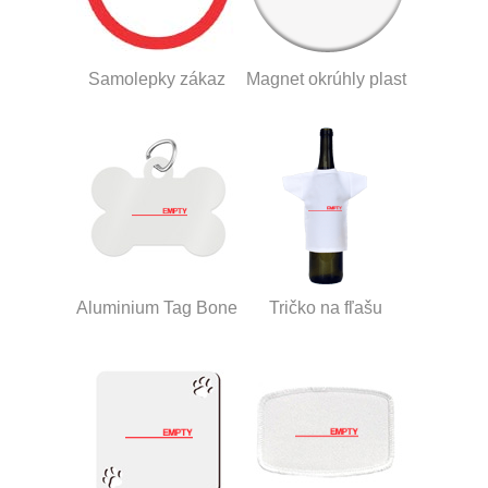
Samolepky zákaz
Magnet okrúhly plast
Aluminium Tag Bone
Tričko na fľašu