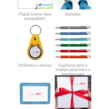
Plakát čtverec Ikea
Rohožka
kompatibilní
Kľúčenka s mincou
Guličkové pero s
lesklým povrchom a
gravírovaním