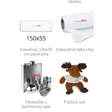
stredný
Fotoobraz 150x55
Dekoračná látka Uba
cm panorama
Ploskačka v
Plyšový sob
darčekovej sade