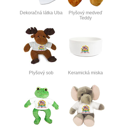
Dekoračná látka Uba
Plyšový medveď
Teddy
Plyšový sob
Keramická miska