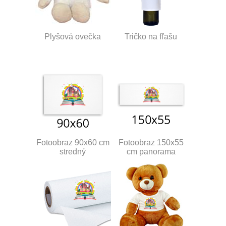
Plyšová ovečka
Tričko na fľašu
Fotoobraz 90x60 cm
Fotoobraz 150x55
stredný
cm panorama