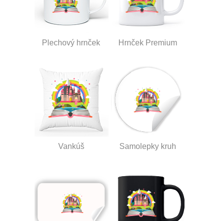
Plechový hrnček
Hrnček Premium
Vankúš
Samolepky kruh