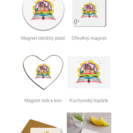
Magnet okrúhly plast
Dřevěný magnet
Magnet srdca kov
Kuchynský lopárik