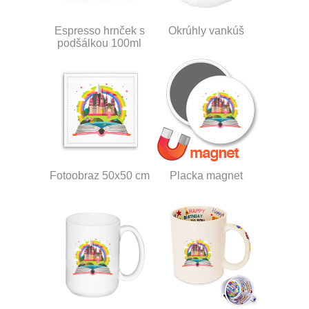
Espresso hrnček s
Okrúhly vankúš
podšálkou 100ml
Fotoobraz 50x50 cm
Placka magnet