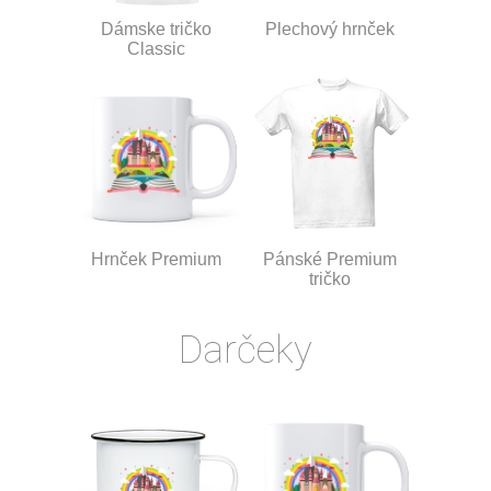
Dámske tričko
Plechový hrnček
Classic
Hrnček Premium
Pánské Premium
tričko
Darčeky