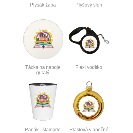
Plyšák žaba
Plyšový slon
Tácka na nápoje
Flexi vodítko
guľatý
Panák - štamprle
Plastová vianočné