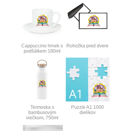
Cappuccino hrnek s
Rohožka pred dvere
podšálkem 180ml
Termoska s
Puzzle A1 1000
bambusovým
dielikov
viečkom, 750ml