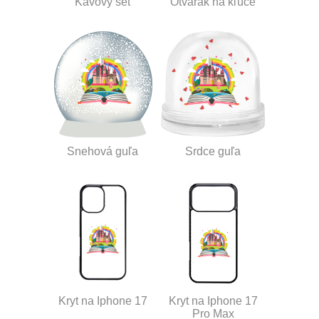
Kávový set
Otvárak na kľúče
Snehová guľa
Srdce guľa
Kryt na Iphone 17
Kryt na Iphone 17
Pro Max