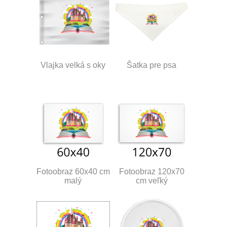
Vlajka velká s oky
Šatka pre psa
Fotoobraz 60x40 cm
Fotoobraz 120x70
malý
cm veľký