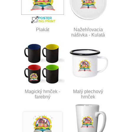
Plakát
Nažehľovacia
nášivka - Kulatá
Magický hrnček -
Malý plechový
farebný
hrnček