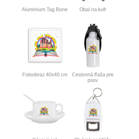
Aluminium Tag Bone
Obal na kufr
Fotoobraz 40x40 cm
Cestovná fľaša pre
psov