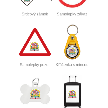
Srdcový zámok
Samolepky zákaz
Samolepky pozor
Kľúčenka s mincou