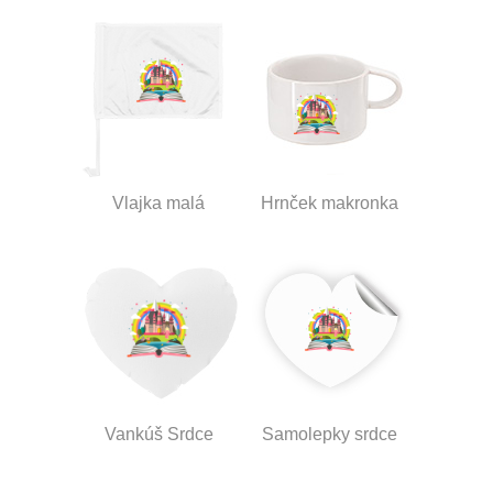
Vlajka malá
Hrnček makronka
Vankúš Srdce
Samolepky srdce