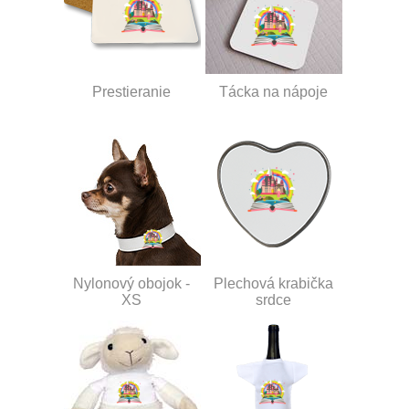
Prestieranie
Tácka na nápoje
Nylonový obojok -
Plechová krabička
XS
srdce