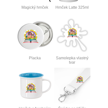
Magický hrnček
Hrnček Latte 325ml
Placka
Samolepka vlastný
tvar