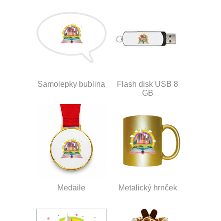
Samolepky bublina
Flash disk USB 8
GB
Medaile
Metalický hrnček