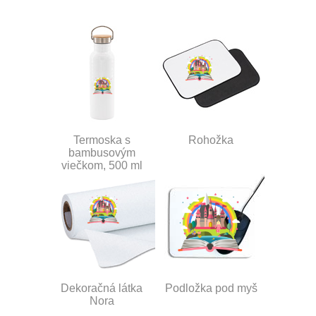
Termoska s
Rohožka
bambusovým
viečkom, 500 ml
Dekoračná látka
Podložka pod myš
Nora