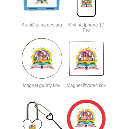
Krabička na desiatu
Kryt na Iphone 17
Pro
Magnet guľatý kov
Magnet štvorec kov