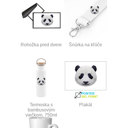
Rohožka pred dvere
Šnúrka na kľúče
Termoska s
Plakát
bambusovým
viečkom, 750ml