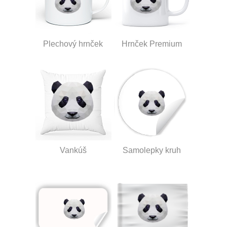
Plechový hrnček
Hrnček Premium
Vankúš
Samolepky kruh