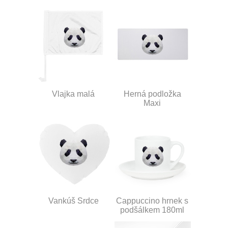
Vlajka malá
Herná podložka
Maxi
Vankúš Srdce
Cappuccino hrnek s
podšálkem 180ml