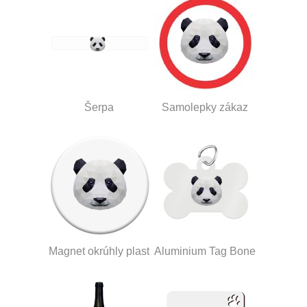
Šerpa
Samolepky zákaz
Magnet okrúhly plast
Aluminium Tag Bone