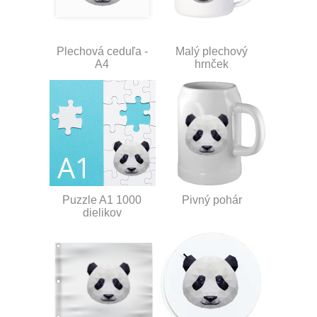
Plechová ceduľa -
Malý plechový
A4
hrnček
Puzzle A1 1000
Pivný pohár
dielikov