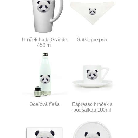
Hrnček Latte Grande
Šatka pre psa
450 ml
Oceľová fľaša
Espresso hrnček s
podšálkou 100ml