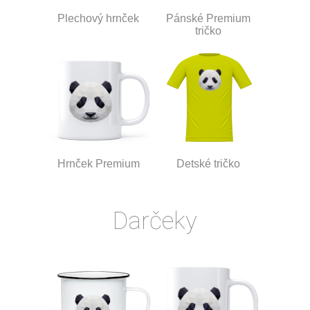
Plechový hrnček
Pánské Premium
tričko
Hrnček Premium
Detské tričko
Darčeky