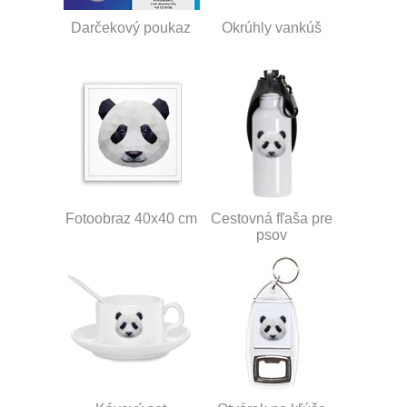
Darčekový poukaz
Okrúhly vankúš
Fotoobraz 40x40 cm
Cestovná fľaša pre
psov