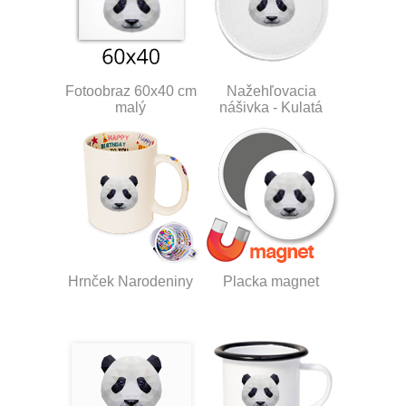
Fotoobraz 60x40 cm
Nažehľovacia
malý
nášivka - Kulatá
Hrnček Narodeniny
Placka magnet