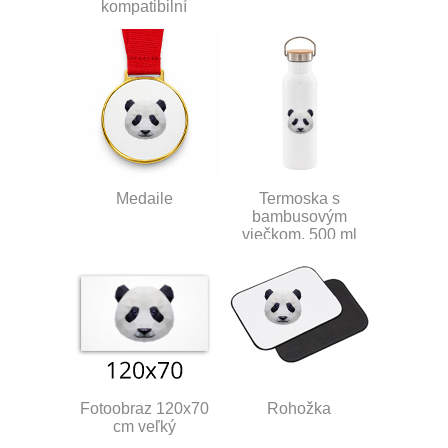
kompatibilní
Medaile
Termoska s
bambusovým
viečkom, 500 ml
Fotoobraz 120x70
Rohožka
cm veľký