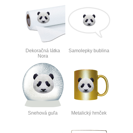
Dekoračná látka
Samolepky bublina
Nora
Snehová guľa
Metalický hrnček