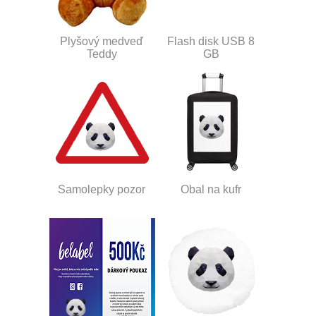
Plyšový medveď
Flash disk USB 8
Teddy
GB
Samolepky pozor
Obal na kufr