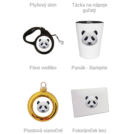
Plyšový slon
Tácka na nápoje
guľatý
Flexi vodítko
Panák - štamprle
Plastová vianočné
Fotorámček bez