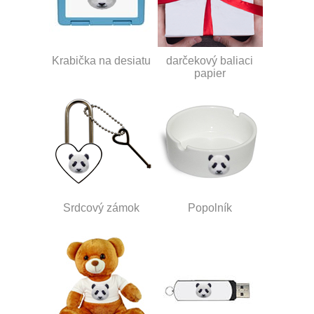
Krabička na desiatu
darčekový baliaci
papier
Srdcový zámok
Popolník