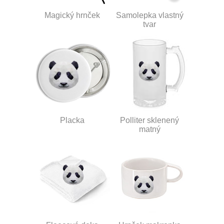
Magický hrnček
Samolepka vlastný
tvar
Placka
Polliter sklenený
matný