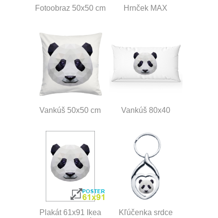
Fotoobraz 50x50 cm
Hrnček MAX
Vankúš 50x50 cm
Vankúš 80x40
Plakát 61x91 Ikea
Kľúčenka srdce