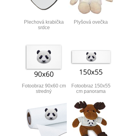
Plechová krabička
Plyšová ovečka
srdce
Fotoobraz 90x60 cm
Fotoobraz 150x55
stredný
cm panorama