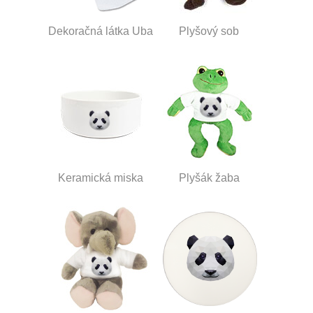
Dekoračná látka Uba
Plyšový sob
Keramická miska
Plyšák žaba