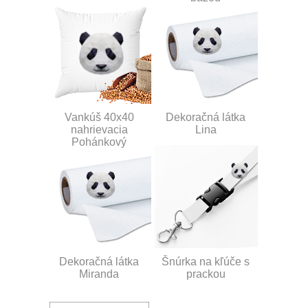
Vankúš 40x40
Dekoračná látka
nahrievacia
Lina
Pohánkový
Dekoračná látka
Šnúrka na kľúče s
Miranda
prackou