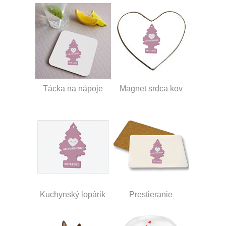
Tácka na nápoje
Magnet srdca kov
Kuchynský lopárik
Prestieranie