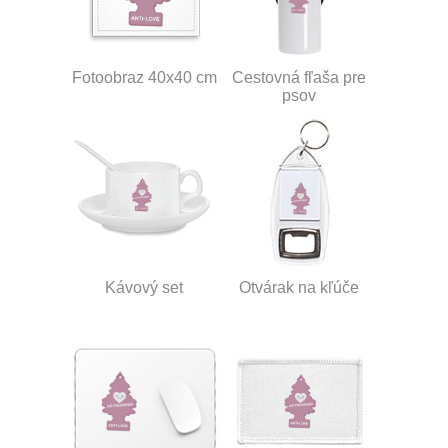
Fotoobraz 40x40 cm
Cestovná fľaša pre
psov
Kávový set
Otvárak na kľúče