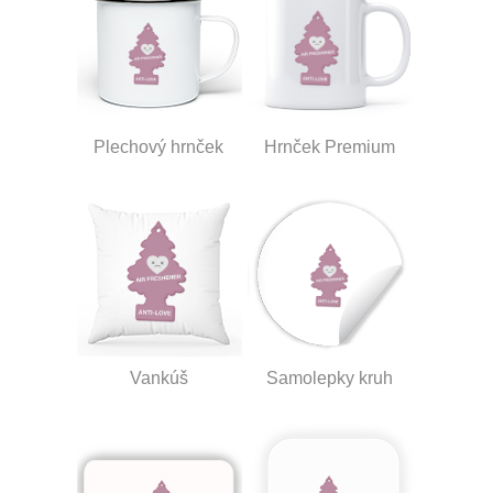
Plechový hrnček
Hrnček Premium
Vankúš
Samolepky kruh