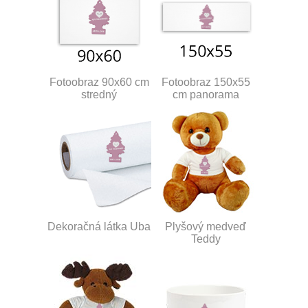
Fotoobraz 90x60 cm
Fotoobraz 150x55
stredný
cm panorama
Dekoračná látka Uba
Plyšový medveď
Teddy