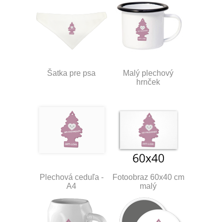
Šatka pre psa
Malý plechový
hrnček
Plechová ceduľa -
Fotoobraz 60x40 cm
A4
malý