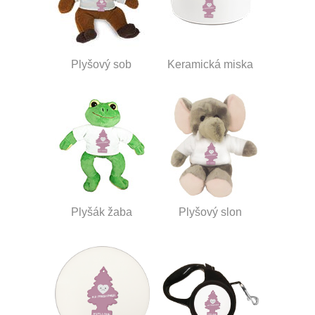
Plyšový sob
Keramická miska
Plyšák žaba
Plyšový slon