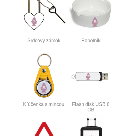
Srdcový zámok
Popolník
Kľúčenka s mincou
Flash disk USB 8
GB