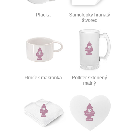
Placka
Samolepky hranatý
štvorec
Hrnček makronka
Polliter sklenený
matný