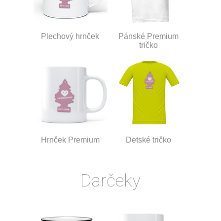
Plechový hrnček
Pánské Premium
tričko
Hrnček Premium
Detské tričko
Darčeky