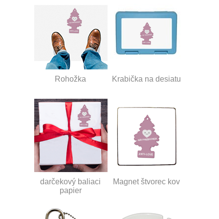
Rohožka
Krabička na desiatu
darčekový baliaci
Magnet štvorec kov
papier