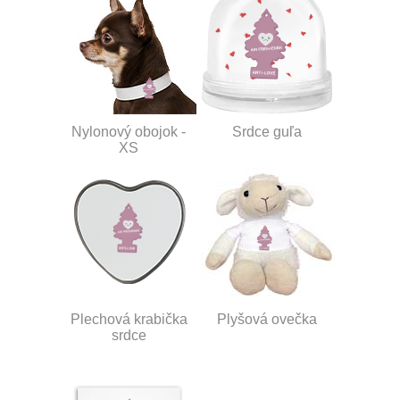
Nylonový obojok -
Srdce guľa
XS
Plechová krabička
Plyšová ovečka
srdce