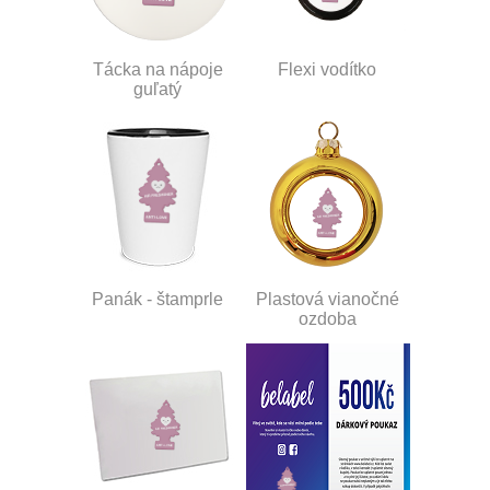
Tácka na nápoje
Flexi vodítko
guľatý
Panák - štamprle
Plastová vianočné
ozdoba