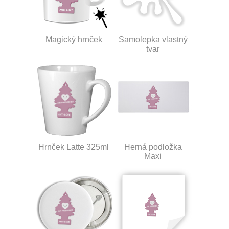
Magický hrnček
Samolepka vlastný
tvar
Hrnček Latte 325ml
Herná podložka
Maxi