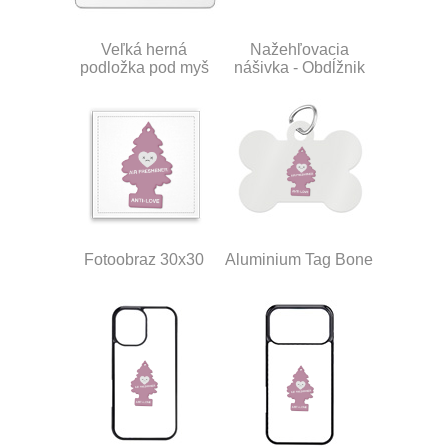
Veľká herná
Nažehľovacia
podložka pod myš
nášivka - Obdĺžnik
Fotoobraz 30x30
Aluminium Tag Bone