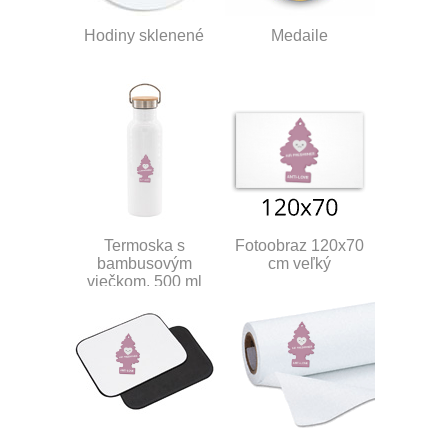
Hodiny sklenené
Medaile
Termoska s
Fotoobraz 120x70
bambusovým
cm veľký
viečkom, 500 ml