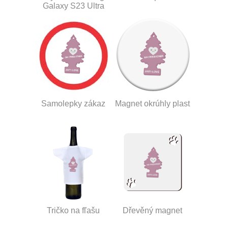
Galaxy S23 Ultra
Samolepky zákaz
Magnet okrúhly plast
Tričko na fľašu
Dřevěný magnet