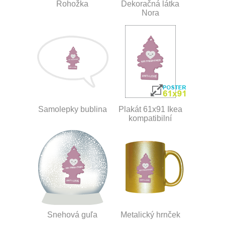
Rohožka
Dekoračná látka
Nora
Samolepky bublina
Plakát 61x91 Ikea
kompatibilní
Snehová guľa
Metalický hrnček