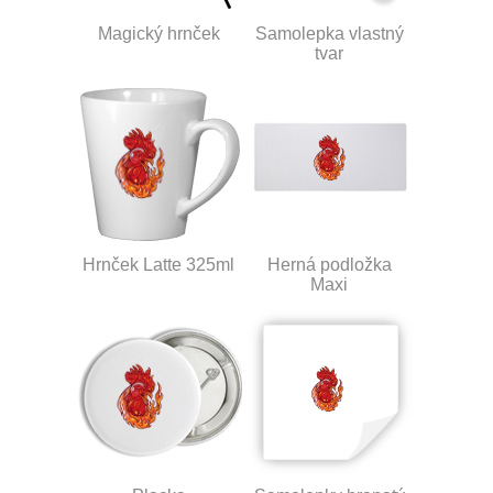
Magický hrnček
Samolepka vlastný
tvar
Hrnček Latte 325ml
Herná podložka
Maxi