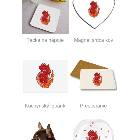
Tácka na nápoje
Magnet srdca kov
Kuchynský lopárik
Prestieranie