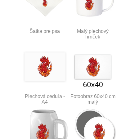
Šatka pre psa
Malý plechový
hrnček
Plechová ceduľa -
Fotoobraz 60x40 cm
A4
malý