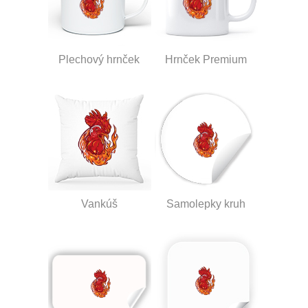
Plechový hrnček
Hrnček Premium
Vankúš
Samolepky kruh