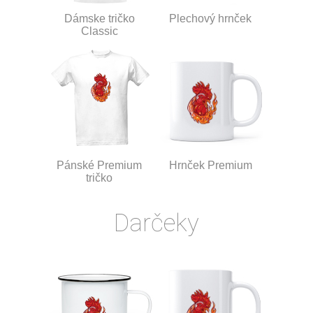
Dámske tričko
Plechový hrnček
Classic
Pánské Premium
Hrnček Premium
tričko
Darčeky