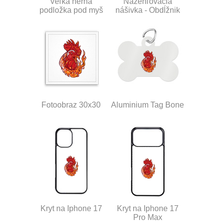
Veľká herná
Nažehľovacia
podložka pod myš
nášivka - Obdĺžnik
Fotoobraz 30x30
Aluminium Tag Bone
Kryt na Iphone 17
Kryt na Iphone 17
Pro Max