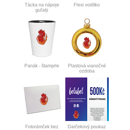
Tácka na nápoje
Flexi vodítko
guľatý
Panák - štamprle
Plastová vianočné
ozdoba
Fotorámček bez
Darčekový poukaz