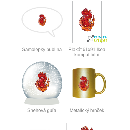
Samolepky bublina
Plakát 61x91 Ikea
kompatibilní
Snehová guľa
Metalický hrnček