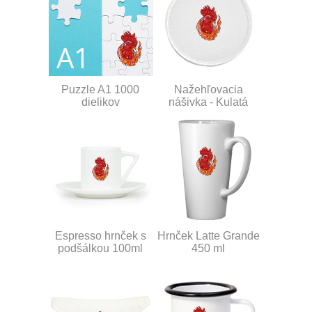
Puzzle A1 1000
Nažehľovacia
dielikov
nášivka - Kulatá
Espresso hrnček s
Hrnček Latte Grande
podšálkou 100ml
450 ml