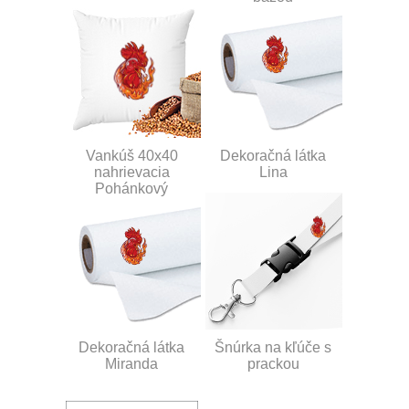
Vankúš 40x40
Dekoračná látka
nahrievacia
Lina
Pohánkový
Dekoračná látka
Šnúrka na kľúče s
Miranda
prackou