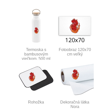
Termoska s
Fotoobraz 120x70
bambusovým
cm veľký
viečkom, 500 ml
Rohožka
Dekoračná látka
Nora