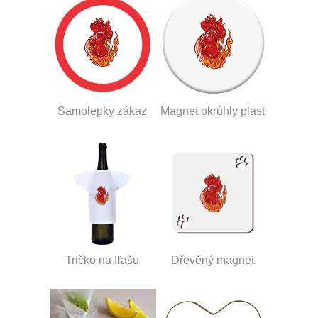
Samolepky zákaz
Magnet okrúhly plast
Tričko na fľašu
Dřevěný magnet