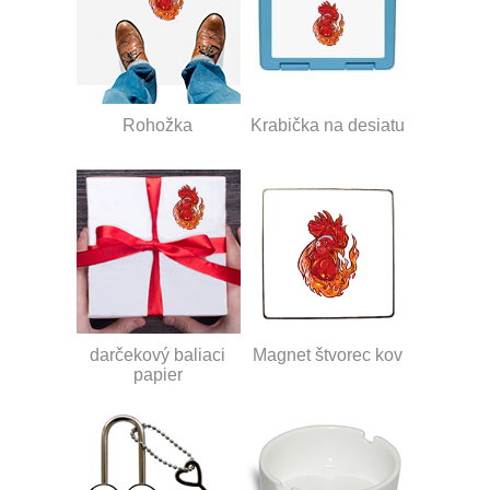
Rohožka
Krabička na desiatu
darčekový baliaci
Magnet štvorec kov
papier