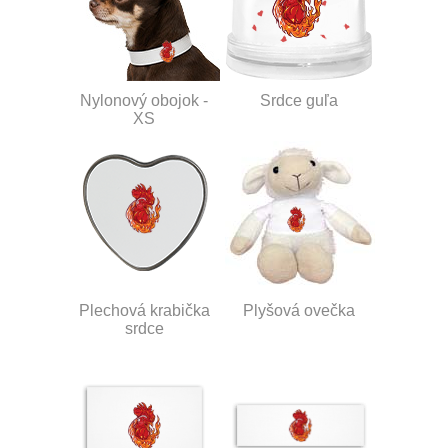
Nylonový obojok -
Srdce guľa
XS
Plechová krabička
Plyšová ovečka
srdce