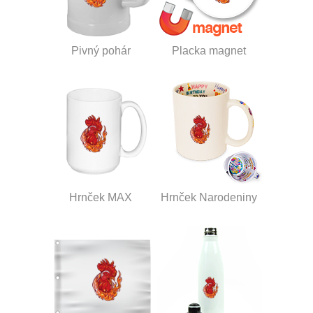
Pivný pohár
Placka magnet
Hrnček MAX
Hrnček Narodeniny