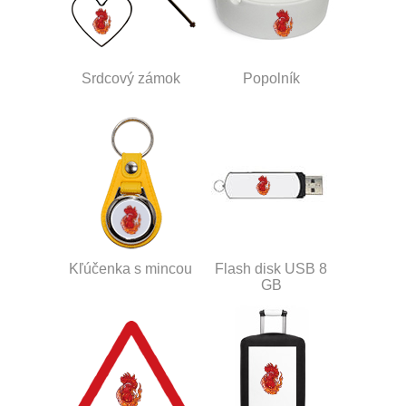
Srdcový zámok
Popolník
Kľúčenka s mincou
Flash disk USB 8
GB