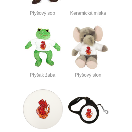
Plyšový sob
Keramická miska
Plyšák žaba
Plyšový slon