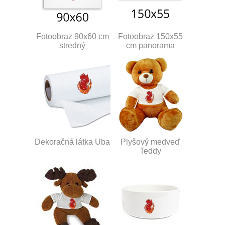
Fotoobraz 90x60 cm
Fotoobraz 150x55
stredný
cm panorama
Dekoračná látka Uba
Plyšový medveď
Teddy