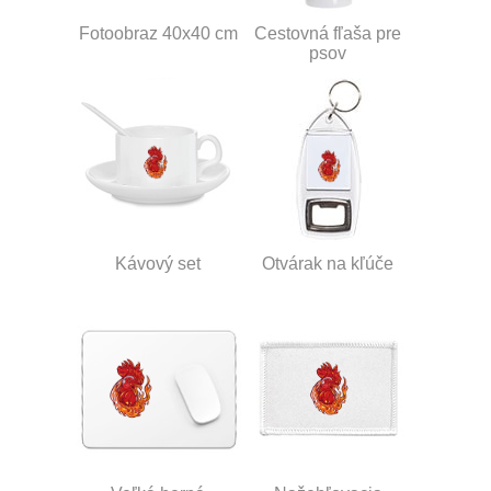
Fotoobraz 40x40 cm
Cestovná fľaša pre
psov
Kávový set
Otvárak na kľúče