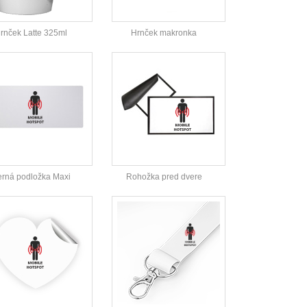
rnček Latte 325ml
Hrnček makronka
rná podložka Maxi
Rohožka pred dvere