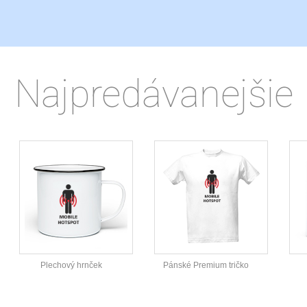
Najpredávanejšie
Plechový hrnček
Pánské Premium tričko