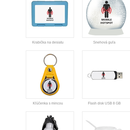
Krabička na desiatu
Snehová guľa
Kľúčenka s mincou
Flash disk USB 8 GB