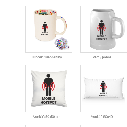
Hrnček Narodeniny
Pivný pohár
Vankúš 50x50 cm
Vankúš 80x40