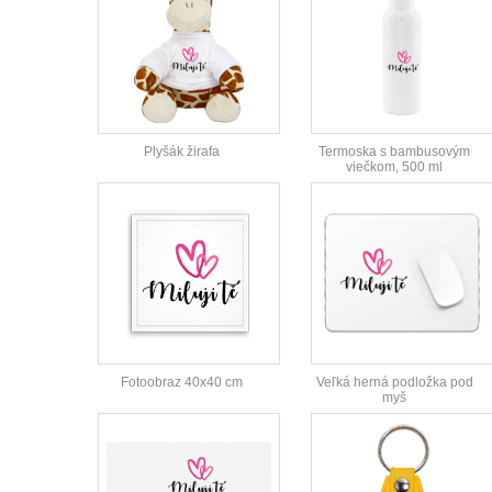
Plyšák žirafa
Termoska s bambusovým
viečkom, 500 ml
Fotoobraz 40x40 cm
Veľká herná podložka pod
myš