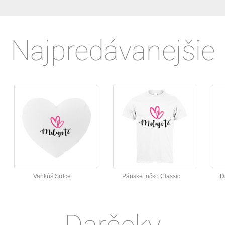
Najpredávanejšie
Vankúš Srdce
Pánske tričko Classic
D