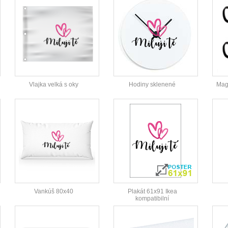
Vlajka velká s oky
Hodiny sklenené
Magi
Vankúš 80x40
Plakát 61x91 Ikea
kompatibilní