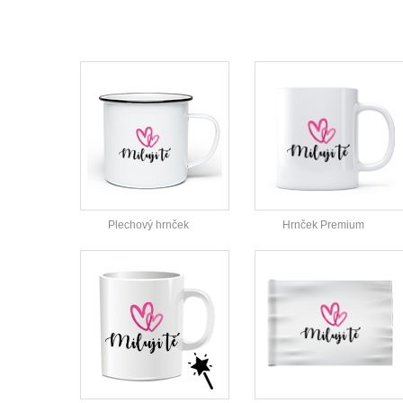
Plechový hrnček
Hrnček Premium