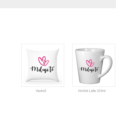
Vankúš
Hrnček Latte 325ml