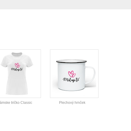
ámske tričko Classic
Plechový hrnček