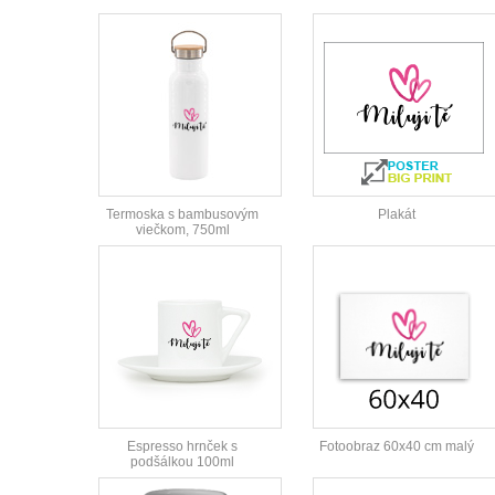
Termoska s bambusovým
Plakát
viečkom, 750ml
Espresso hrnček s
Fotoobraz 60x40 cm malý
podšálkou 100ml