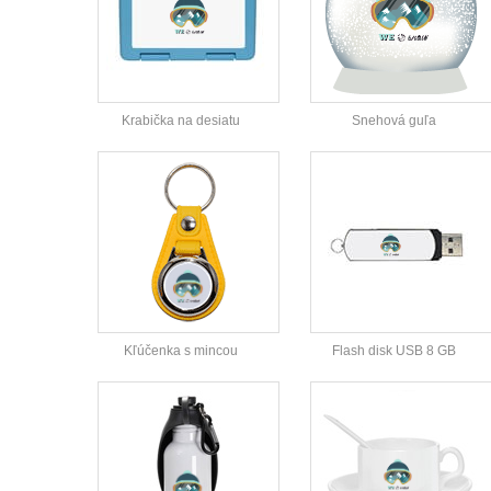
Krabička na desiatu
Snehová guľa
Kľúčenka s mincou
Flash disk USB 8 GB