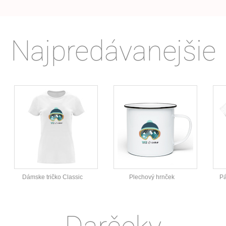
Najpredávanejšie
Dámske tričko Classic
Plechový hrnček
Pá