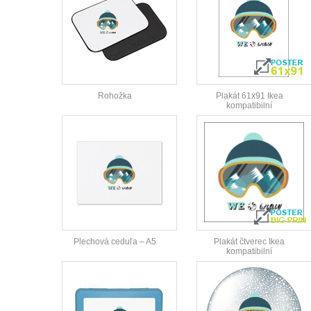
Rohožka
Plakát 61x91 Ikea
kompatibilní
Plechová ceduľa – A5
Plakát čtverec Ikea
kompatibilní