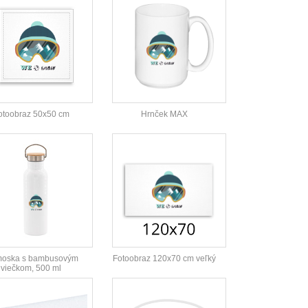
otoobraz 50x50 cm
Hrnček MAX
moska s bambusovým
Fotoobraz 120x70 cm veľký
viečkom, 500 ml