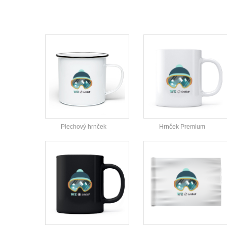
Plechový hrnček
Hrnček Premium