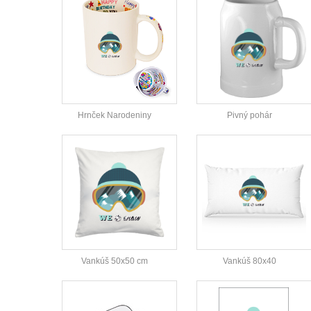
Hrnček Narodeniny
Pivný pohár
Vankúš 50x50 cm
Vankúš 80x40