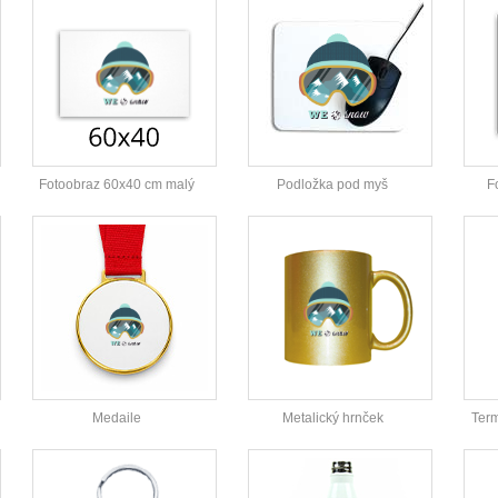
Fotoobraz 60x40 cm malý
Podložka pod myš
F
Medaile
Metalický hrnček
Ter