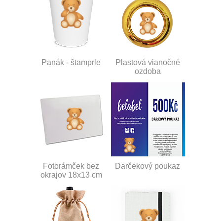
Panák - štamprle
Plastová vianočné
ozdoba
Fotorámček bez
Darčekový poukaz
okrajov 18x13 cm