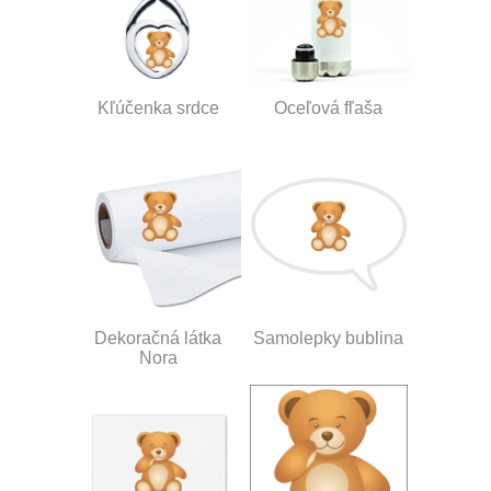
Kľúčenka srdce
Oceľová fľaša
Dekoračná látka
Samolepky bublina
Nora