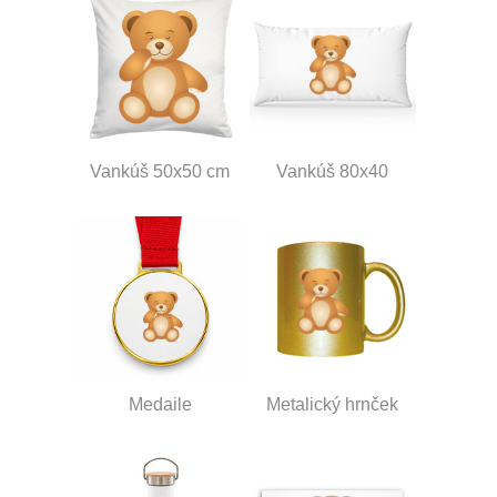
Vankúš 50x50 cm
Vankúš 80x40
Medaile
Metalický hrnček