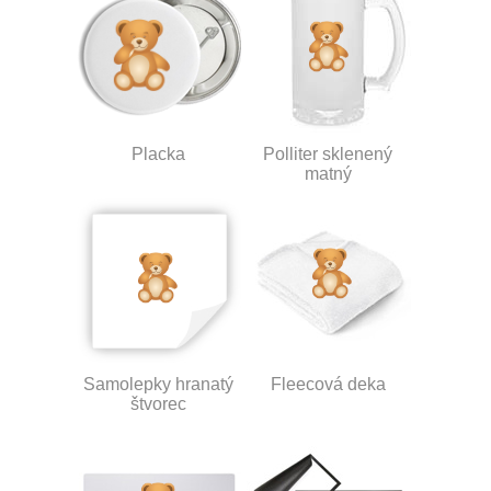
Placka
Polliter sklenený
matný
Samolepky hranatý
Fleecová deka
štvorec