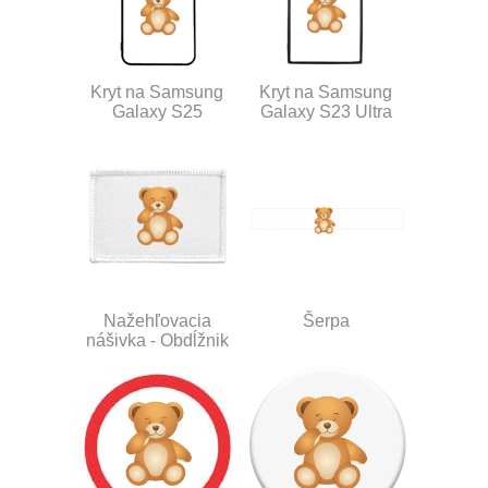
Kryt na Samsung
Kryt na Samsung
Galaxy S25
Galaxy S23 Ultra
Nažehľovacia
Šerpa
nášivka - Obdĺžnik