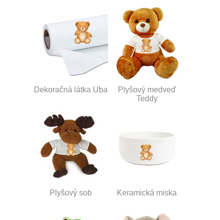
Dekoračná látka Uba
Plyšový medveď
Teddy
Plyšový sob
Keramická miska