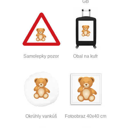
GB
Samolepky pozor
Obal na kufr
Okrúhly vankúš
Fotoobraz 40x40 cm