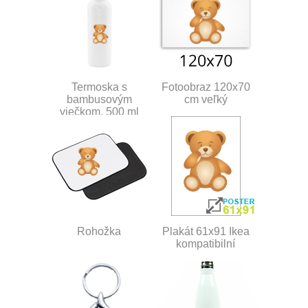
Termoska s
Fotoobraz 120x70
bambusovým
cm veľký
viečkom, 500 ml
Rohožka
Plakát 61x91 Ikea
kompatibilní