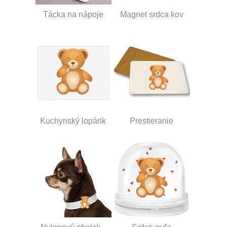
Tácka na nápoje
Magnet srdca kov
Kuchynský lopárik
Prestieranie