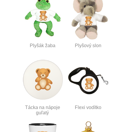
Plyšák žaba
Plyšový slon
Tácka na nápoje
Flexi vodítko
guľatý