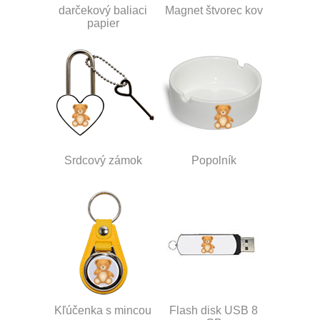
darčekový baliaci
Magnet štvorec kov
papier
Srdcový zámok
Popolník
Kľúčenka s mincou
Flash disk USB 8