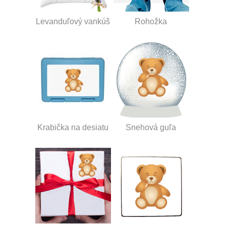
Levanduľový vankúš
Rohožka
Krabička na desiatu
Snehová guľa