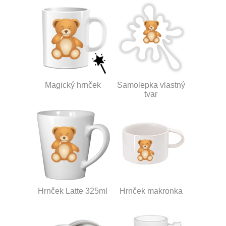
Magický hrnček
Samolepka vlastný
tvar
Hrnček Latte 325ml
Hrnček makronka