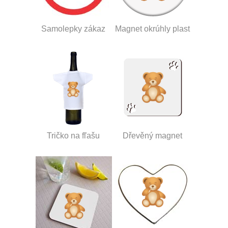
Samolepky zákaz
Magnet okrúhly plast
Tričko na fľašu
Dřevěný magnet