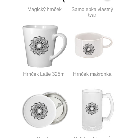
Magický hrnček
Samolepka vlastný
tvar
Hrnček Latte 325ml
Hrnček makronka