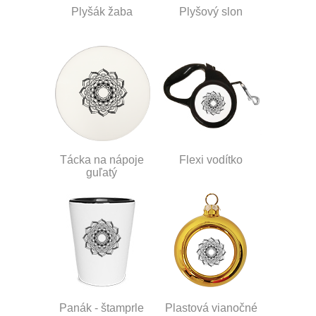
Plyšák žaba
Plyšový slon
Tácka na nápoje
Flexi vodítko
guľatý
Panák - štamprle
Plastová vianočné