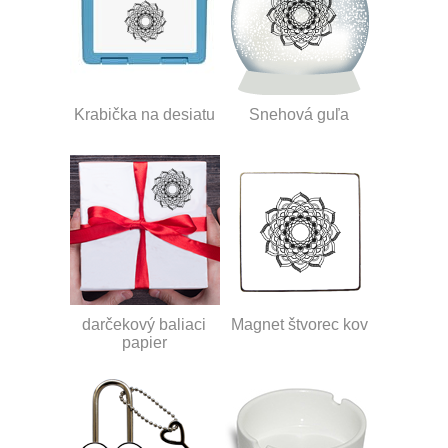
Krabička na desiatu
Snehová guľa
darčekový baliaci
Magnet štvorec kov
papier