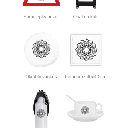
Samolepky pozor
Obal na kufr
Okrúhly vankúš
Fotoobraz 40x40 cm