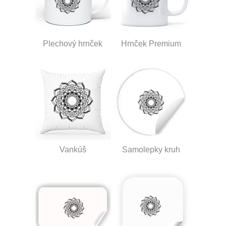
Plechový hrnček
Hrnček Premium
Vankúš
Samolepky kruh