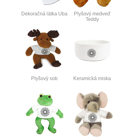
Dekoračná látka Uba
Plyšový medveď
Teddy
Plyšový sob
Keramická miska