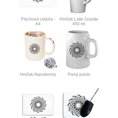
Plechová ceduľa -
Hrnček Latte Grande
A4
450 ml
Hrnček Narodeniny
Pivný pohár