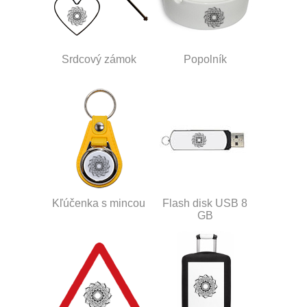
Srdcový zámok
Popolník
Kľúčenka s mincou
Flash disk USB 8
GB