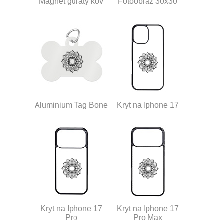
Magnet guľatý kov
Fotoobraz 30x30
Aluminium Tag Bone
Kryt na Iphone 17
Kryt na Iphone 17
Kryt na Iphone 17
Pro
Pro Max