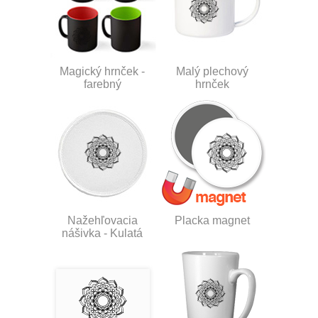
Magický hrnček -
Malý plechový
farebný
hrnček
Nažehľovacia
Placka magnet
nášivka - Kulatá