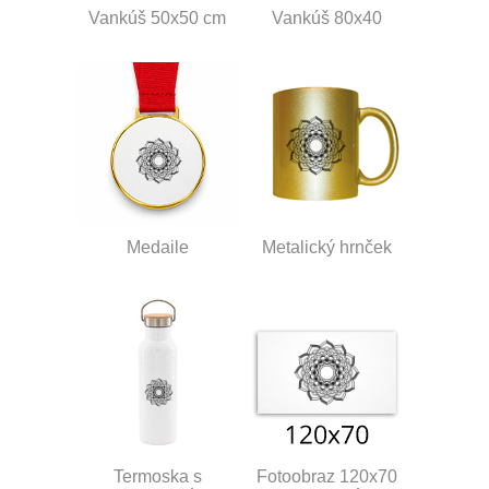
Vankúš 50x50 cm
Vankúš 80x40
Medaile
Metalický hrnček
Termoska s
Fotoobraz 120x70