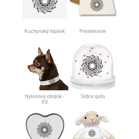
Kuchynský lopárik
Prestieranie
Nylonový obojok -
Srdce guľa
XS