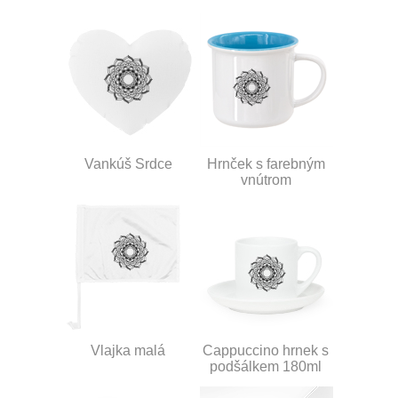
Vankúš Srdce
Hrnček s farebným
vnútrom
Vlajka malá
Cappuccino hrnek s
podšálkem 180ml