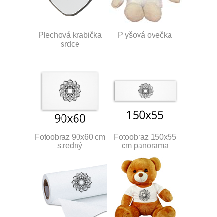
Plechová krabička
Plyšová ovečka
srdce
Fotoobraz 90x60 cm
Fotoobraz 150x55
stredný
cm panorama