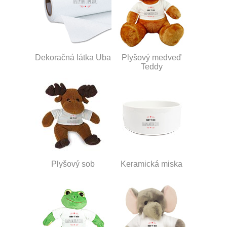
Dekoračná látka Uba
Plyšový medveď
Teddy
Plyšový sob
Keramická miska