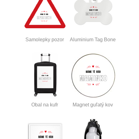
Samolepky pozor
Aluminium Tag Bone
Obal na kufr
Magnet guľatý kov