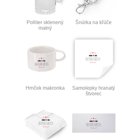
Polliter sklenený
Šnúrka na kľúče
matný
Hrnček makronka
Samolepky hranatý
štvorec