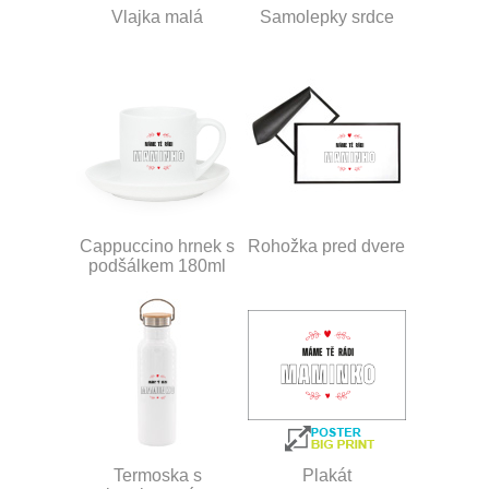
Vlajka malá
Samolepky srdce
Cappuccino hrnek s
Rohožka pred dvere
podšálkem 180ml
Termoska s
Plakát