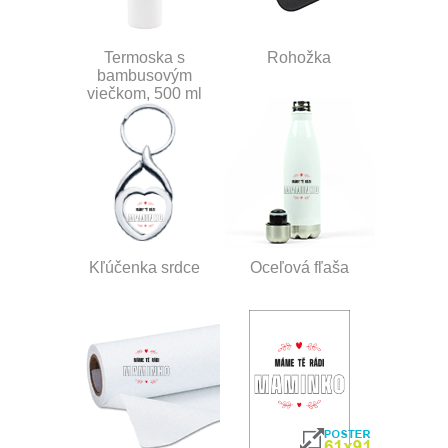
Termoska s
Rohožka
bambusovým
viečkom, 500 ml
Kľúčenka srdce
Oceľová fľaša