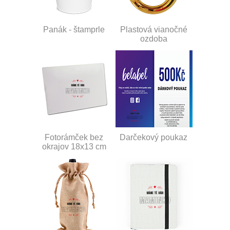
Panák - štamprle
Plastová vianočné
ozdoba
Fotorámček bez
Darčekový poukaz
okrajov 18x13 cm