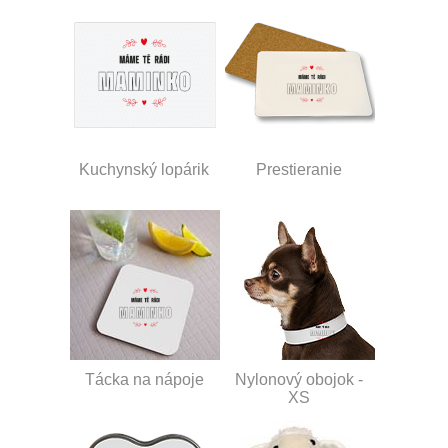
Kuchynský lopárik
Prestieranie
Tácka na nápoje
Nylonový obojok -
XS