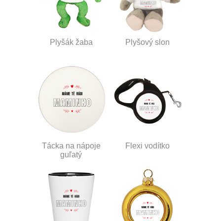
Plyšák žaba
Plyšový slon
Tácka na nápoje
Flexi vodítko
guľatý