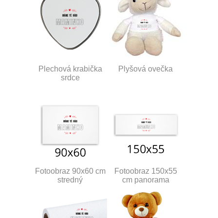
Plechová krabička
Plyšová ovečka
srdce
Fotoobraz 90x60 cm
Fotoobraz 150x55
stredný
cm panorama