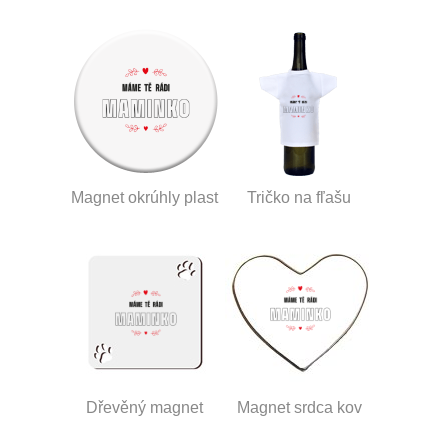
Magnet okrúhly plast
Tričko na fľašu
Dřevěný magnet
Magnet srdca kov