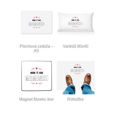
Plechová ceduľa –
Vankúš 80x40
A5
Magnet štvorec kov
Rohožka