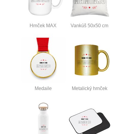
Hrnček MAX
Vankúš 50x50 cm
Medaile
Metalický hrnček