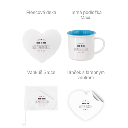
Fleecová deka
Herná podložka
Maxi
Vankúš Srdce
Hrnček s farebným
vnútrom