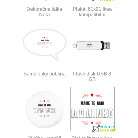
Dekoračná látka
Plakát 61x91 Ikea
Nora
kompatibilní
Samolepky bublina
Flash disk USB 8
GB