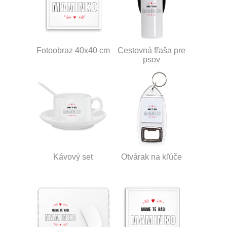
Fotoobraz 40x40 cm
Cestovná fľaša pre
psov
Kávový set
Otvárak na kľúče