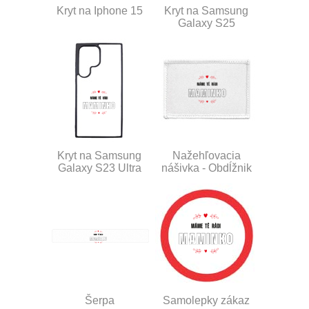
Kryt na Iphone 15
Kryt na Samsung
Galaxy S25
Kryt na Samsung
Nažehľovacia
Galaxy S23 Ultra
nášivka - Obdĺžnik
Šerpa
Samolepky zákaz