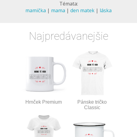
Témata:
mamička
|
mama
|
den matek
|
láska
Najpredávanejšie
Hrnček Premium
Pánske tričko
Classic