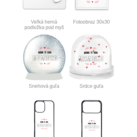
Veľká herná
Fotoobraz 30x30
podložka pod myš
Snehová guľa
Srdce guľa