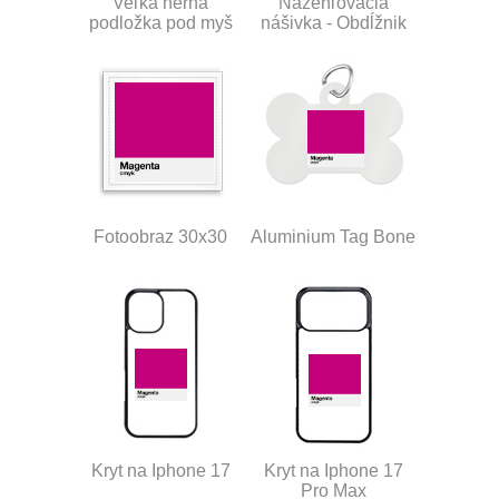
Veľká herná
Nažehľovacia
podložka pod myš
nášivka - Obdĺžnik
Fotoobraz 30x30
Aluminium Tag Bone
Kryt na Iphone 17
Kryt na Iphone 17
Pro Max