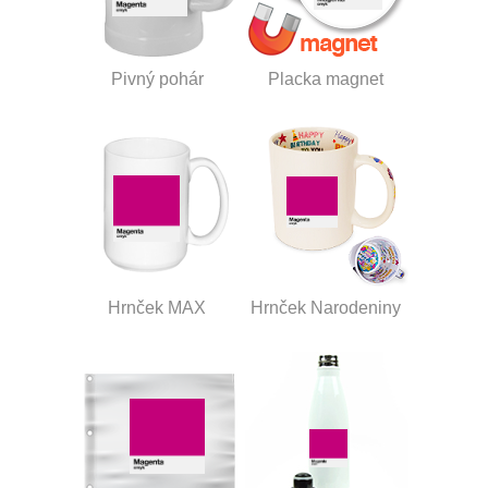
Pivný pohár
Placka magnet
Hrnček MAX
Hrnček Narodeniny