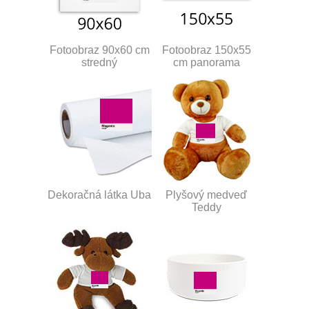
Fotoobraz 90x60 cm
Fotoobraz 150x55
stredný
cm panorama
Dekoračná látka Uba
Plyšový medveď
Teddy