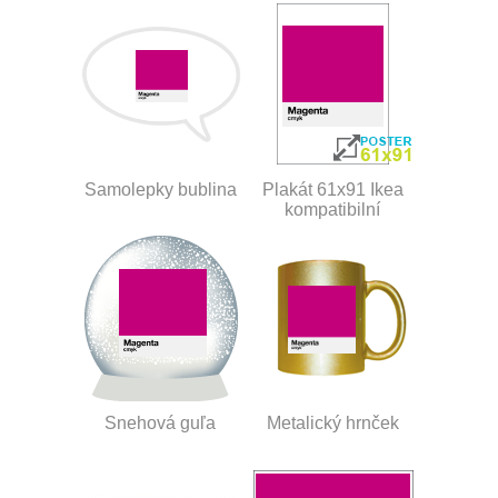
Samolepky bublina
Plakát 61x91 Ikea
kompatibilní
Snehová guľa
Metalický hrnček