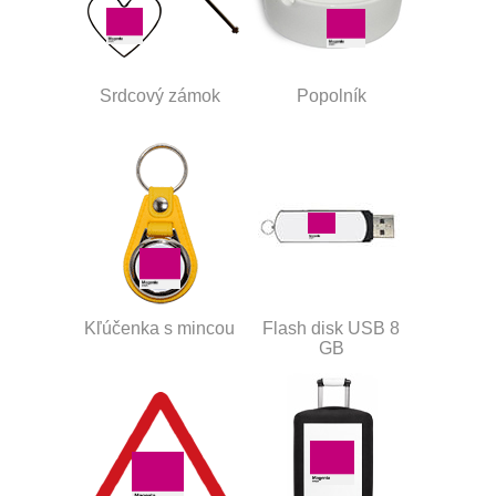
Srdcový zámok
Popolník
Kľúčenka s mincou
Flash disk USB 8
GB