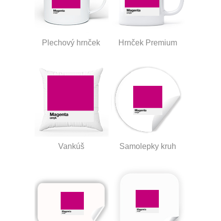
Plechový hrnček
Hrnček Premium
Vankúš
Samolepky kruh