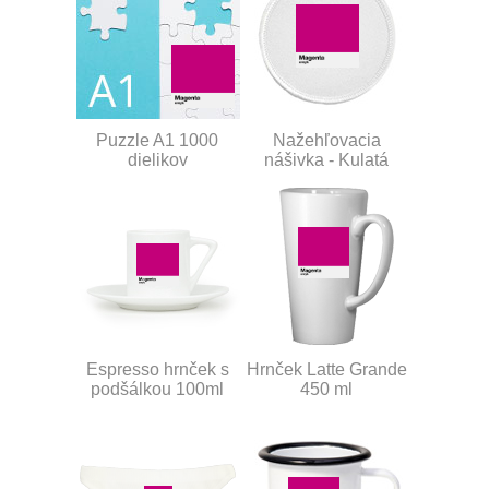
Puzzle A1 1000
Nažehľovacia
dielikov
nášivka - Kulatá
Espresso hrnček s
Hrnček Latte Grande
podšálkou 100ml
450 ml