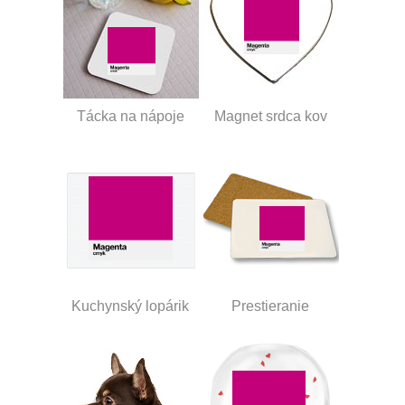
Tácka na nápoje
Magnet srdca kov
Kuchynský lopárik
Prestieranie