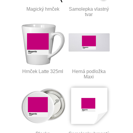
Magický hrnček
Samolepka vlastný
tvar
Hrnček Latte 325ml
Herná podložka
Maxi