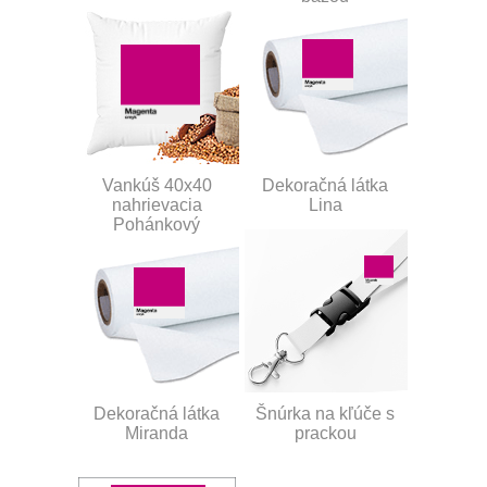
Vankúš 40x40
Dekoračná látka
nahrievacia
Lina
Pohánkový
Dekoračná látka
Šnúrka na kľúče s
Miranda
prackou