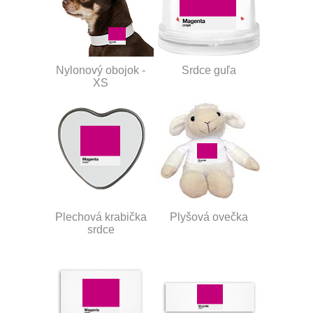
Nylonový obojok -
Srdce guľa
XS
Plechová krabička
Plyšová ovečka
srdce