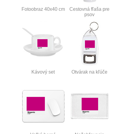
Fotoobraz 40x40 cm
Cestovná fľaša pre
psov
Kávový set
Otvárak na kľúče