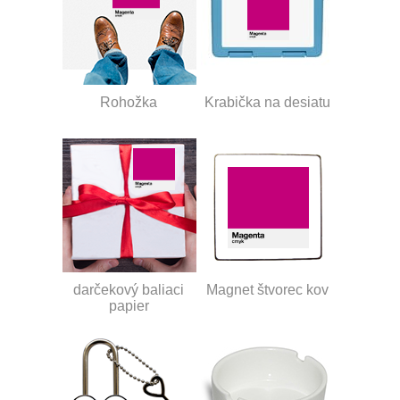
Rohožka
Krabička na desiatu
darčekový baliaci
Magnet štvorec kov
papier