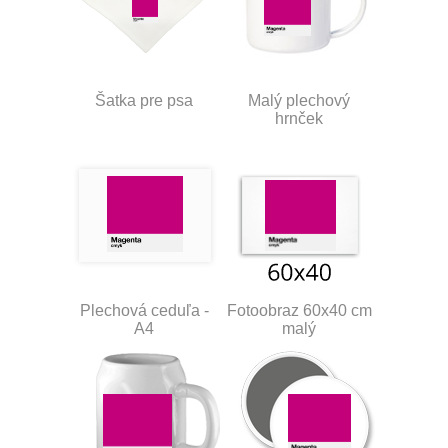
Šatka pre psa
Malý plechový
hrnček
Plechová ceduľa -
Fotoobraz 60x40 cm
A4
malý