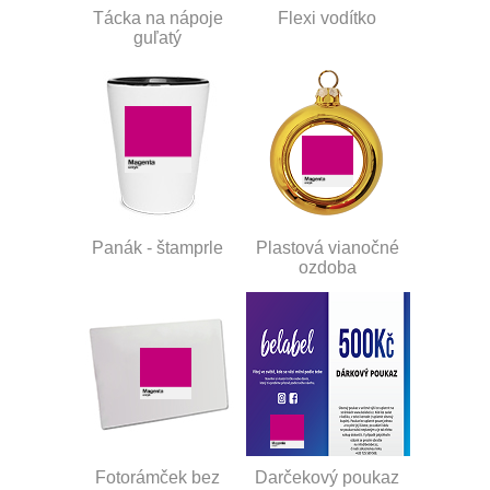
Tácka na nápoje
Flexi vodítko
guľatý
Panák - štamprle
Plastová vianočné
ozdoba
Fotorámček bez
Darčekový poukaz