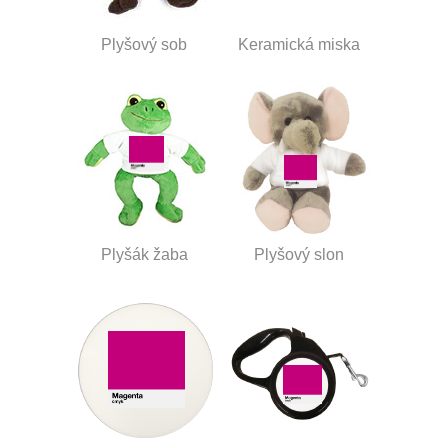
Plyšový sob
Keramická miska
Plyšák žaba
Plyšový slon