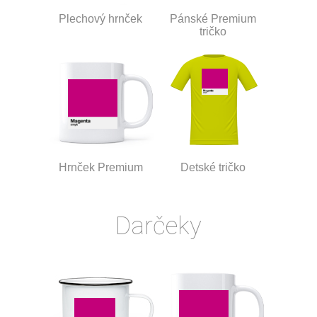
Plechový hrnček
Pánské Premium
tričko
Hrnček Premium
Detské tričko
Darčeky