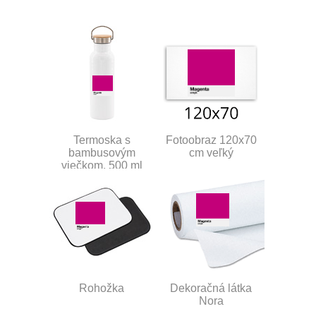
Termoska s
Fotoobraz 120x70
bambusovým
cm veľký
viečkom, 500 ml
Rohožka
Dekoračná látka
Nora