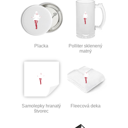
Placka
Polliter sklenený
matný
Samolepky hranatý
Fleecová deka
štvorec