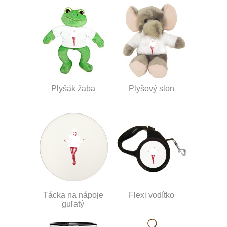
Plyšák žaba
Plyšový slon
Tácka na nápoje
Flexi vodítko
guľatý