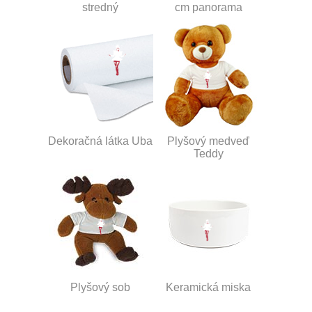
stredný
cm panorama
Dekoračná látka Uba
Plyšový medveď
Teddy
Plyšový sob
Keramická miska