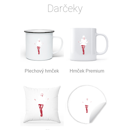
Darčeky
Plechový hrnček
Hrnček Premium