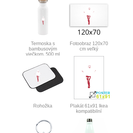
Termoska s
Fotoobraz 120x70
bambusovým
cm veľký
viečkom, 500 ml
Rohožka
Plakát 61x91 Ikea
kompatibilní