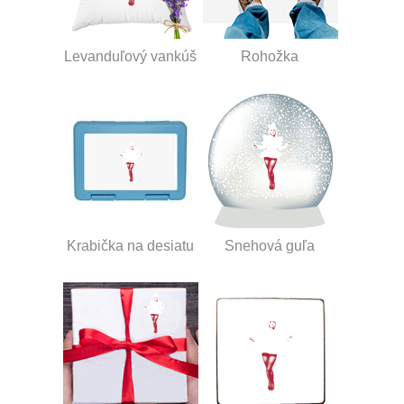
Levanduľový vankúš
Rohožka
Krabička na desiatu
Snehová guľa