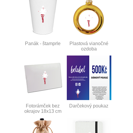
Panák - štamprle
Plastová vianočné
ozdoba
Fotorámček bez
Darčekový poukaz
okrajov 18x13 cm