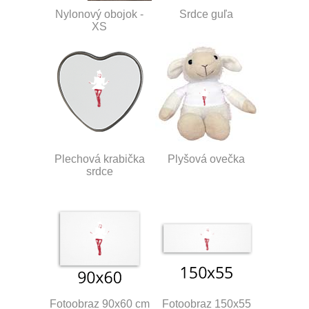
Nylonový obojok -
Srdce guľa
XS
Plechová krabička
Plyšová ovečka
srdce
Fotoobraz 90x60 cm
Fotoobraz 150x55