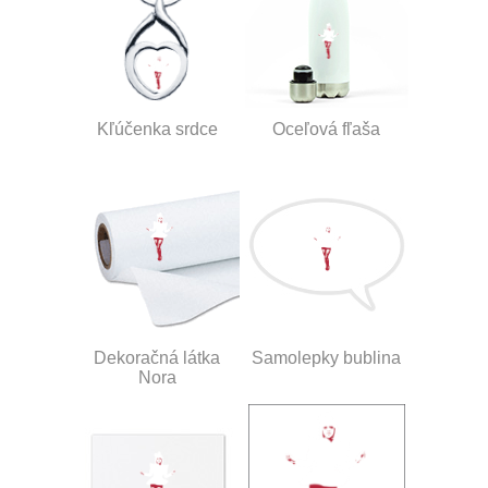
Kľúčenka srdce
Oceľová fľaša
Dekoračná látka
Samolepky bublina
Nora