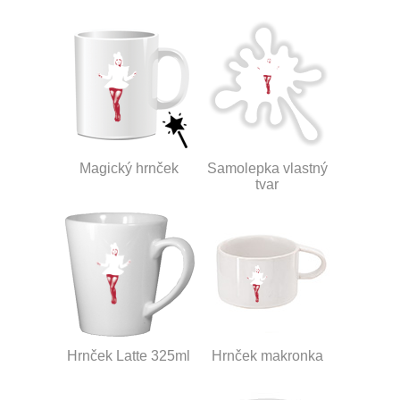
Magický hrnček
Samolepka vlastný
tvar
Hrnček Latte 325ml
Hrnček makronka