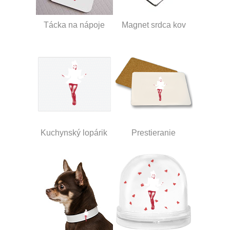
Tácka na nápoje
Magnet srdca kov
Kuchynský lopárik
Prestieranie