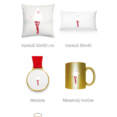
Vankúš 50x50 cm
Vankúš 80x40
Medaile
Metalický hrnček