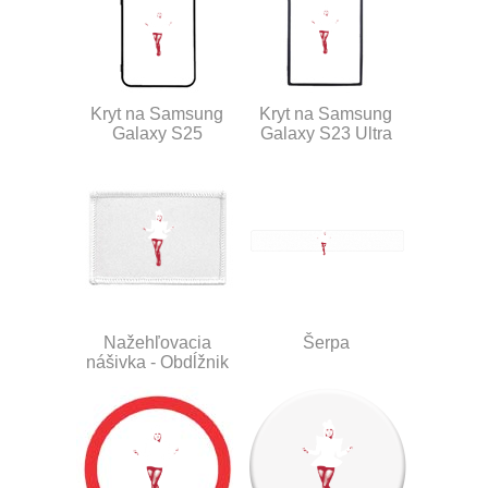
Kryt na Samsung
Kryt na Samsung
Galaxy S25
Galaxy S23 Ultra
Nažehľovacia
Šerpa
nášivka - Obdĺžnik