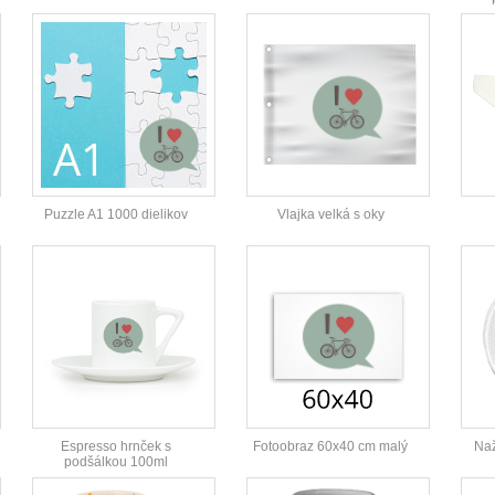
Puzzle A1 1000 dielikov
Vlajka velká s oky
Espresso hrnček s
Fotoobraz 60x40 cm malý
Naž
podšálkou 100ml