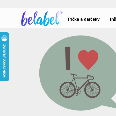
🌿
Ekol
Tričká a darčeky
Inš
Dárky pro..
Témy potlačí
Dárky pro maminku
Láska
Dárky pro ségru
Šport a auta
Dárky pro babičku
Hlášky
Dárky pro tátu
Detské
Dárky pro bráchu
Hudba & Film
Dárky pro dědu
Humor
Dárky pro partnera
Ostatné
Dárky pro partnerku
Všetko..
Dárky pro přátele