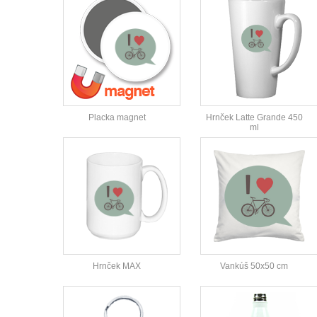
Placka magnet
Hrnček Latte Grande 450
ml
Hrnček MAX
Vankúš 50x50 cm