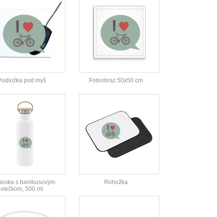
Podložka pod myš
Fotoobraz 50x50 cm
moska s bambusovým
Rohožka
viečkom, 500 ml