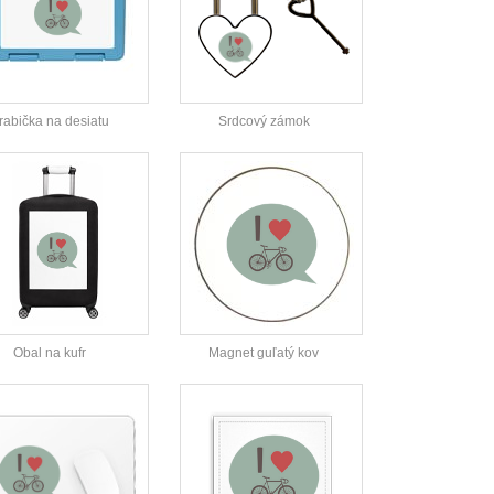
rabička na desiatu
Srdcový zámok
Obal na kufr
Magnet guľatý kov