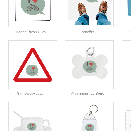
Magnet štvorec kov
Rohožka
K
Samolepky pozor
Aluminium Tag Bone