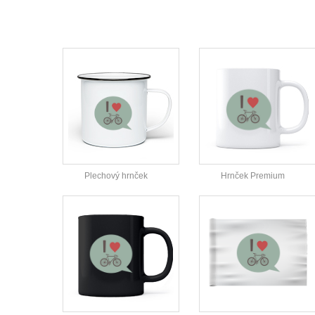
Plechový hrnček
Hrnček Premium