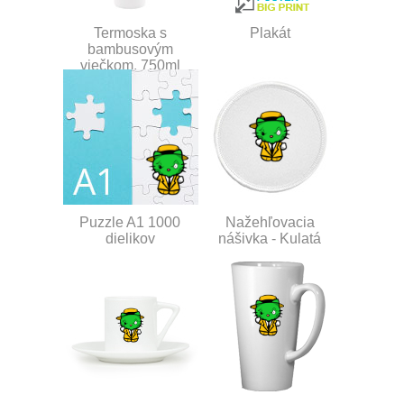
Termoska s
Plakát
bambusovým
viečkom, 750ml
Puzzle A1 1000
Nažehľovacia
dielikov
nášivka - Kulatá