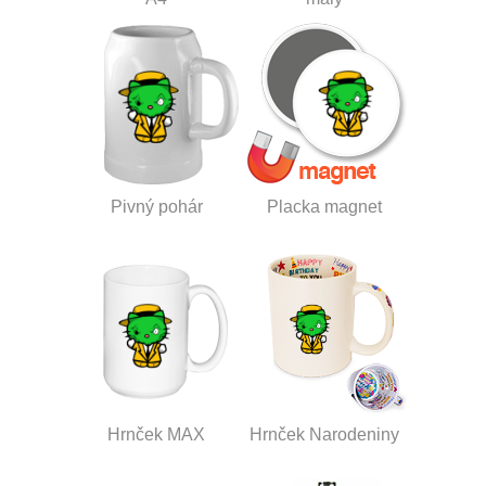
Pivný pohár
Placka magnet
Hrnček MAX
Hrnček Narodeniny