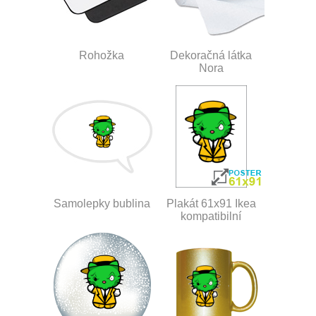
Rohožka
Dekoračná látka
Nora
Samolepky bublina
Plakát 61x91 Ikea
kompatibilní