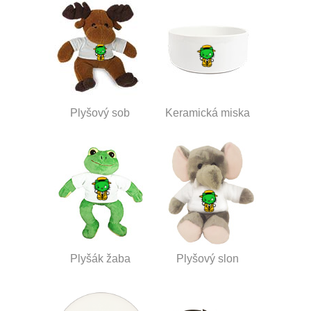
Plyšový sob
Keramická miska
Plyšák žaba
Plyšový slon