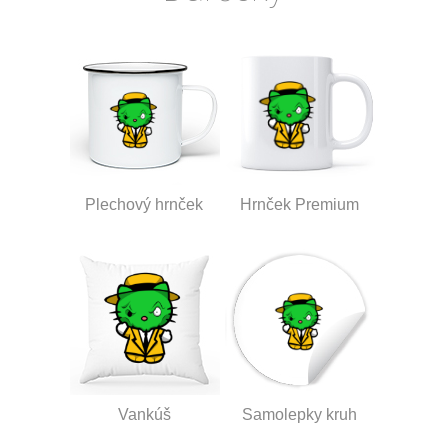
Plechový hrnček
Hrnček Premium
Vankúš
Samolepky kruh