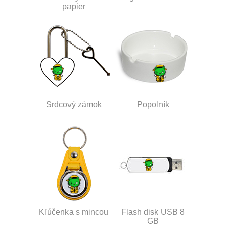
papier
Srdcový zámok
Popolník
Kľúčenka s mincou
Flash disk USB 8
GB