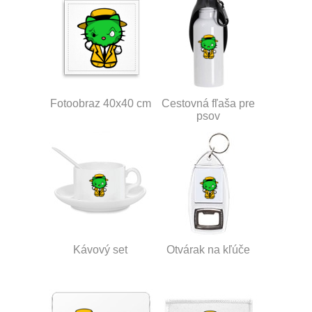
Fotoobraz 40x40 cm
Cestovná fľaša pre
psov
Kávový set
Otvárak na kľúče