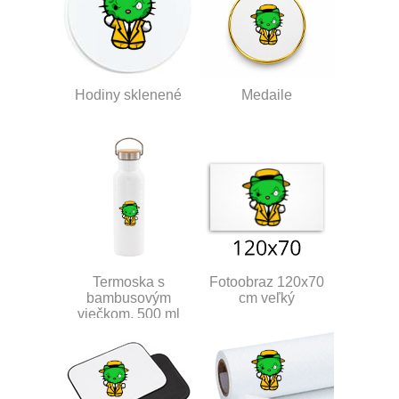
Hodiny sklenené
Medaile
Termoska s
Fotoobraz 120x70
bambusovým
cm veľký
viečkom, 500 ml