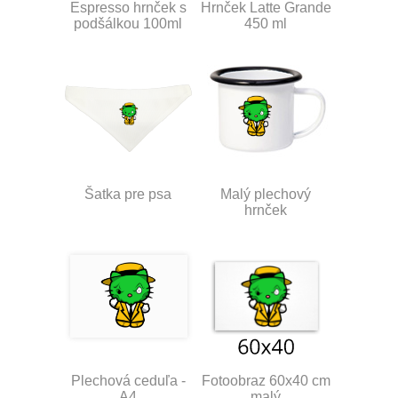
Espresso hrnček s
Hrnček Latte Grande
podšálkou 100ml
450 ml
Šatka pre psa
Malý plechový
hrnček
Plechová ceduľa -
Fotoobraz 60x40 cm
A4
malý