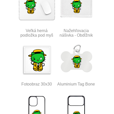
Veľká herná
Nažehľovacia
podložka pod myš
nášivka - Obdĺžnik
Fotoobraz 30x30
Aluminium Tag Bone