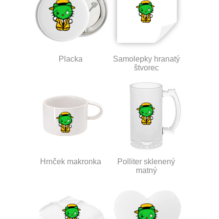
Placka
Samolepky hranatý
štvorec
Hrnček makronka
Polliter sklenený
matný