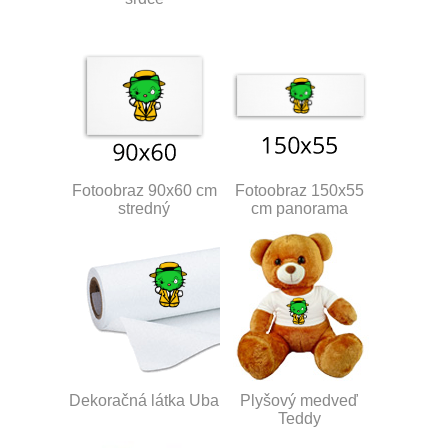
Fotoobraz 90x60 cm
Fotoobraz 150x55
stredný
cm panorama
Dekoračná látka Uba
Plyšový medveď
Teddy