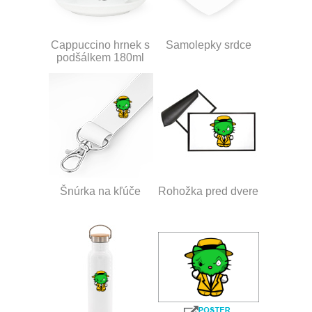
Cappuccino hrnek s
Samolepky srdce
podšálkem 180ml
Šnúrka na kľúče
Rohožka pred dvere