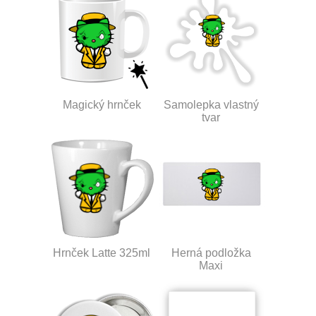
Magický hrnček
Samolepka vlastný
tvar
Hrnček Latte 325ml
Herná podložka
Maxi