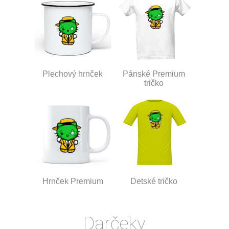
Plechový hrnček
Pánské Premium
tričko
Hrnček Premium
Detské tričko
Darčeky