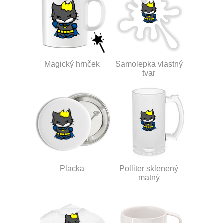
Magický hrnček
Samolepka vlastný
tvar
Placka
Polliter sklenený
matný