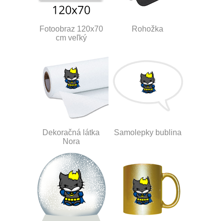
Fotoobraz 120x70
Rohožka
cm veľký
Dekoračná látka
Samolepky bublina
Nora