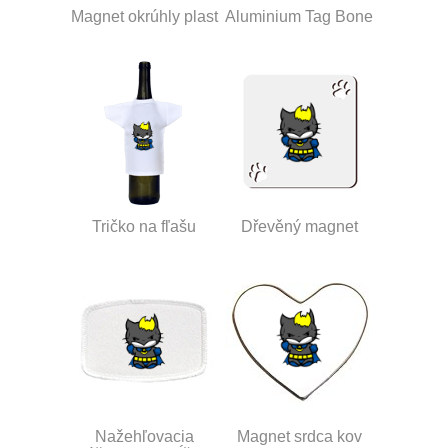
Magnet okrúhly plast
Aluminium Tag Bone
Tričko na fľašu
Dřevěný magnet
Nažehľovacia
Magnet srdca kov