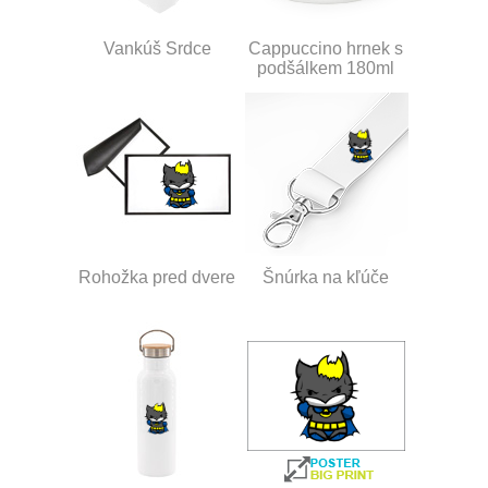
Vankúš Srdce
Cappuccino hrnek s
podšálkem 180ml
Rohožka pred dvere
Šnúrka na kľúče