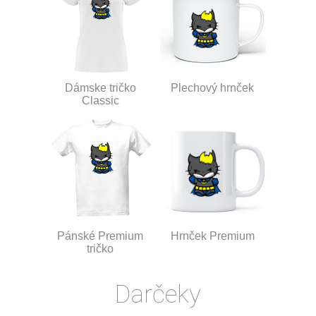
Dámske tričko
Plechový hrnček
Classic
Pánské Premium
Hrnček Premium
tričko
Darčeky