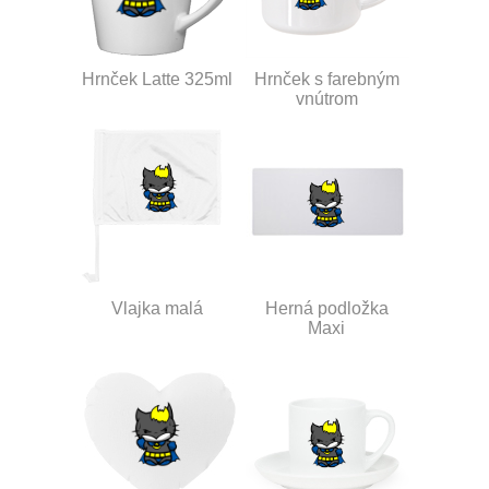
Hrnček Latte 325ml
Hrnček s farebným
vnútrom
Vlajka malá
Herná podložka
Maxi