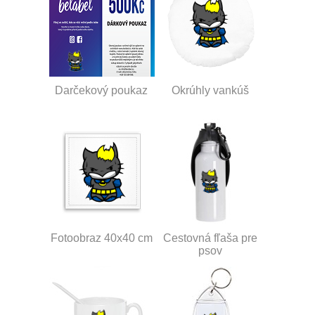
Darčekový poukaz
Okrúhly vankúš
Fotoobraz 40x40 cm
Cestovná fľaša pre
psov