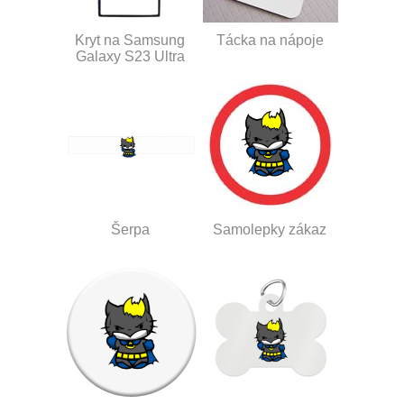
Kryt na Samsung
Tácka na nápoje
Galaxy S23 Ultra
Šerpa
Samolepky zákaz