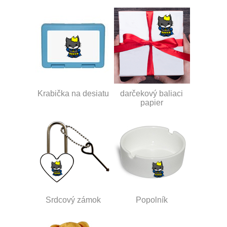
Krabička na desiatu
darčekový baliaci
papier
Srdcový zámok
Popolník