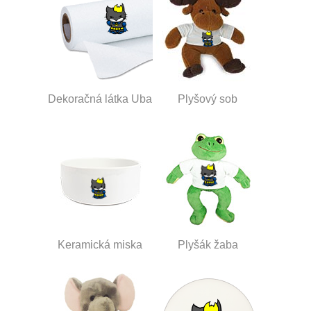
Dekoračná látka Uba
Plyšový sob
Keramická miska
Plyšák žaba