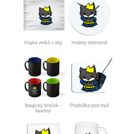
Vlajka velká s oky
Hodiny sklenené
Magický hrnček -
Podložka pod myš
farebný