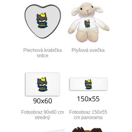
Plechová krabička
Plyšová ovečka
srdce
Fotoobraz 90x60 cm
Fotoobraz 150x55
stredný
cm panorama