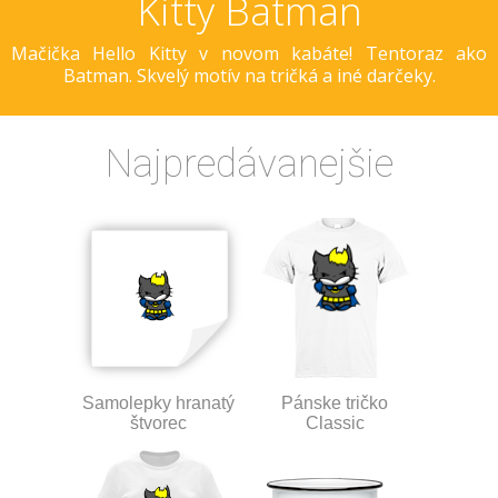
Kitty Batman
Mačička Hello Kitty v novom kabáte! Tentoraz ako
Batman. Skvelý motív na tričká a iné darčeky.
Najpredávanejšie
Samolepky hranatý
Pánske tričko
štvorec
Classic