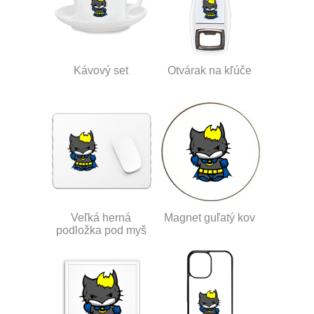
Kávový set
Otvárak na kľúče
Veľká herná
Magnet guľatý kov
podložka pod myš