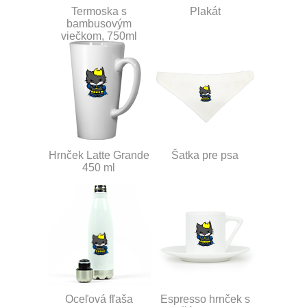
Termoska s
Plakát
bambusovým
viečkom, 750ml
Hrnček Latte Grande
Šatka pre psa
450 ml
Oceľová fľaša
Espresso hrnček s