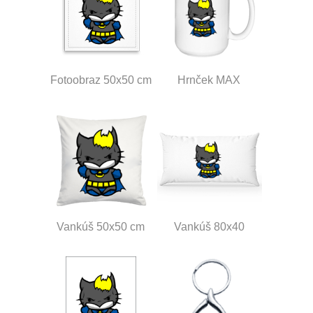
Fotoobraz 50x50 cm
Hrnček MAX
Vankúš 50x50 cm
Vankúš 80x40