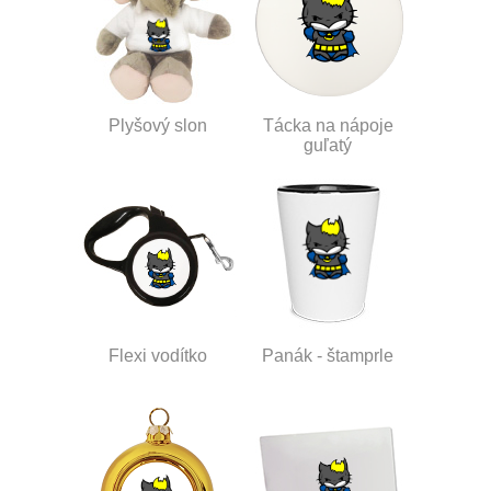
Plyšový slon
Tácka na nápoje
guľatý
Flexi vodítko
Panák - štamprle