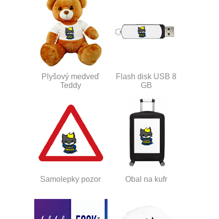
Plyšový medveď
Flash disk USB 8
Teddy
GB
Samolepky pozor
Obal na kufr