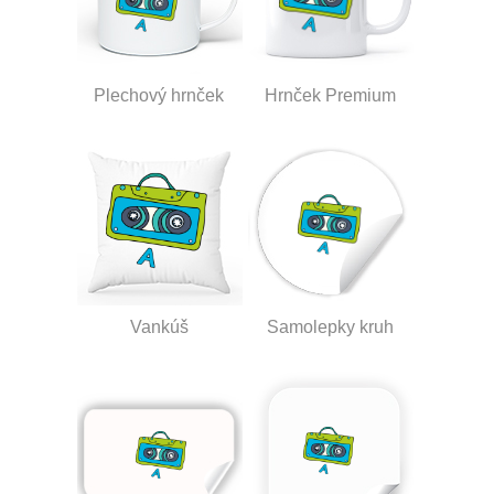
Plechový hrnček
Hrnček Premium
Vankúš
Samolepky kruh