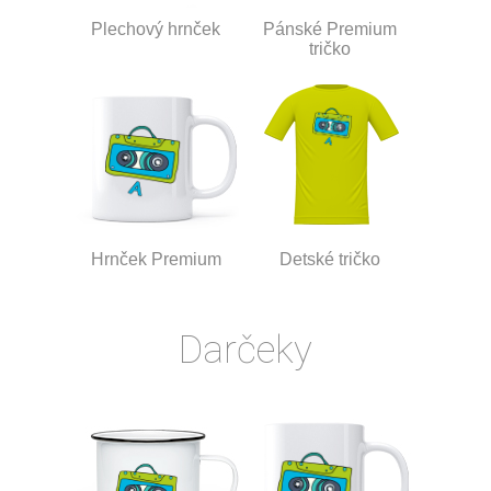
Plechový hrnček
Pánské Premium
tričko
Hrnček Premium
Detské tričko
Darčeky