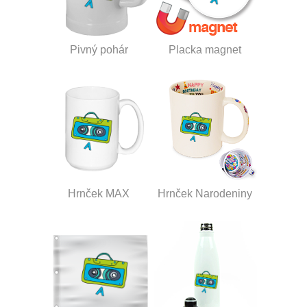
Pivný pohár
Placka magnet
Hrnček MAX
Hrnček Narodeniny