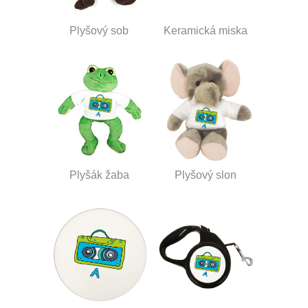
Plyšový sob
Keramická miska
Plyšák žaba
Plyšový slon