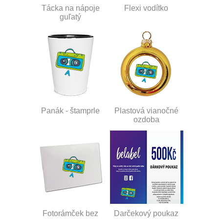
Tácka na nápoje
Flexi vodítko
guľatý
Panák - štamprle
Plastová vianočné
ozdoba
Fotorámček bez
Darčekový poukaz