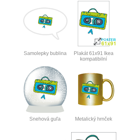
Samolepky bublina
Plakát 61x91 Ikea
kompatibilní
Snehová guľa
Metalický hrnček