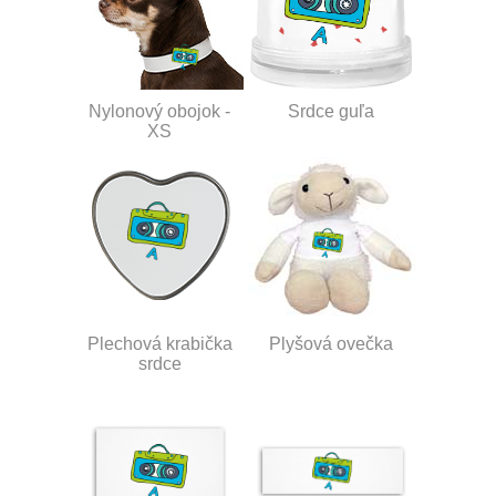
Nylonový obojok -
Srdce guľa
XS
Plechová krabička
Plyšová ovečka
srdce