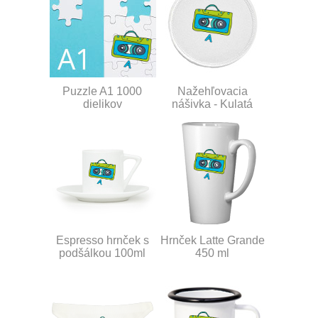
Puzzle A1 1000
Nažehľovacia
dielikov
nášivka - Kulatá
Espresso hrnček s
Hrnček Latte Grande
podšálkou 100ml
450 ml