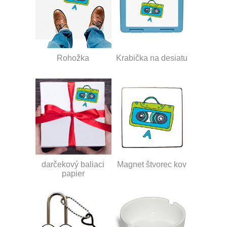
Rohožka
Krabička na desiatu
darčekový baliaci
Magnet štvorec kov
papier