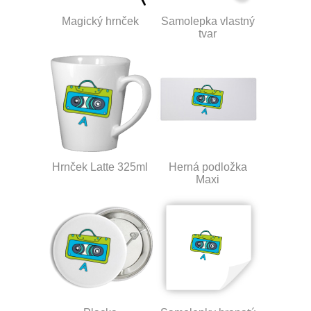
Magický hrnček
Samolepka vlastný
tvar
Hrnček Latte 325ml
Herná podložka
Maxi