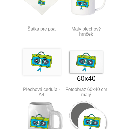
Šatka pre psa
Malý plechový
hrnček
Plechová ceduľa -
Fotoobraz 60x40 cm
A4
malý