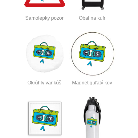
Samolepky pozor
Obal na kufr
Okrúhly vankúš
Magnet guľatý kov