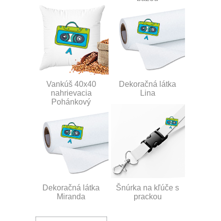
Vankúš 40x40
Dekoračná látka
nahrievacia
Lina
Pohánkový
Dekoračná látka
Šnúrka na kľúče s
Miranda
prackou