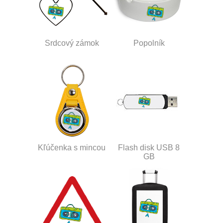
Srdcový zámok
Popolník
Kľúčenka s mincou
Flash disk USB 8
GB