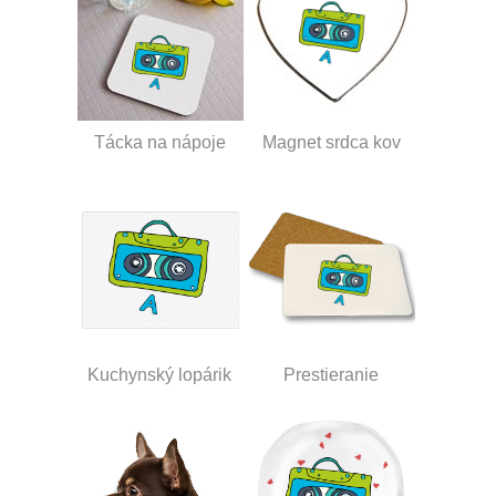
Tácka na nápoje
Magnet srdca kov
Kuchynský lopárik
Prestieranie