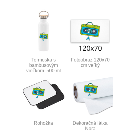
Termoska s
Fotoobraz 120x70
bambusovým
cm veľký
viečkom, 500 ml
Rohožka
Dekoračná látka
Nora