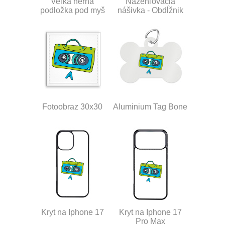
Veľká herná
Nažehľovacia
podložka pod myš
nášivka - Obdĺžnik
Fotoobraz 30x30
Aluminium Tag Bone
Kryt na Iphone 17
Kryt na Iphone 17
Pro Max