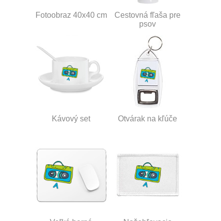
Fotoobraz 40x40 cm
Cestovná fľaša pre
psov
Kávový set
Otvárak na kľúče