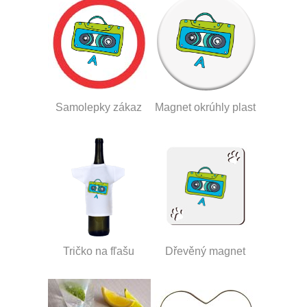
Samolepky zákaz
Magnet okrúhly plast
Tričko na fľašu
Dřevěný magnet