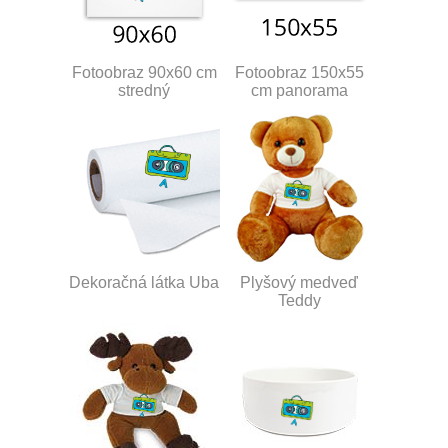
Fotoobraz 90x60 cm
Fotoobraz 150x55
stredný
cm panorama
Dekoračná látka Uba
Plyšový medveď
Teddy