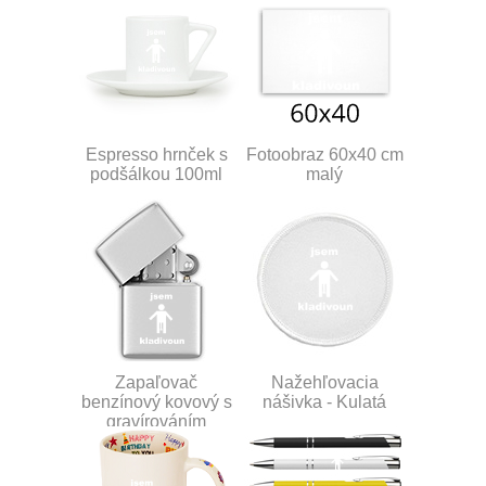
Espresso hrnček s
Fotoobraz 60x40 cm
podšálkou 100ml
malý
Zapaľovač
Nažehľovacia
benzínový kovový s
nášivka - Kulatá
gravírováním