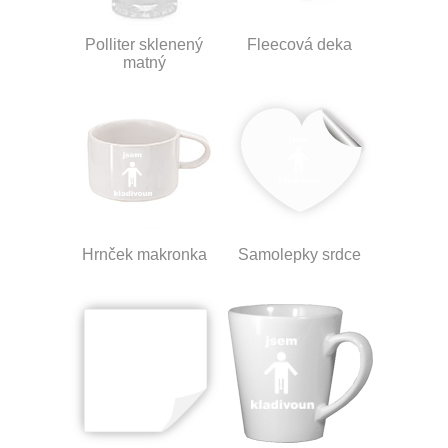
Polliter sklenený
Fleecová deka
matný
Hrnček makronka
Samolepky srdce