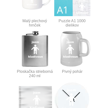
Malý plechový
Puzzle A1 1000
hrnček
dielikov
Ploskačka strieborná
Pivný pohár
240 ml