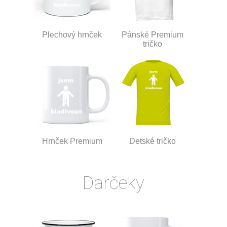
Plechový hrnček
Pánské Premium
tričko
Hrnček Premium
Detské tričko
Darčeky