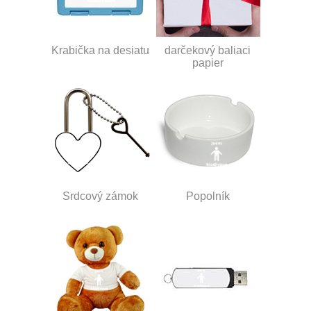
Krabička na desiatu
darčekový baliaci
papier
Srdcový zámok
Popolník