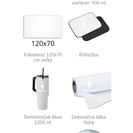
viečkom, 500 ml
Fotoobraz 120x70
Rohožka
cm veľký
Termohrnček Maxi
Dekoračná látka
1200 ml
Nora