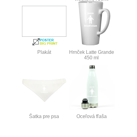
Plakát
Hrnček Latte Grande
450 ml
Šatka pre psa
Oceľová fľaša