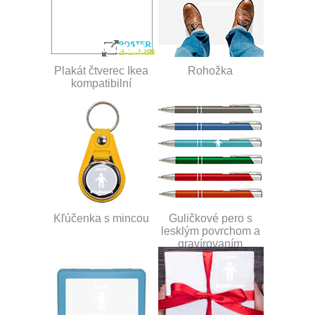
Plakát čtverec Ikea
Rohožka
kompatibilní
Kľúčenka s mincou
Guličkové pero s
lesklým povrchom a
gravírovaním