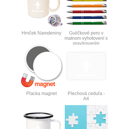
Hrnček Narodeniny
Guličkové pero v
matnom vyhotovení s
gravírovaním
Placka magnet
Plechová ceduľa -
A4