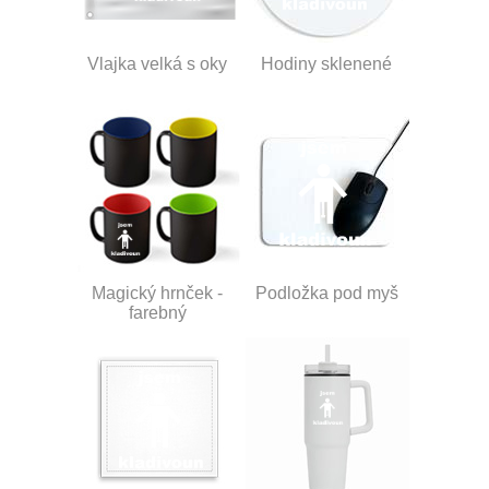
Vlajka velká s oky
Hodiny sklenené
Magický hrnček -
Podložka pod myš
farebný