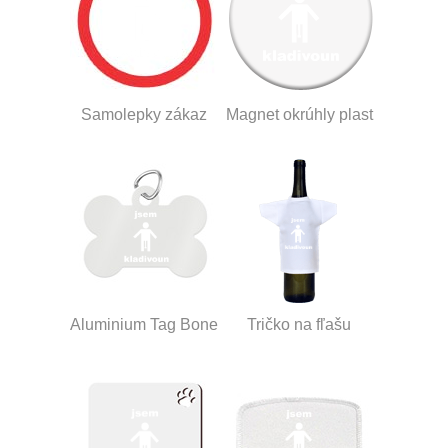
Samolepky zákaz
Magnet okrúhly plast
Aluminium Tag Bone
Tričko na fľašu