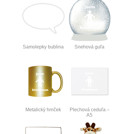
Samolepky bublina
Snehová guľa
Metalický hrnček
Plechová ceduľa –
A5