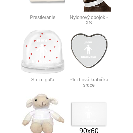
Prestieranie
Nylonový obojok -
XS
Srdce guľa
Plechová krabička
srdce