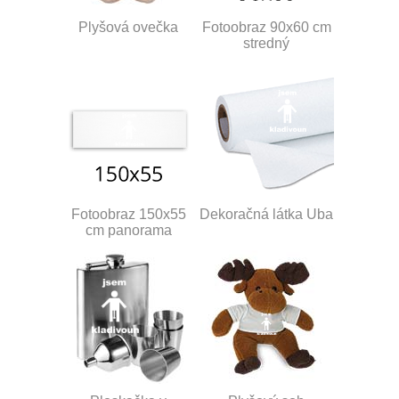
Plyšová ovečka
Fotoobraz 90x60 cm
stredný
Fotoobraz 150x55
Dekoračná látka Uba
cm panorama