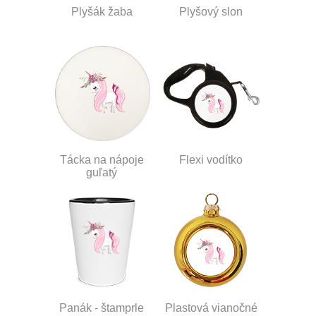
Plyšák žaba
Plyšový slon
Tácka na nápoje
Flexi vodítko
guľatý
Panák - štamprle
Plastová vianočné