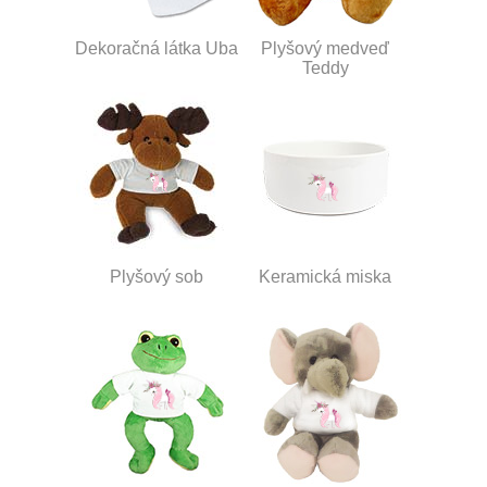
Dekoračná látka Uba
Plyšový medveď
Teddy
Plyšový sob
Keramická miska