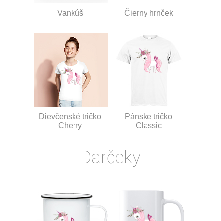
Vankúš
Čierny hrnček
Dievčenské tričko
Pánske tričko
Cherry
Classic
Darčeky