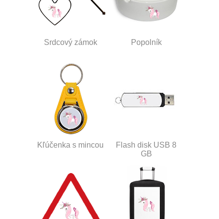
Srdcový zámok
Popolník
Kľúčenka s mincou
Flash disk USB 8
GB