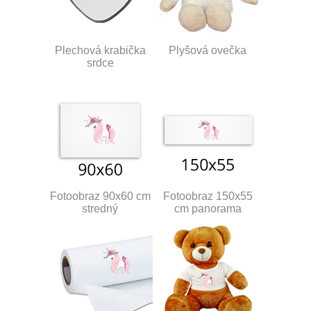
Plechová krabička
Plyšová ovečka
srdce
Fotoobraz 90x60 cm
Fotoobraz 150x55
stredný
cm panorama