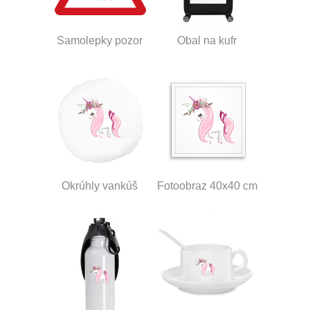
Samolepky pozor
Obal na kufr
Okrúhly vankúš
Fotoobraz 40x40 cm