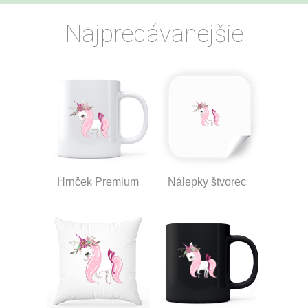
Najpredávanejšie
Hrnček Premium
Nálepky štvorec