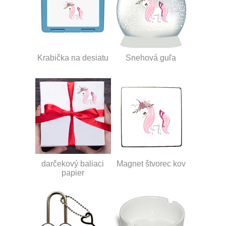
Krabička na desiatu
Snehová guľa
darčekový baliaci
Magnet štvorec kov
papier