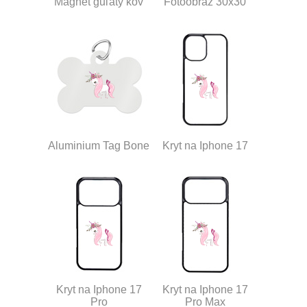
Magnet guľatý kov
Fotoobraz 30x30
Aluminium Tag Bone
Kryt na Iphone 17
Kryt na Iphone 17
Kryt na Iphone 17
Pro
Pro Max