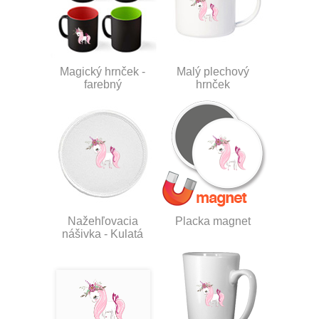
Magický hrnček -
Malý plechový
farebný
hrnček
Nažehľovacia
Placka magnet
nášivka - Kulatá