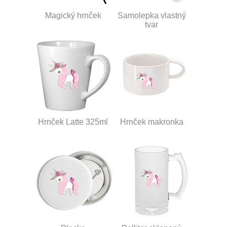
Magický hrnček
Samolepka vlastný
tvar
Hrnček Latte 325ml
Hrnček makronka