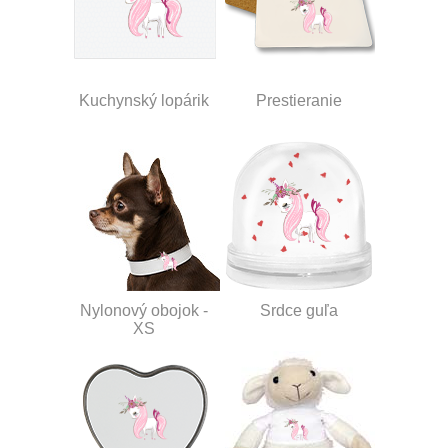
Kuchynský lopárik
Prestieranie
Nylonový obojok -
Srdce guľa
XS