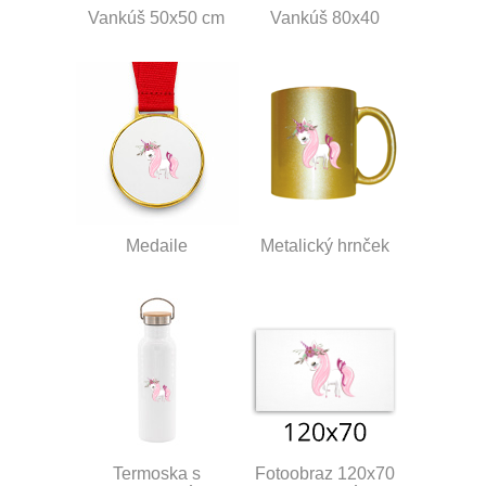
Vankúš 50x50 cm
Vankúš 80x40
Medaile
Metalický hrnček
Termoska s
Fotoobraz 120x70