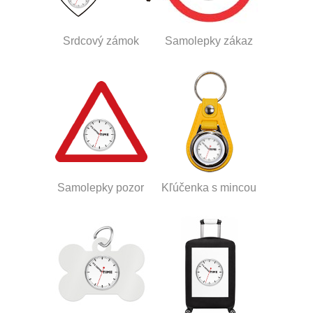
Srdcový zámok
Samolepky zákaz
Samolepky pozor
Kľúčenka s mincou