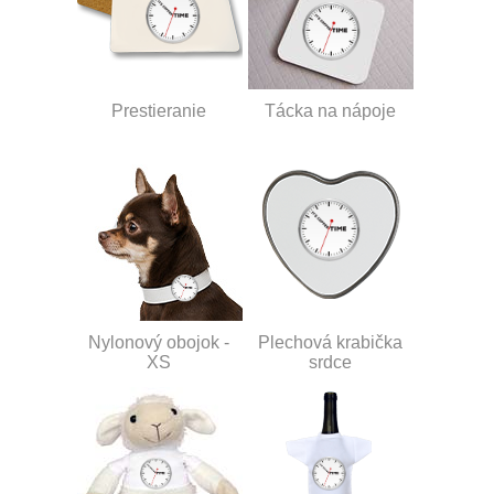
Prestieranie
Tácka na nápoje
Nylonový obojok -
Plechová krabička
XS
srdce