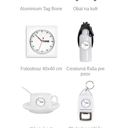
Aluminium Tag Bone
Obal na kufr
Fotoobraz 40x40 cm
Cestovná fľaša pre
psov