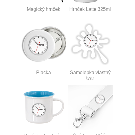
Magický hrnček
Hrnček Latte 325ml
Placka
Samolepka vlastný
tvar