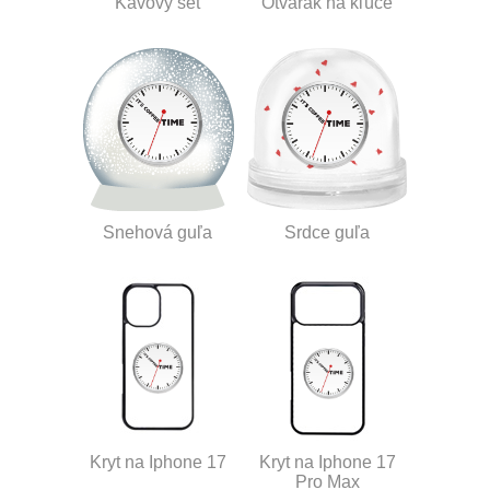
Kávový set
Otvárak na kľúče
Snehová guľa
Srdce guľa
Kryt na Iphone 17
Kryt na Iphone 17
Pro Max