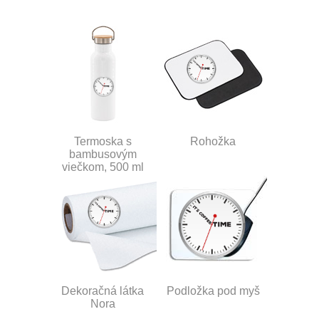
Termoska s
Rohožka
bambusovým
viečkom, 500 ml
Dekoračná látka
Podložka pod myš
Nora