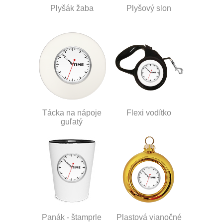
Plyšák žaba
Plyšový slon
Tácka na nápoje
Flexi vodítko
guľatý
Panák - štamprle
Plastová vianočné