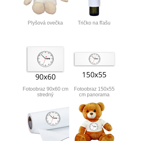
Plyšová ovečka
Tričko na fľašu
Fotoobraz 90x60 cm
Fotoobraz 150x55
stredný
cm panorama