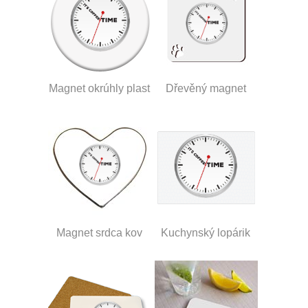
Magnet okrúhly plast
Dřevěný magnet
Magnet srdca kov
Kuchynský lopárik