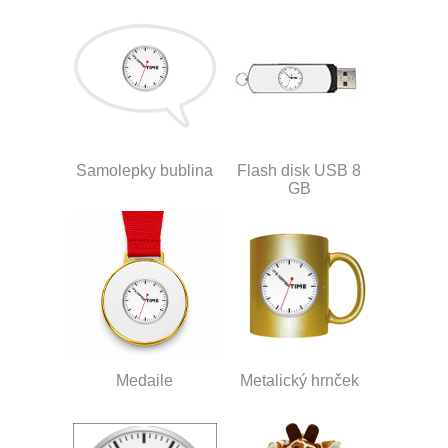
Samolepky bublina
Flash disk USB 8
GB
Medaile
Metalický hrnček