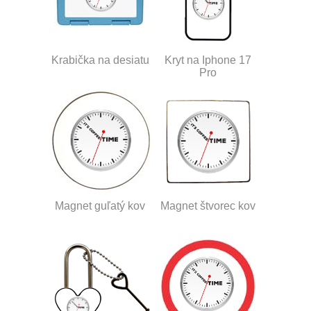
Krabička na desiatu
Kryt na Iphone 17
Pro
Magnet guľatý kov
Magnet štvorec kov