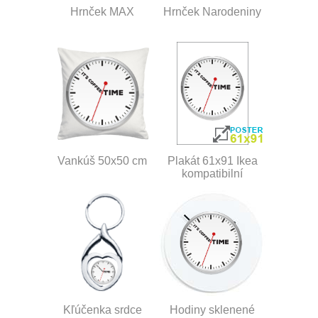
Hrnček MAX
Hrnček Narodeniny
Vankúš 50x50 cm
Plakát 61x91 Ikea
kompatibilní
Kľúčenka srdce
Hodiny sklenené