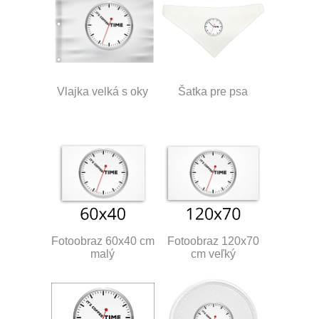
Vlajka velká s oky
Šatka pre psa
Fotoobraz 60x40 cm
Fotoobraz 120x70
malý
cm veľký