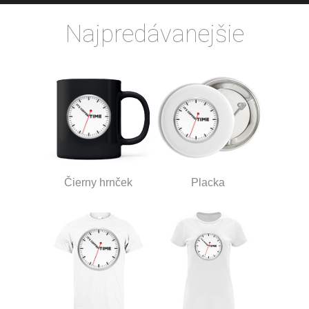
Najpredávanejšie
Čierny hrnček
Placka