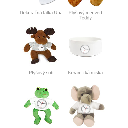
Dekoračná látka Uba
Plyšový medveď
Teddy
Plyšový sob
Keramická miska