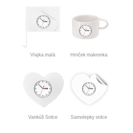
Vlajka malá
Hrnček makronka
Vankúš Srdce
Samolepky srdce