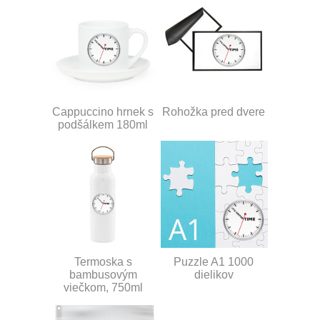
Cappuccino hrnek s
Rohožka pred dvere
podšálkem 180ml
Termoska s
Puzzle A1 1000
bambusovým
dielikov
viečkom, 750ml