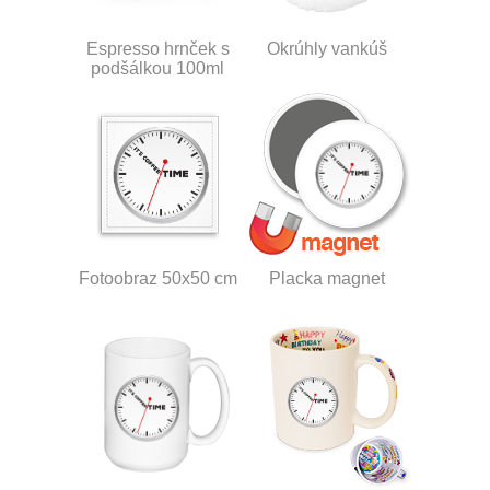
Espresso hrnček s
Okrúhly vankúš
podšálkou 100ml
Fotoobraz 50x50 cm
Placka magnet