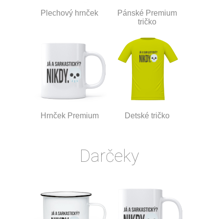
Plechový hrnček
Pánské Premium
tričko
Hrnček Premium
Detské tričko
Darčeky