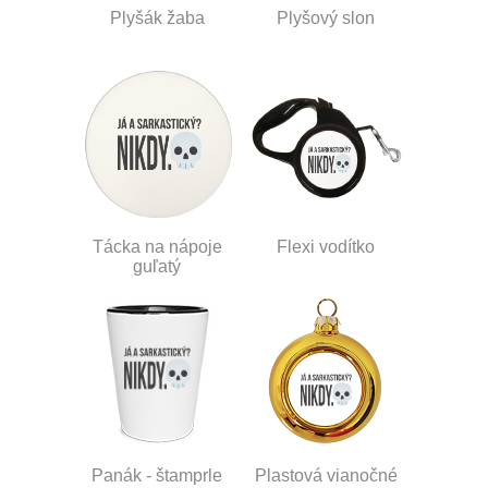
Plyšák žaba
Plyšový slon
Tácka na nápoje
Flexi vodítko
guľatý
Panák - štamprle
Plastová vianočné