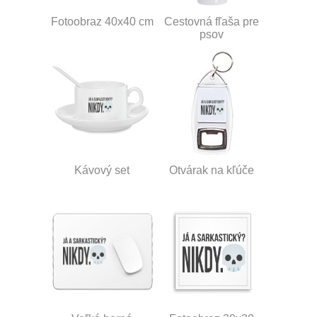
Fotoobraz 40x40 cm
Cestovná fľaša pre
psov
Kávový set
Otvárak na kľúče