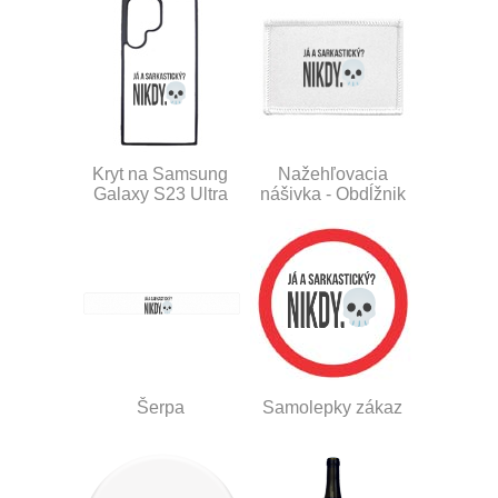
Kryt na Samsung
Nažehľovacia
Galaxy S23 Ultra
nášivka - Obdĺžnik
Šerpa
Samolepky zákaz