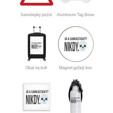
Samolepky pozor
Aluminium Tag Bone
Obal na kufr
Magnet guľatý kov