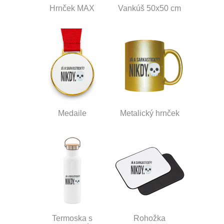
Hrnček MAX
Vankúš 50x50 cm
Medaile
Metalický hrnček
Termoska s
Rohožka