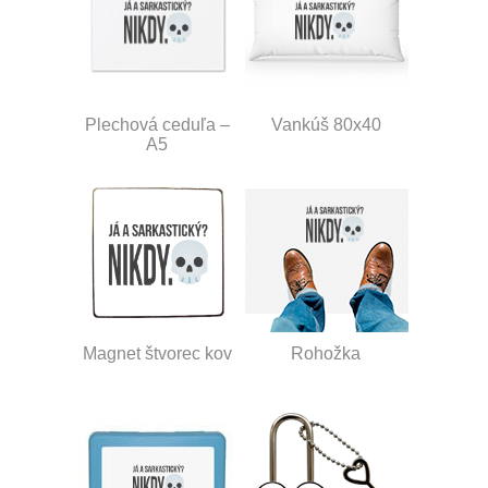
Plechová ceduľa –
Vankúš 80x40
A5
Magnet štvorec kov
Rohožka