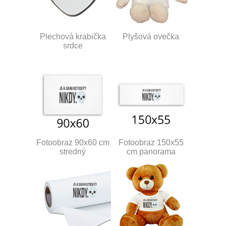
Plechová krabička
Plyšová ovečka
srdce
Fotoobraz 90x60 cm
Fotoobraz 150x55
stredný
cm panorama