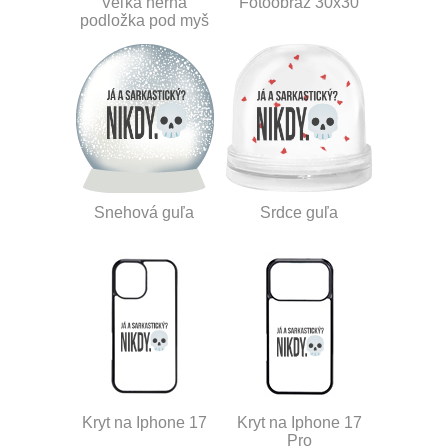
Veľká herná
Fotoobraz 30x30
podložka pod myš
Snehová guľa
Srdce guľa
Kryt na Iphone 17
Kryt na Iphone 17
Pro