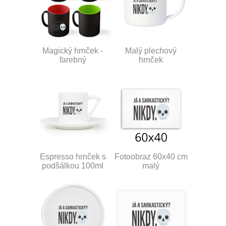
Magický hrnček -
Malý plechový
farebný
hrnček
Espresso hrnček s
Fotoobraz 60x40 cm
podšálkou 100ml
malý