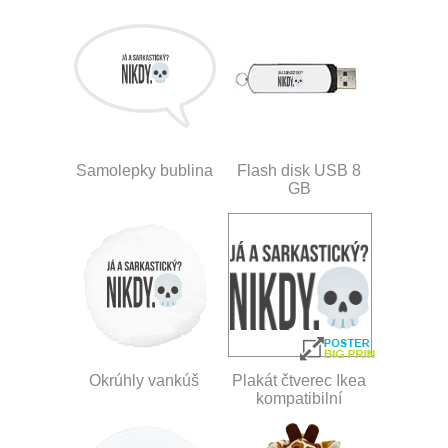
Samolepky bublina
Flash disk USB 8
GB
Okrúhly vankúš
Plakát čtverec Ikea
kompatibilní