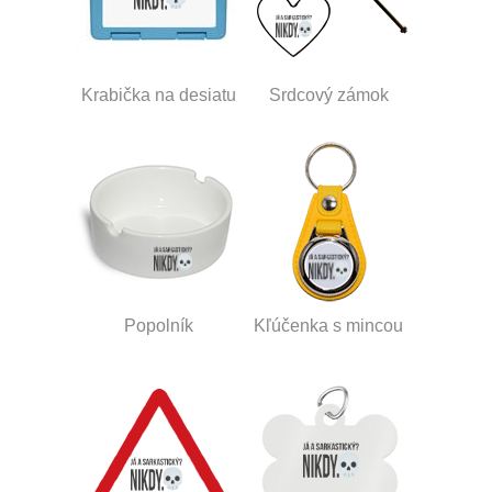
Krabička na desiatu
Srdcový zámok
Popolník
Kľúčenka s mincou