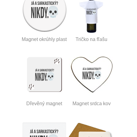
Magnet okrúhly plast
Tričko na fľašu
Dřevěný magnet
Magnet srdca kov