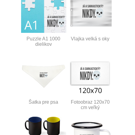
Puzzle A1 1000
Vlajka velká s oky
dielikov
Šatka pre psa
Fotoobraz 120x70
cm veľký