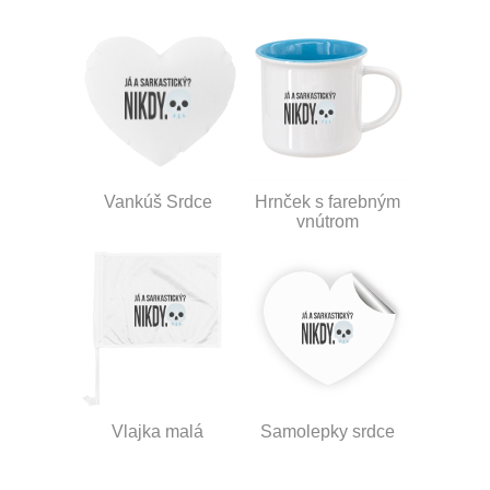
Vankúš Srdce
Hrnček s farebným
vnútrom
Vlajka malá
Samolepky srdce