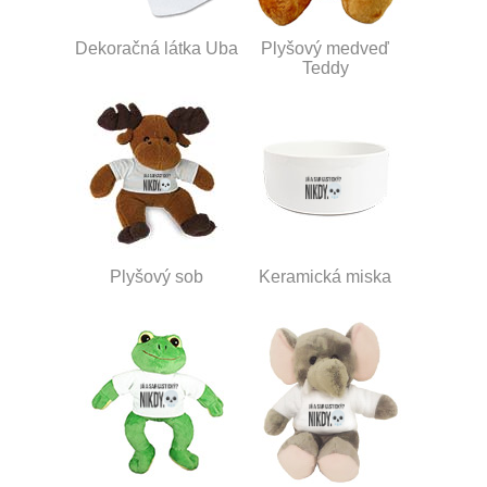
Dekoračná látka Uba
Plyšový medveď
Teddy
Plyšový sob
Keramická miska