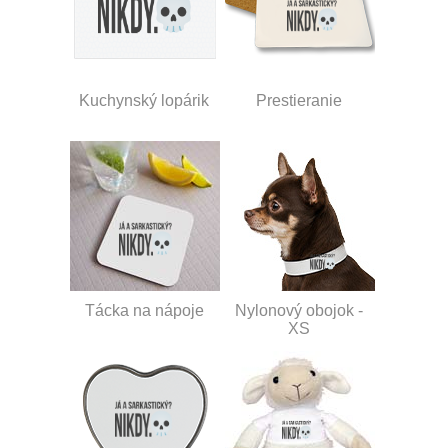
Kuchynský lopárik
Prestieranie
Tácka na nápoje
Nylonový obojok -
XS