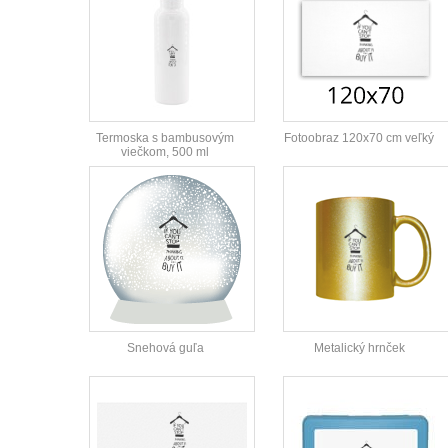
Termoska s bambusovým
Fotoobraz 120x70 cm veľký
viečkom, 500 ml
Snehová guľa
Metalický hrnček