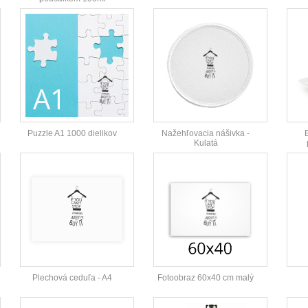
Puzzle A1 1000 dielikov
Nažehľovacia nášivka -
Kulatá
Plechová ceduľa - A4
Fotoobraz 60x40 cm malý