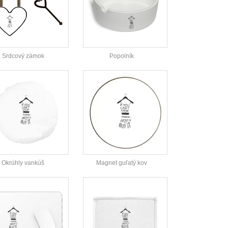
Srdcový zámok
Popolník
Okrúhly vankúš
Magnet guľatý kov