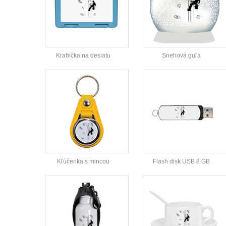
Krabička na desiatu
Snehová guľa
Kľúčenka s mincou
Flash disk USB 8 GB