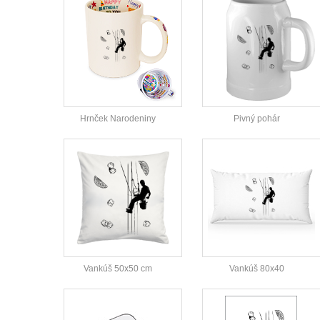
Hrnček Narodeniny
Pivný pohár
Vankúš 50x50 cm
Vankúš 80x40