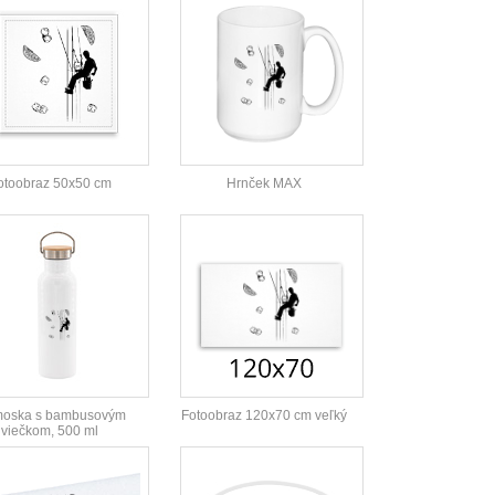
otoobraz 50x50 cm
Hrnček MAX
moska s bambusovým
Fotoobraz 120x70 cm veľký
viečkom, 500 ml