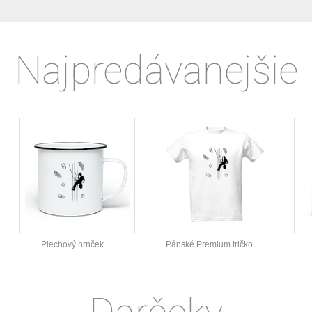
Najpredávanejšie
Plechový hrnček
Pánské Premium tričko