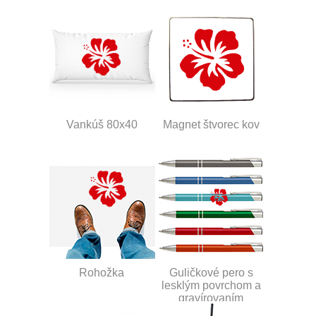
Vankúš 80x40
Magnet štvorec kov
Rohožka
Guličkové pero s
lesklým povrchom a
gravírovaním