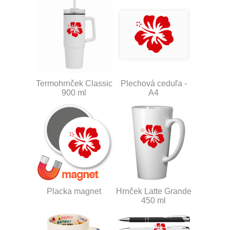
Termohrnček Classic
Plechová ceduľa -
900 ml
A4
Placka magnet
Hrnček Latte Grande
450 ml