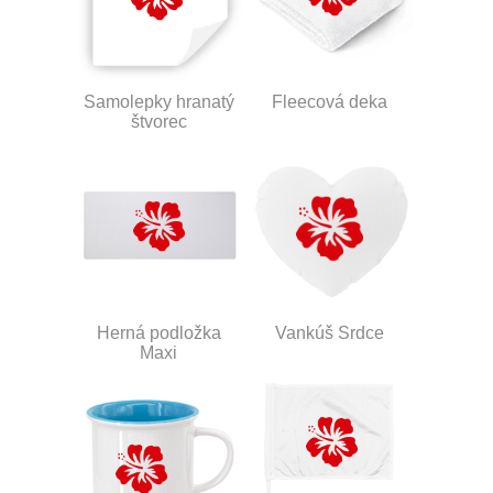
Samolepky hranatý
Fleecová deka
štvorec
Herná podložka
Vankúš Srdce
Maxi