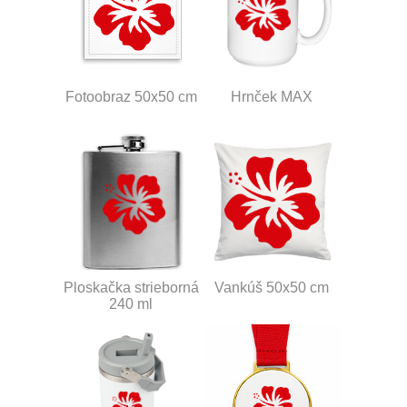
Fotoobraz 50x50 cm
Hrnček MAX
Ploskačka strieborná
Vankúš 50x50 cm
240 ml