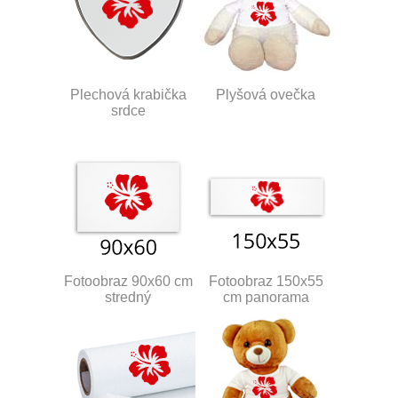
Plechová krabička
Plyšová ovečka
srdce
Fotoobraz 90x60 cm
Fotoobraz 150x55
stredný
cm panorama