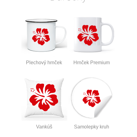
Plechový hrnček
Hrnček Premium
Vankúš
Samolepky kruh