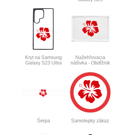
Kryt na Samsung
Nažehľovacia
Galaxy S23 Ultra
nášivka - Obdĺžnik
Šerpa
Samolepky zákaz