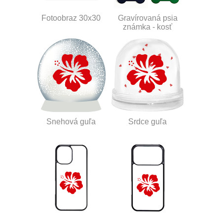
Fotoobraz 30x30
Gravírovaná psia
známka - kosť
Snehová guľa
Srdce guľa