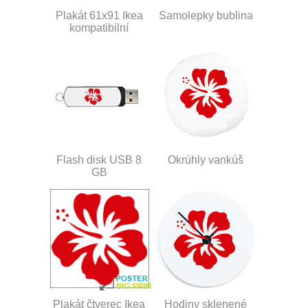
Plakát 61x91 Ikea
Samolepky bublina
kompatibilní
Flash disk USB 8
Okrúhly vankúš
GB
Plakát čtverec Ikea
Hodiny sklenené