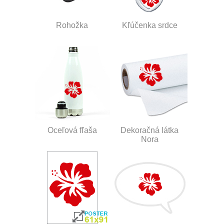
Rohožka
Kľúčenka srdce
Oceľová fľaša
Dekoračná látka
Nora