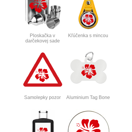
Ploskačka v
Kľúčenka s mincou
darčekovej sade
Samolepky pozor
Aluminium Tag Bone