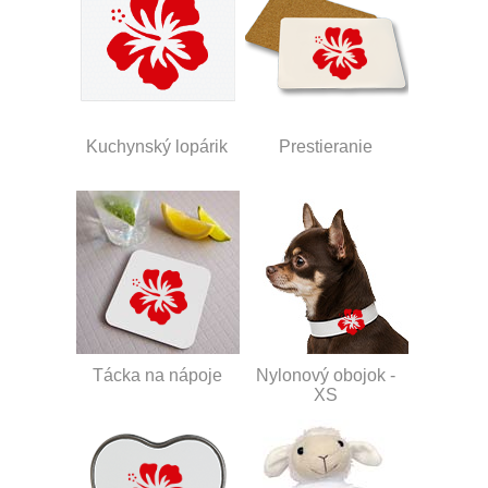
Kuchynský lopárik
Prestieranie
Tácka na nápoje
Nylonový obojok -
XS