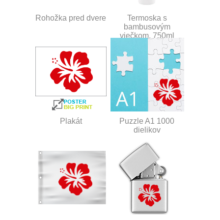
Rohožka pred dvere
Termoska s
bambusovým
viečkom, 750ml
Plakát
Puzzle A1 1000
dielikov