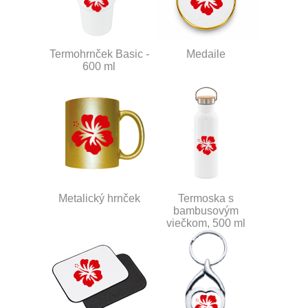
Termohrnček Basic -
Medaile
600 ml
Metalický hrnček
Termoska s
bambusovým
viečkom, 500 ml