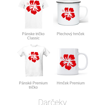
Pánske tričko
Plechový hrnček
Classic
Pánské Premium
Hrnček Premium
tričko
Darčeky