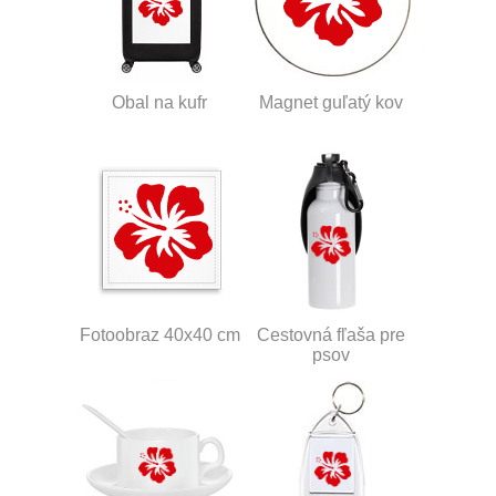
Obal na kufr
Magnet guľatý kov
Fotoobraz 40x40 cm
Cestovná fľaša pre
psov