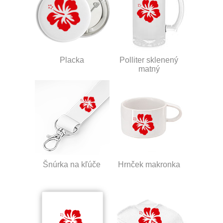
Placka
Polliter sklenený
matný
Šnúrka na kľúče
Hrnček makronka