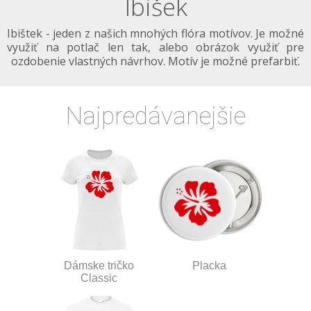
Ibišek
Ibištek - jeden z našich mnohých flóra motívov. Je možné
využiť na potlač len tak, alebo obrázok využiť pre
ozdobenie vlastných návrhov. Motív je možné prefarbiť.
Najpredávanejšie
Dámske tričko
Placka
Classic