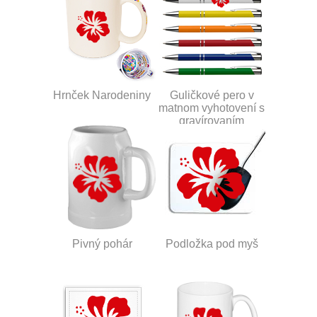
Hrnček Narodeniny
Guličkové pero v
matnom vyhotovení s
gravírovaním
Pivný pohár
Podložka pod myš