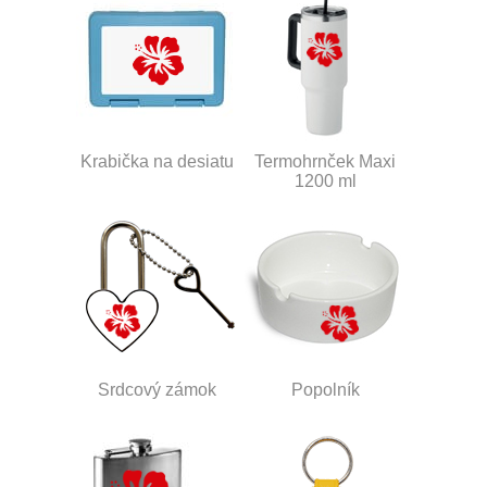
Krabička na desiatu
Termohrnček Maxi
1200 ml
Srdcový zámok
Popolník