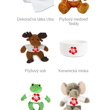
Dekoračná látka Uba
Plyšový medveď
Teddy
Plyšový sob
Keramická miska