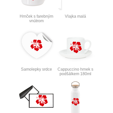
Hrnček s farebným
Vlajka malá
vnútrom
Samolepky srdce
Cappuccino hrnek s
podšálkem 180ml