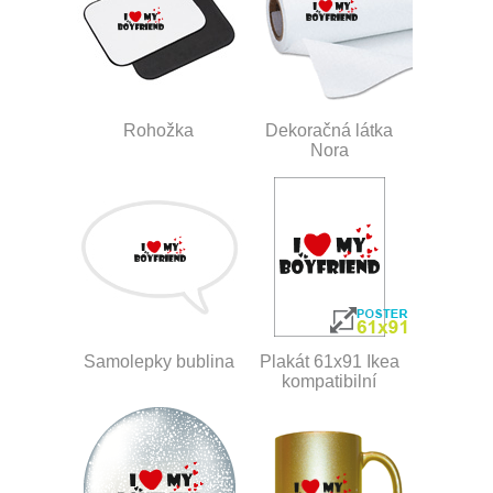
Rohožka
Dekoračná látka
Nora
Samolepky bublina
Plakát 61x91 Ikea
kompatibilní