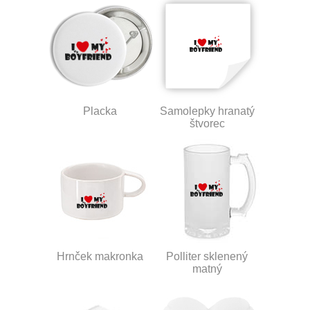
Placka
Samolepky hranatý
štvorec
Hrnček makronka
Polliter sklenený
matný