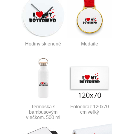
Hodiny sklenené
Medaile
Termoska s
Fotoobraz 120x70
bambusovým
cm veľký
viečkom, 500 ml