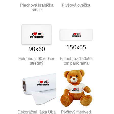
Plechová krabička
Plyšová ovečka
srdce
Fotoobraz 90x60 cm
Fotoobraz 150x55
stredný
cm panorama
Dekoračná látka Uba
Plyšový medveď