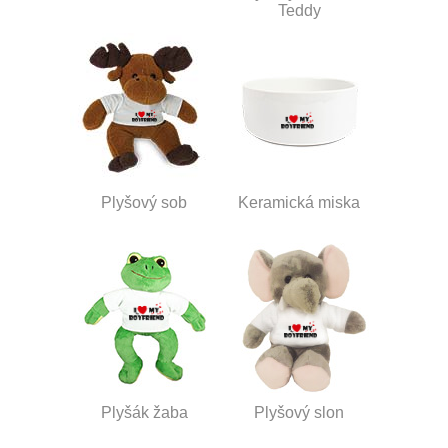
Teddy
Plyšový sob
Keramická miska
Plyšák žaba
Plyšový slon