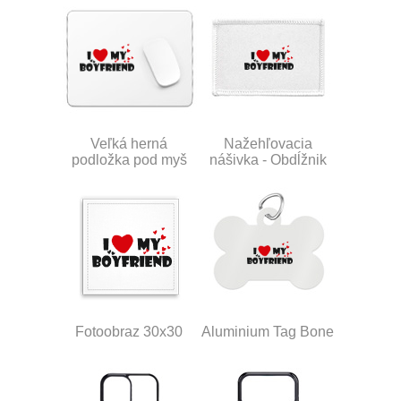
Veľká herná
Nažehľovacia
podložka pod myš
nášivka - Obdĺžnik
Fotoobraz 30x30
Aluminium Tag Bone