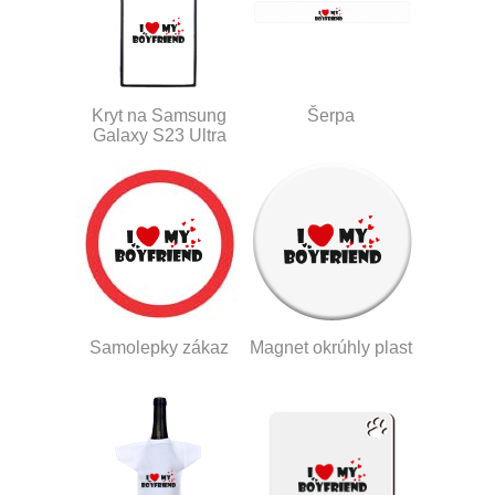
Kryt na Samsung
Šerpa
Galaxy S23 Ultra
Samolepky zákaz
Magnet okrúhly plast