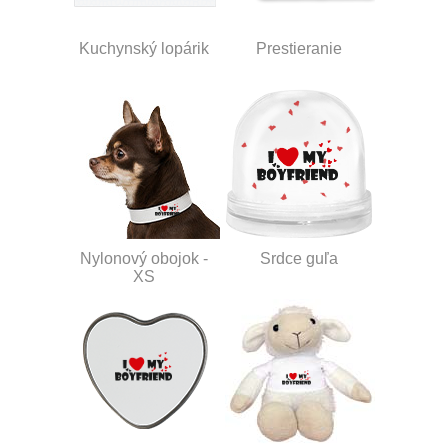
Kuchynský lopárik
Prestieranie
Nylonový obojok -
Srdce guľa
XS