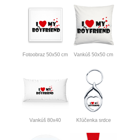
Fotoobraz 50x50 cm
Vankúš 50x50 cm
Vankúš 80x40
Kľúčenka srdce