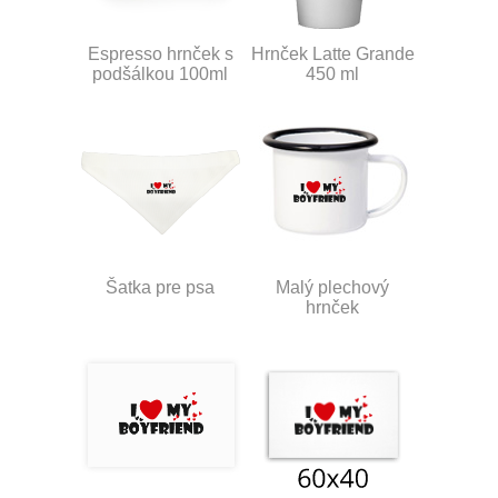
Espresso hrnček s
Hrnček Latte Grande
podšálkou 100ml
450 ml
Šatka pre psa
Malý plechový
hrnček