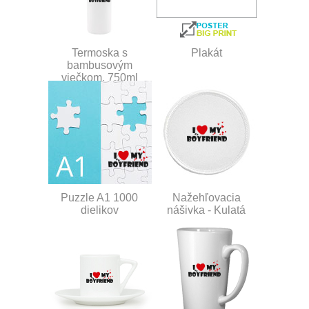
Termoska s
Plakát
bambusovým
viečkom, 750ml
Puzzle A1 1000
Nažehľovacia
dielikov
nášivka - Kulatá