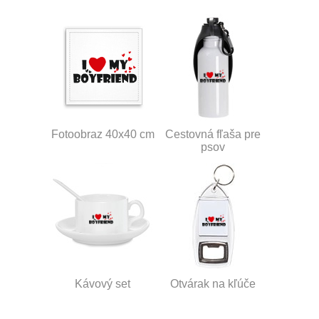
Fotoobraz 40x40 cm
Cestovná fľaša pre
psov
Kávový set
Otvárak na kľúče