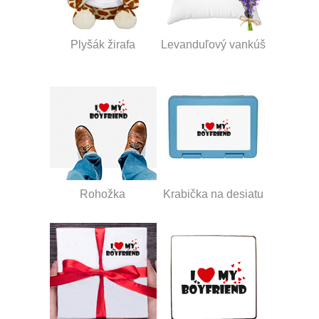
Plyšák žirafa
Levanduľový vankúš
Rohožka
Krabička na desiatu