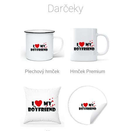
Darčeky
Plechový hrnček
Hrnček Premium