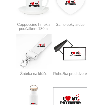
Cappuccino hrnek s
Samolepky srdce
podšálkem 180ml
Šnúrka na kľúče
Rohožka pred dvere