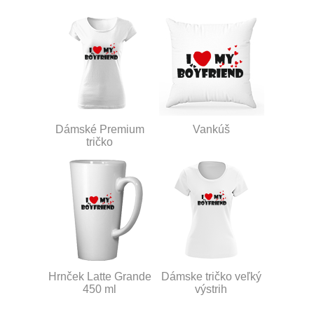
Dámské Premium
Vankúš
tričko
Hrnček Latte Grande
Dámske tričko veľký
450 ml
výstrih