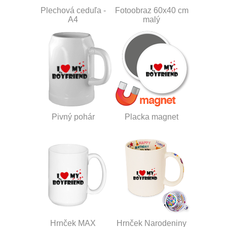
Plechová ceduľa -
Fotoobraz 60x40 cm
A4
malý
Pivný pohár
Placka magnet
Hrnček MAX
Hrnček Narodeniny