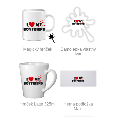
Magický hrnček
Samolepka vlastný
tvar
Hrnček Latte 325ml
Herná podložka
Maxi