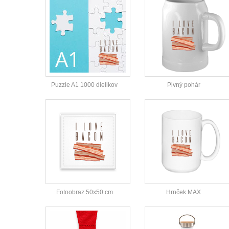
Puzzle A1 1000 dielikov
Pivný pohár
Fotoobraz 50x50 cm
Hrnček MAX