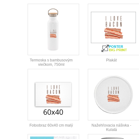
Termoska s bambusovým
Plakát
viečkom, 750ml
Fotoobraz 60x40 cm malý
Nažehľovacia nášivka -
Kulatá