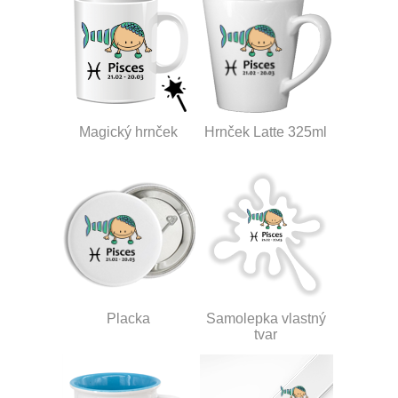
Magický hrnček
Hrnček Latte 325ml
Placka
Samolepka vlastný
tvar