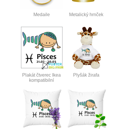
Medaile
Metalický hrnček
Plakát čtverec Ikea
Plyšák žirafa
kompatibilní