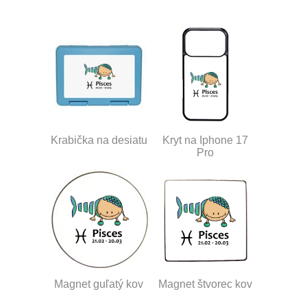
Krabička na desiatu
Kryt na Iphone 17
Pro
Magnet guľatý kov
Magnet štvorec kov