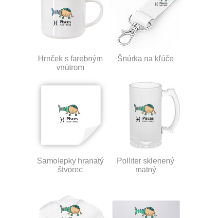
Hrnček s farebným
Šnúrka na kľúče
vnútrom
Samolepky hranatý
Polliter sklenený
štvorec
matný