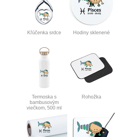
Kľúčenka srdce
Hodiny sklenené
Termoska s
Rohožka
bambusovým
viečkom, 500 ml