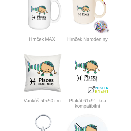
Hrnček MAX
Hrnček Narodeniny
Vankúš 50x50 cm
Plakát 61x91 Ikea
kompatibilní