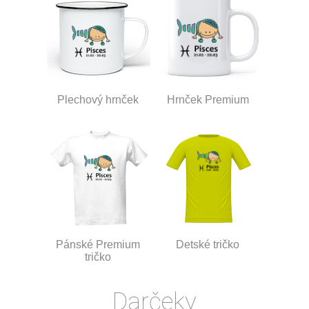
Plechový hrnček
Hrnček Premium
Pánské Premium
Detské tričko
tričko
Darčeky