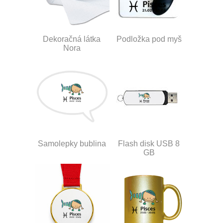
Dekoračná látka
Podložka pod myš
Nora
Samolepky bublina
Flash disk USB 8
GB