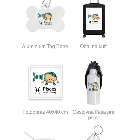
Aluminium Tag Bone
Obal na kufr
Fotoobraz 40x40 cm
Cestovná fľaša pre
psov