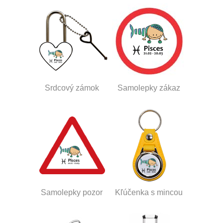
Srdcový zámok
Samolepky zákaz
Samolepky pozor
Kľúčenka s mincou