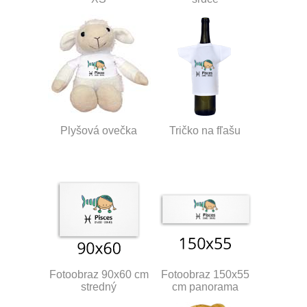
Plyšová ovečka
Tričko na fľašu
Fotoobraz 90x60 cm
Fotoobraz 150x55
stredný
cm panorama