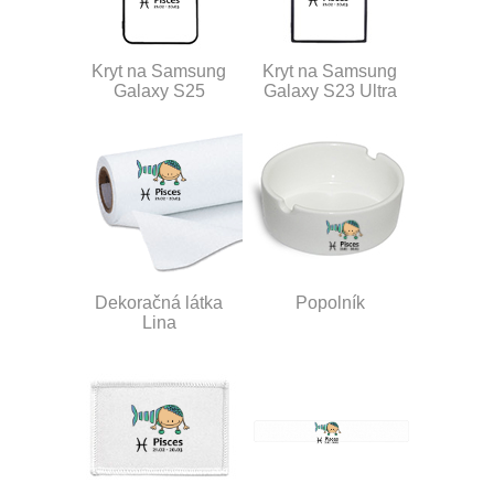
Kryt na Samsung
Kryt na Samsung
Galaxy S25
Galaxy S23 Ultra
Dekoračná látka
Popolník
Lina