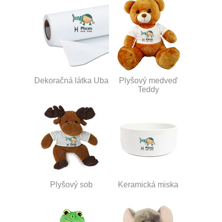
Dekoračná látka Uba
Plyšový medveď
Teddy
Plyšový sob
Keramická miska