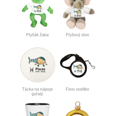
Plyšák žaba
Plyšový slon
Tácka na nápoje
Flexi vodítko
guľatý