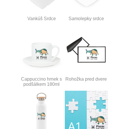
Vankúš Srdce
Samolepky srdce
Cappuccino hrnek s
Rohožka pred dvere
podšálkem 180ml