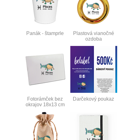
Panák - štamprle
Plastová vianočné
ozdoba
Fotorámček bez
Darčekový poukaz
okrajov 18x13 cm