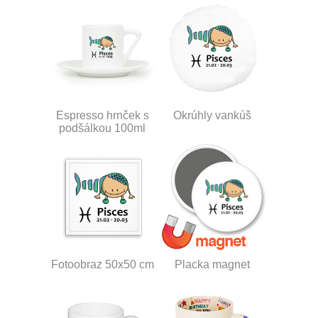
Espresso hrnček s
Okrúhly vankúš
podšálkou 100ml
Fotoobraz 50x50 cm
Placka magnet