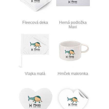
Fleecová deka
Herná podložka
Maxi
Vlajka malá
Hrnček makronka