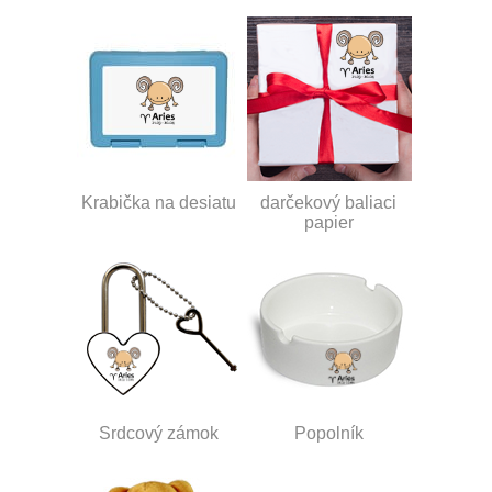
Krabička na desiatu
darčekový baliaci
papier
Srdcový zámok
Popolník