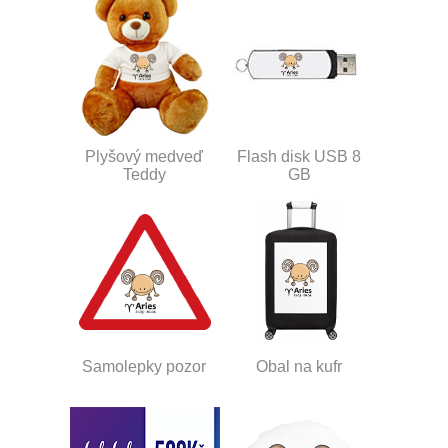
Plyšový medveď
Flash disk USB 8
Teddy
GB
Samolepky pozor
Obal na kufr