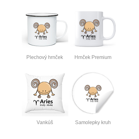
Plechový hrnček
Hrnček Premium
Vankúš
Samolepky kruh