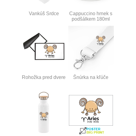
Vankúš Srdce
Cappuccino hrnek s
podšálkem 180ml
Rohožka pred dvere
Šnúrka na kľúče