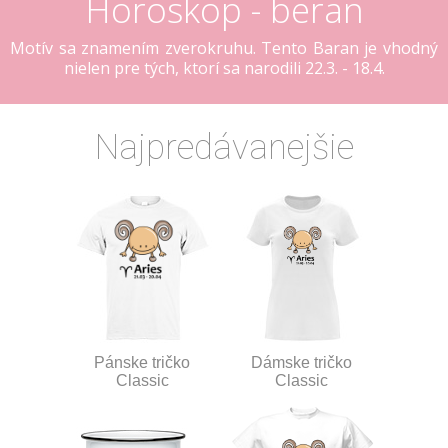
Horoskop - beran
Motív sa znamením zverokruhu. Tento Baran je vhodný
nielen pre tých, ktorí sa narodili 22.3. - 18.4.
Najpredávanejšie
Pánske tričko
Dámske tričko
Classic
Classic