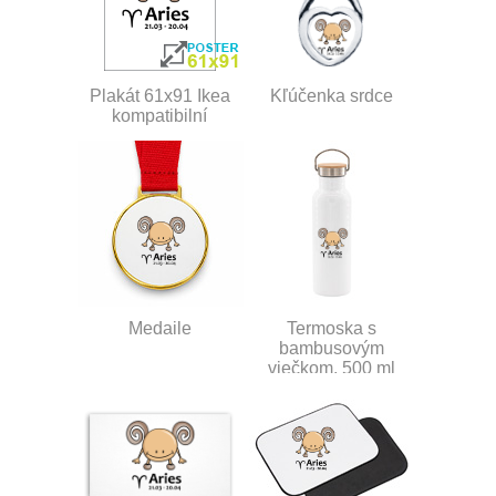
Plakát 61x91 Ikea
Kľúčenka srdce
kompatibilní
Medaile
Termoska s
bambusovým
viečkom, 500 ml