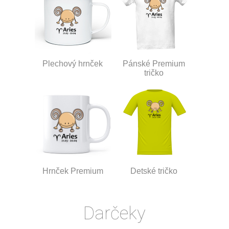
Plechový hrnček
Pánské Premium
tričko
Hrnček Premium
Detské tričko
Darčeky