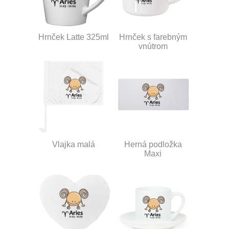
Hrnček Latte 325ml
Hrnček s farebným
vnútrom
Vlajka malá
Herná podložka
Maxi