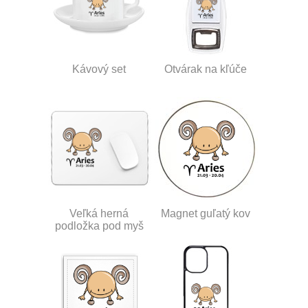
Kávový set
Otvárak na kľúče
Veľká herná
Magnet guľatý kov
podložka pod myš