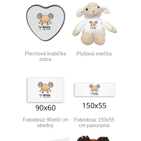
Plechová krabička
Plyšová ovečka
srdce
Fotoobraz 90x60 cm
Fotoobraz 150x55
stredný
cm panorama