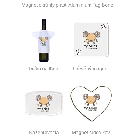
Magnet okrúhly plast
Aluminium Tag Bone
Tričko na fľašu
Dřevěný magnet
Nažehľovacia
Magnet srdca kov