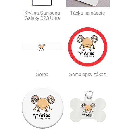
Kryt na Samsung
Tácka na nápoje
Galaxy S23 Ultra
Šerpa
Samolepky zákaz