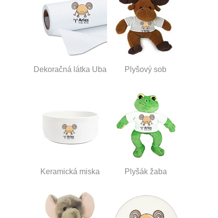
Dekoračná látka Uba
Plyšový sob
Keramická miska
Plyšák žaba