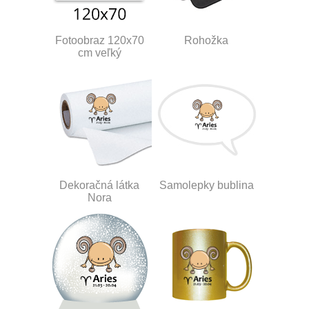
Fotoobraz 120x70
Rohožka
cm veľký
Dekoračná látka
Samolepky bublina
Nora