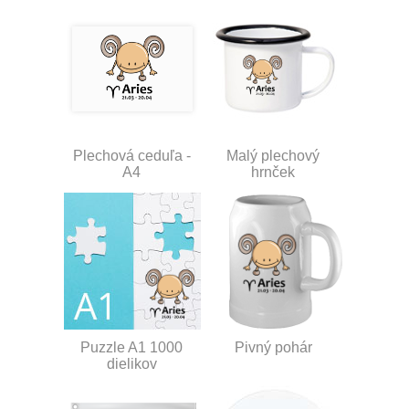
Plechová ceduľa -
Malý plechový
A4
hrnček
Puzzle A1 1000
Pivný pohár
dielikov