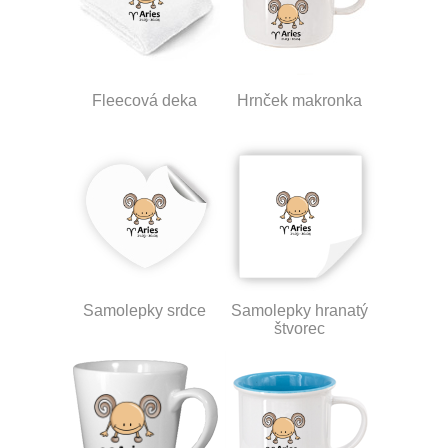
Fleecová deka
Hrnček makronka
Samolepky srdce
Samolepky hranatý
štvorec