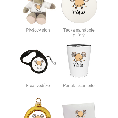
Plyšový slon
Tácka na nápoje
guľatý
Flexi vodítko
Panák - štamprle