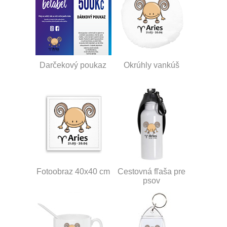
Darčekový poukaz
Okrúhly vankúš
Fotoobraz 40x40 cm
Cestovná fľaša pre
psov