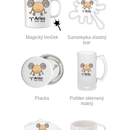
Magický hrnček
Samolepka vlastný
tvar
Placka
Polliter sklenený
matný