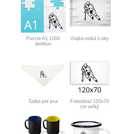
Puzzle A1 1000
Vlajka velká s oky
dielikov
Šatka pre psa
Fotoobraz 120x70
cm veľký