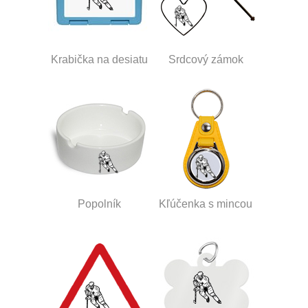
Krabička na desiatu
Srdcový zámok
Popolník
Kľúčenka s mincou