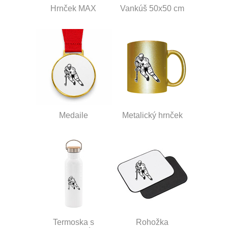
Hrnček MAX
Vankúš 50x50 cm
Medaile
Metalický hrnček
Termoska s
Rohožka