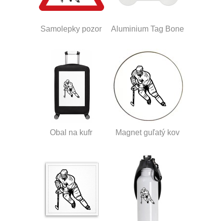
Samolepky pozor
Aluminium Tag Bone
Obal na kufr
Magnet guľatý kov