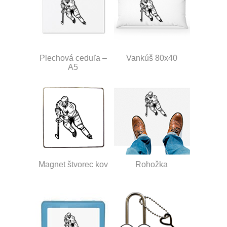
Plechová ceduľa –
Vankúš 80x40
A5
Magnet štvorec kov
Rohožka