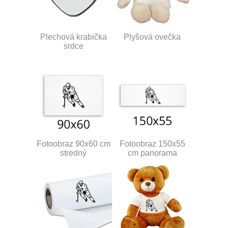
Plechová krabička
Plyšová ovečka
srdce
Fotoobraz 90x60 cm
Fotoobraz 150x55
stredný
cm panorama