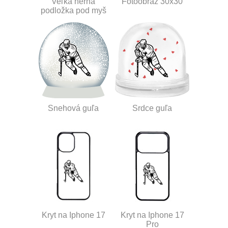
Veľká herná
Fotoobraz 30x30
podložka pod myš
Snehová guľa
Srdce guľa
Kryt na Iphone 17
Kryt na Iphone 17
Pro