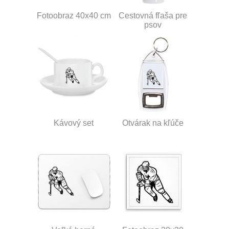
Fotoobraz 40x40 cm
Cestovná fľaša pre
psov
Kávový set
Otvárak na kľúče