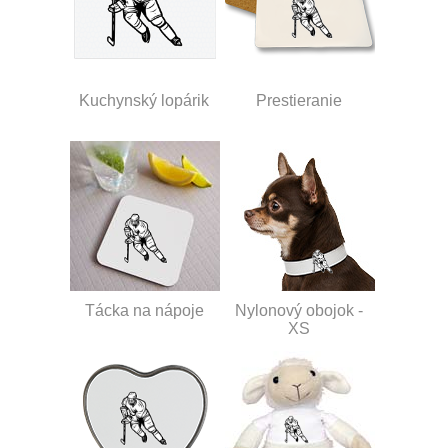
Kuchynský lopárik
Prestieranie
Tácka na nápoje
Nylonový obojok -
XS