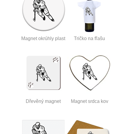
Magnet okrúhly plast
Tričko na fľašu
Dřevěný magnet
Magnet srdca kov