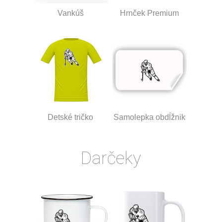
Vankúš
Hrnček Premium
Detské tričko
Samolepka obdĺžnik
Darčeky