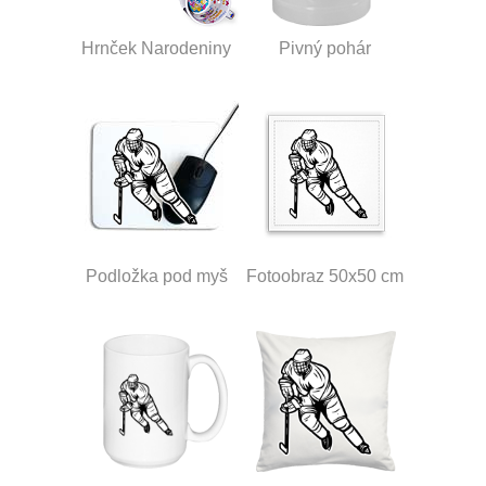
Hrnček Narodeniny
Pivný pohár
Podložka pod myš
Fotoobraz 50x50 cm