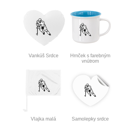
Vankúš Srdce
Hrnček s farebným
vnútrom
Vlajka malá
Samolepky srdce