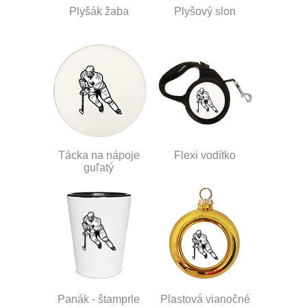
Plyšák žaba
Plyšový slon
Tácka na nápoje
Flexi vodítko
guľatý
Panák - štamprle
Plastová vianočné