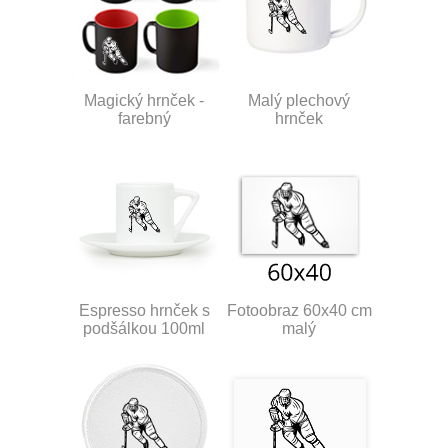
Magický hrnček -
Malý plechový
farebný
hrnček
Espresso hrnček s
Fotoobraz 60x40 cm
podšálkou 100ml
malý