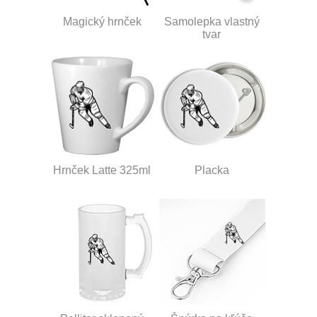
Magický hrnček
Samolepka vlastný
tvar
Hrnček Latte 325ml
Placka