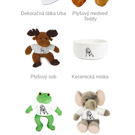
Dekoračná látka Uba
Plyšový medveď
Teddy
Plyšový sob
Keramická miska