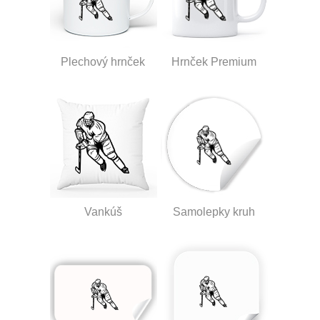
Plechový hrnček
Hrnček Premium
Vankúš
Samolepky kruh