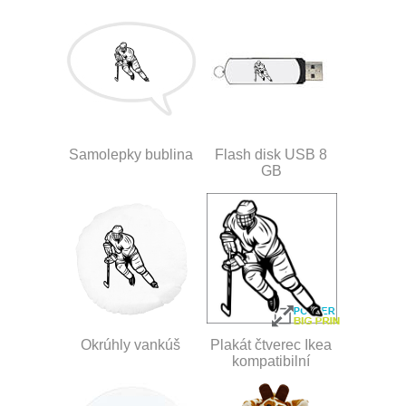
Samolepky bublina
Flash disk USB 8
GB
Okrúhly vankúš
Plakát čtverec Ikea
kompatibilní