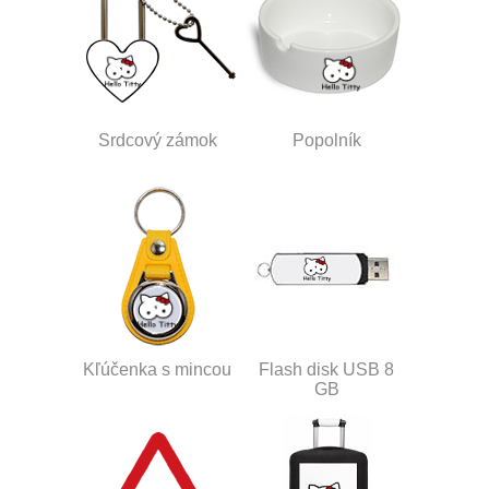
Srdcový zámok
Popolník
Kľúčenka s mincou
Flash disk USB 8
GB