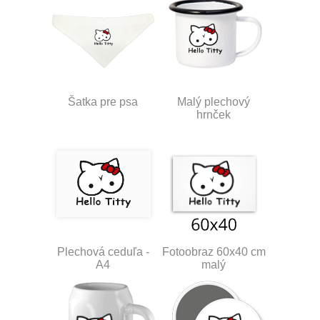
Šatka pre psa
Malý plechový
hrnček
Plechová ceduľa -
Fotoobraz 60x40 cm
A4
malý