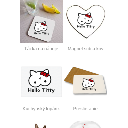
Tácka na nápoje
Magnet srdca kov
Kuchynský lopárik
Prestieranie