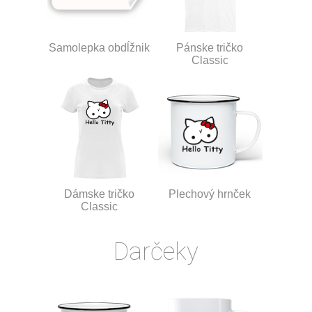
Samolepka obdĺžnik
Pánske tričko
Classic
Dámske tričko
Plechový hrnček
Classic
Darčeky