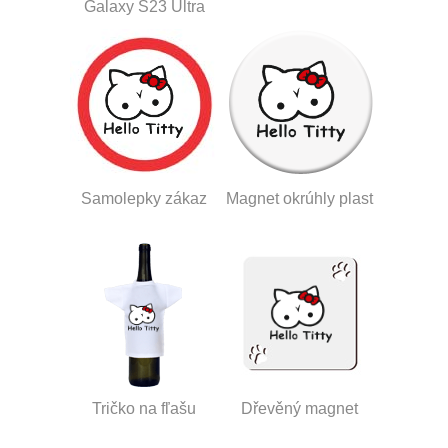
Galaxy S23 Ultra
Samolepky zákaz
Magnet okrúhly plast
Tričko na fľašu
Dřevěný magnet