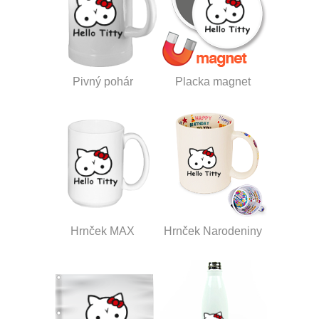
Pivný pohár
Placka magnet
Hrnček MAX
Hrnček Narodeniny