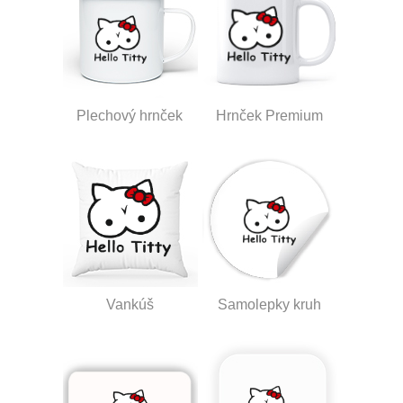
Plechový hrnček
Hrnček Premium
Vankúš
Samolepky kruh