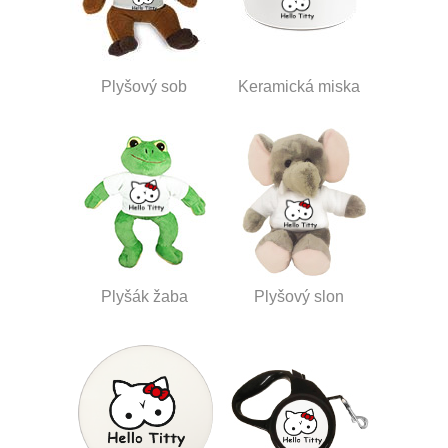
Plyšový sob
Keramická miska
Plyšák žaba
Plyšový slon