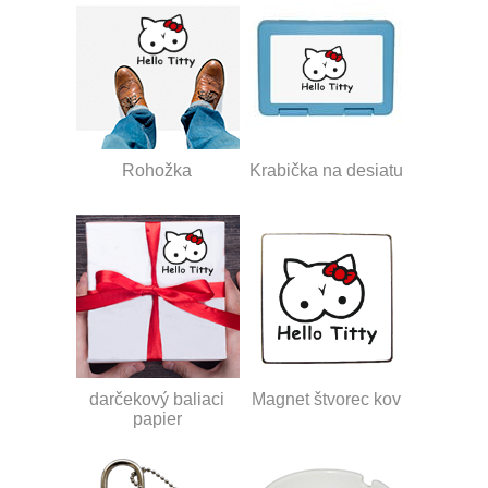
Rohožka
Krabička na desiatu
darčekový baliaci
Magnet štvorec kov
papier