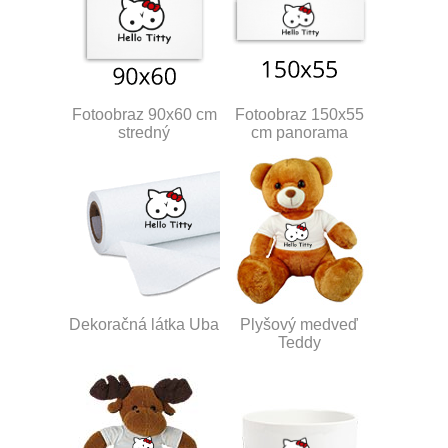
Fotoobraz 90x60 cm
Fotoobraz 150x55
stredný
cm panorama
Dekoračná látka Uba
Plyšový medveď
Teddy