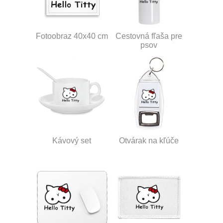
Fotoobraz 40x40 cm
Cestovná fľaša pre
psov
Kávový set
Otvárak na kľúče