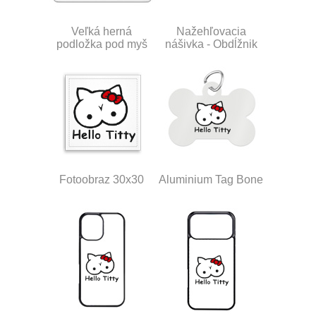
Veľká herná
Nažehľovacia
podložka pod myš
nášivka - Obdĺžnik
Fotoobraz 30x30
Aluminium Tag Bone