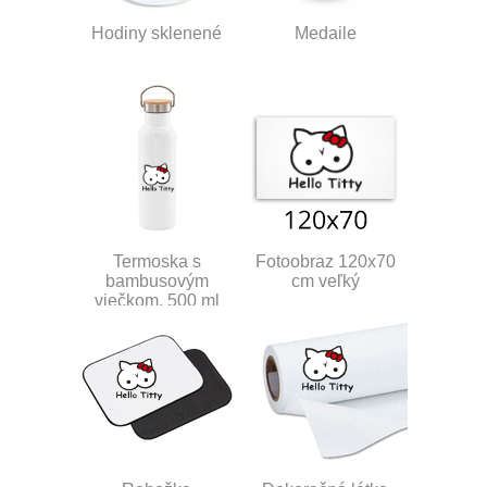
Hodiny sklenené
Medaile
Termoska s
Fotoobraz 120x70
bambusovým
cm veľký
viečkom, 500 ml