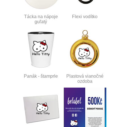
Tácka na nápoje
Flexi vodítko
guľatý
Panák - štamprle
Plastová vianočné
ozdoba