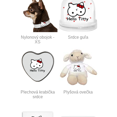
Nylonový obojok -
Srdce guľa
XS
Plechová krabička
Plyšová ovečka
srdce