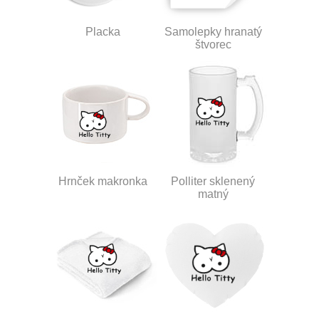
Placka
Samolepky hranatý
štvorec
Hrnček makronka
Polliter sklenený
matný