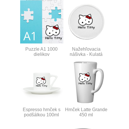
Puzzle A1 1000
Nažehľovacia
dielikov
nášivka - Kulatá
Espresso hrnček s
Hrnček Latte Grande
podšálkou 100ml
450 ml