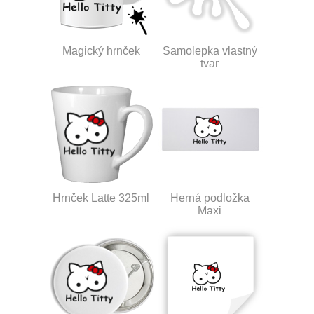
Magický hrnček
Samolepka vlastný
tvar
Hrnček Latte 325ml
Herná podložka
Maxi