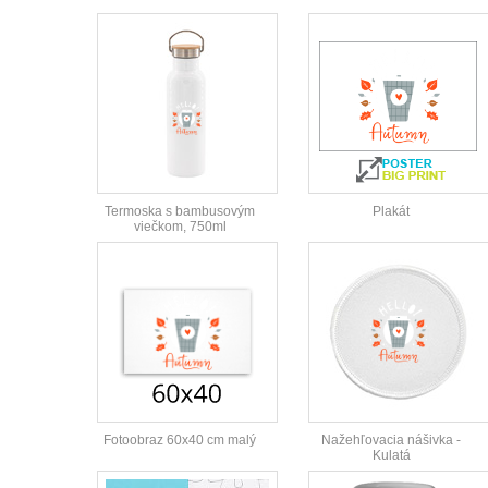
Termoska s bambusovým
Plakát
viečkom, 750ml
Fotoobraz 60x40 cm malý
Nažehľovacia nášivka -
Kulatá