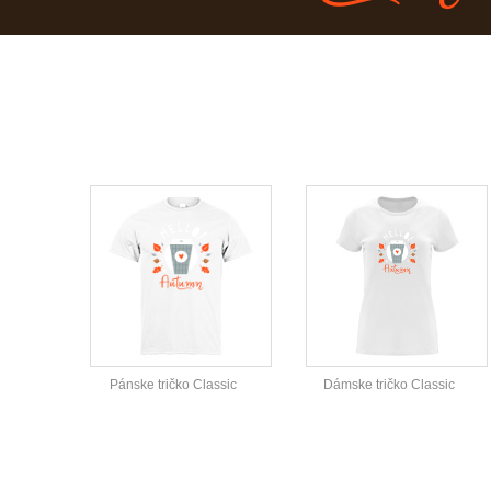
Pánske tričko Classic
Dámske tričko Classic