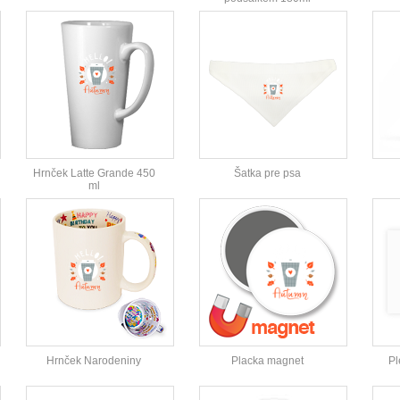
Hrnček Latte Grande 450
Šatka pre psa
ml
Hrnček Narodeniny
Placka magnet
Pl