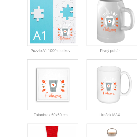
Puzzle A1 1000 dielikov
Pivný pohár
Fotoobraz 50x50 cm
Hrnček MAX