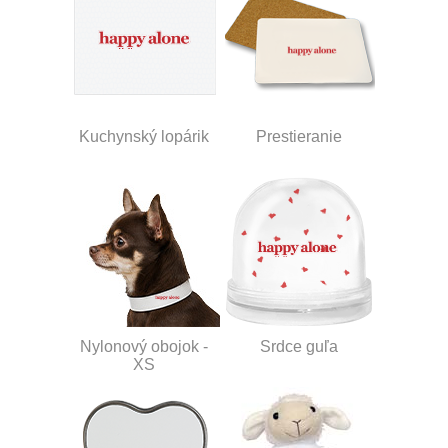
Kuchynský lopárik
Prestieranie
Nylonový obojok -
Srdce guľa
XS