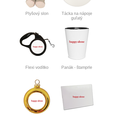
Plyšový slon
Tácka na nápoje
guľatý
Flexi vodítko
Panák - štamprle