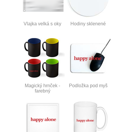
Vlajka velká s oky
Hodiny sklenené
Magický hrnček -
Podložka pod myš
farebný