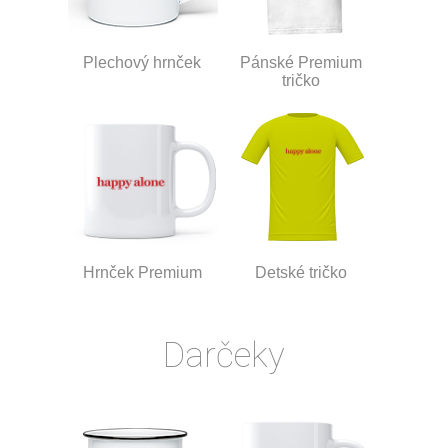
Plechový hrnček
Pánské Premium
tričko
Hrnček Premium
Detské tričko
Darčeky