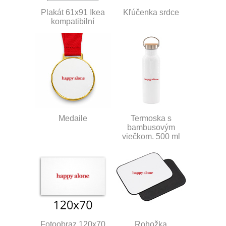
Plakát 61x91 Ikea
Kľúčenka srdce
kompatibilní
Medaile
Termoska s
bambusovým
viečkom, 500 ml
Fotoobraz 120x70
Rohožka