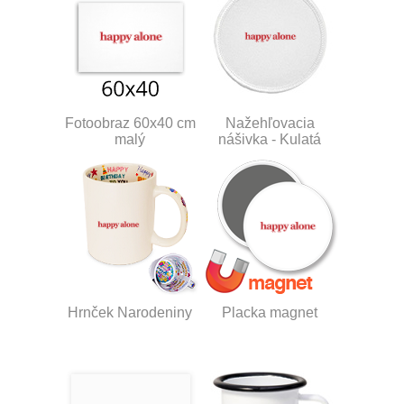
Fotoobraz 60x40 cm
Nažehľovacia
malý
nášivka - Kulatá
Hrnček Narodeniny
Placka magnet