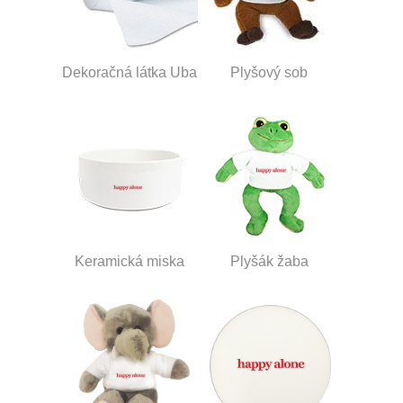
Dekoračná látka Uba
Plyšový sob
Keramická miska
Plyšák žaba