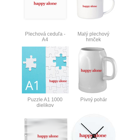
Plechová ceduľa -
Malý plechový
A4
hrnček
Puzzle A1 1000
Pivný pohár
dielikov