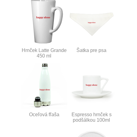
Hrnček Latte Grande
Šatka pre psa
450 ml
Oceľová fľaša
Espresso hrnček s
podšálkou 100ml