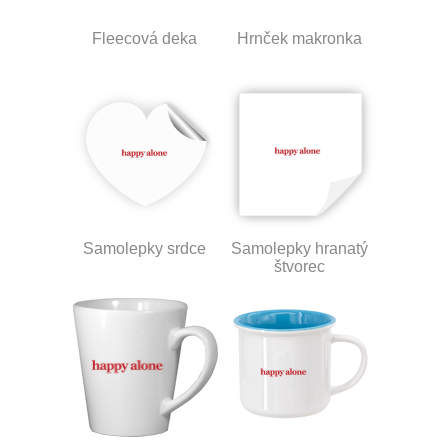
Fleecová deka
Hrnček makronka
Samolepky srdce
Samolepky hranatý
štvorec