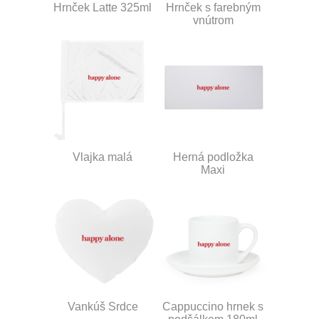
Hrnček Latte 325ml
Hrnček s farebným
vnútrom
Vlajka malá
Herná podložka
Maxi
Vankúš Srdce
Cappuccino hrnek s