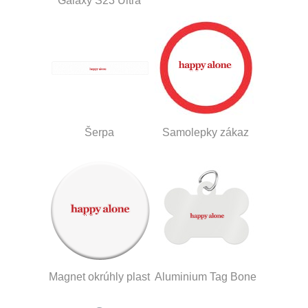
Galaxy S23 Ultra
Šerpa
Samolepky zákaz
Magnet okrúhly plast
Aluminium Tag Bone