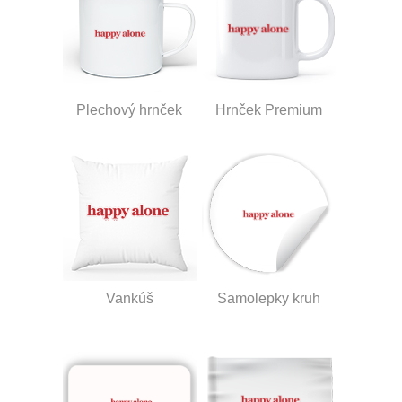
Plechový hrnček
Hrnček Premium
Vankúš
Samolepky kruh