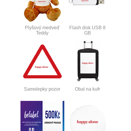
Plyšový medveď
Flash disk USB 8
Teddy
GB
Samolepky pozor
Obal na kufr