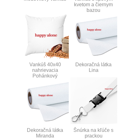
kvetom a čiernym
bazou
Vankúš 40x40
Dekoračná látka
nahrievacia
Lina
Pohánkový
Dekoračná látka
Šnúrka na kľúče s
Miranda
prackou