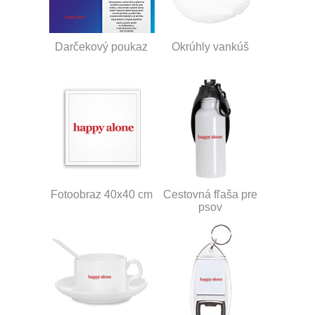
Darčekový poukaz
Okrúhly vankúš
Fotoobraz 40x40 cm
Cestovná fľaša pre
psov