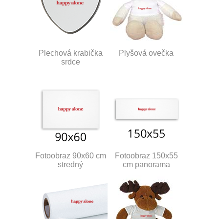
Plechová krabička
Plyšová ovečka
srdce
Fotoobraz 90x60 cm
Fotoobraz 150x55
stredný
cm panorama