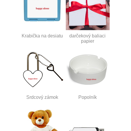
Krabička na desiatu
darčekový baliaci
papier
Srdcový zámok
Popolník