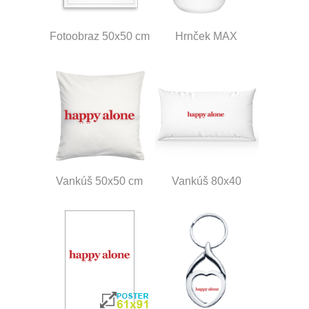
Fotoobraz 50x50 cm
Hrnček MAX
Vankúš 50x50 cm
Vankúš 80x40