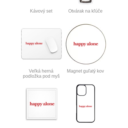
Kávový set
Otvárak na kľúče
Veľká herná
Magnet guľatý kov
podložka pod myš