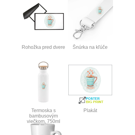
Rohožka pred dvere
Šnúrka na kľúče
Termoska s
Plakát
bambusovým
viečkom, 750ml