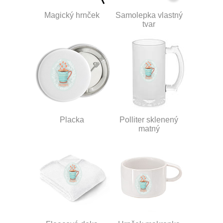
Magický hrnček
Samolepka vlastný
tvar
Placka
Polliter sklenený
matný