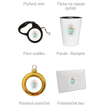
Plyšový slon
Tácka na nápoje
guľatý
Flexi vodítko
Panák - štamprle
Plastová vianočné
Fotorámček bez