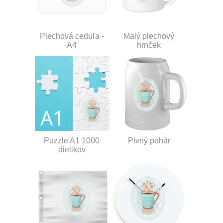
Plechová ceduľa -
Malý plechový
A4
hrnček
Puzzle A1 1000
Pivný pohár
dielikov