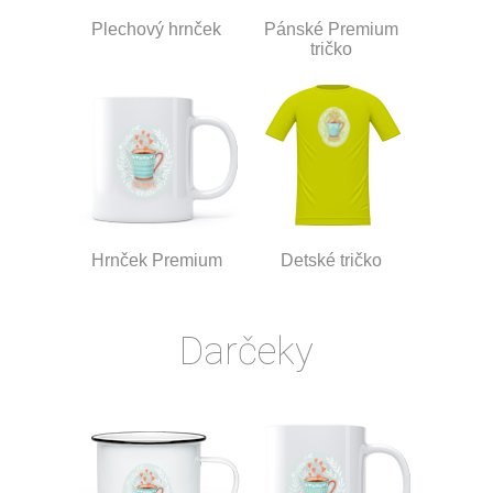
Plechový hrnček
Pánské Premium
tričko
Hrnček Premium
Detské tričko
Darčeky