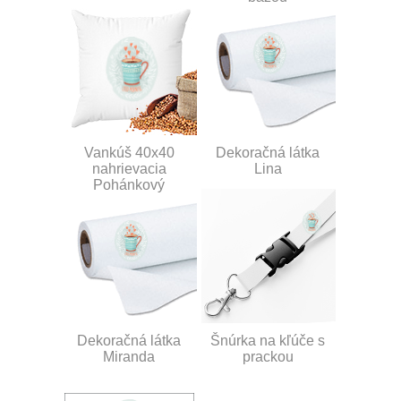
Vankúš 40x40
Dekoračná látka
nahrievacia
Lina
Pohánkový
Dekoračná látka
Šnúrka na kľúče s
Miranda
prackou