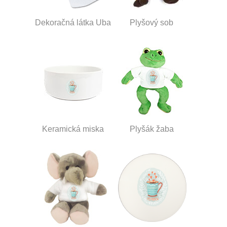
Dekoračná látka Uba
Plyšový sob
Keramická miska
Plyšák žaba