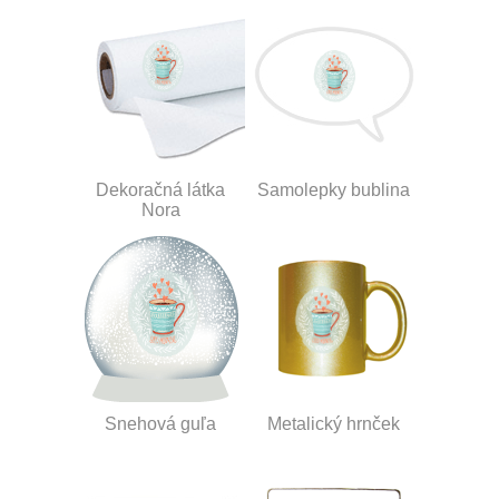
Dekoračná látka
Samolepky bublina
Nora
Snehová guľa
Metalický hrnček