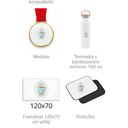
kompatibilní
Medaile
Termoska s
bambusovým
viečkom, 500 ml
Fotoobraz 120x70
Rohožka
cm veľký