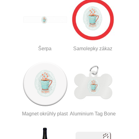
Šerpa
Samolepky zákaz
Magnet okrúhly plast
Aluminium Tag Bone