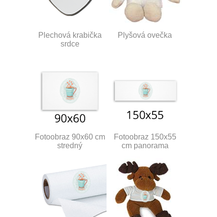
Plechová krabička
Plyšová ovečka
srdce
Fotoobraz 90x60 cm
Fotoobraz 150x55
stredný
cm panorama