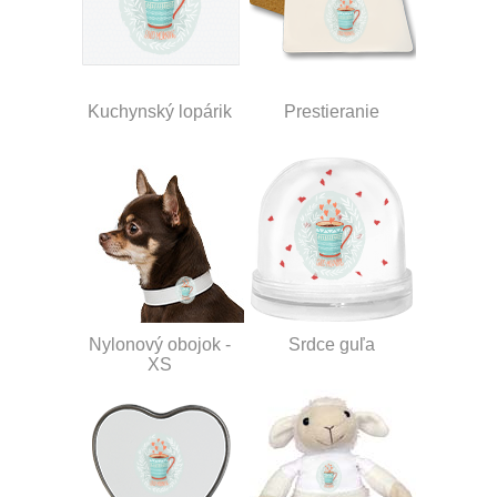
Kuchynský lopárik
Prestieranie
Nylonový obojok -
Srdce guľa
XS