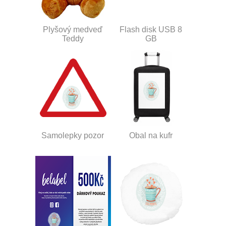
Plyšový medveď
Flash disk USB 8
Teddy
GB
Samolepky pozor
Obal na kufr