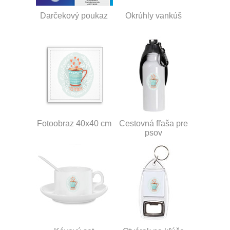
Darčekový poukaz
Okrúhly vankúš
Fotoobraz 40x40 cm
Cestovná fľaša pre
psov