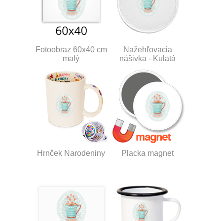
Fotoobraz 60x40 cm
Nažehľovacia
malý
nášivka - Kulatá
Hrnček Narodeniny
Placka magnet