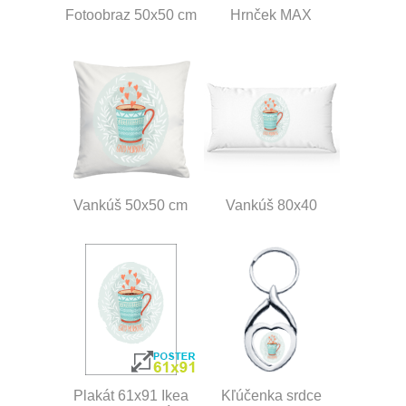
Fotoobraz 50x50 cm
Hrnček MAX
Vankúš 50x50 cm
Vankúš 80x40
Plakát 61x91 Ikea
Kľúčenka srdce