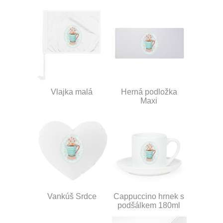
Vlajka malá
Herná podložka
Maxi
Vankúš Srdce
Cappuccino hrnek s
podšálkem 180ml