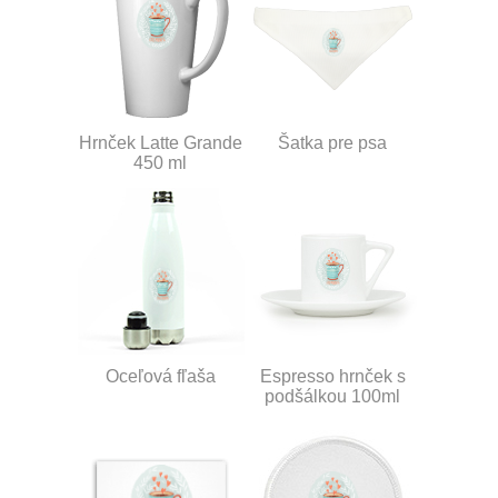
Hrnček Latte Grande
Šatka pre psa
450 ml
Oceľová fľaša
Espresso hrnček s
podšálkou 100ml