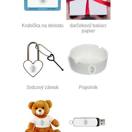
Krabička na desiatu
darčekový baliaci
papier
Srdcový zámok
Popolník