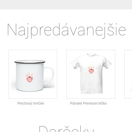
Najpredávanejšie
Plechový hrnček
Pánské Premium tričko