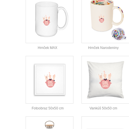
Hrnček MAX
Hrnček Narodeniny
Fotoobraz 50x50 cm
Vankúš 50x50 cm