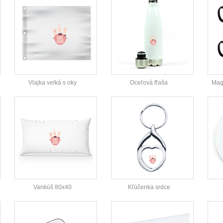
Vlajka velká s oky
Oceľová fľaša
Magi
Vankúš 80x40
Kľúčenka srdce