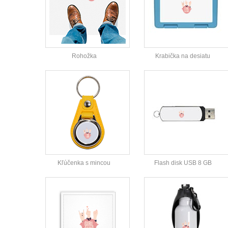
Rohožka
Krabička na desiatu
Kľúčenka s mincou
Flash disk USB 8 GB