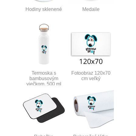
Hodiny sklenené
Medaile
Termoska s
Fotoobraz 120x70
bambusovým
cm veľký
viečkom, 500 ml