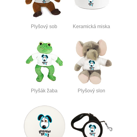
Plyšový sob
Keramická miska
Plyšák žaba
Plyšový slon