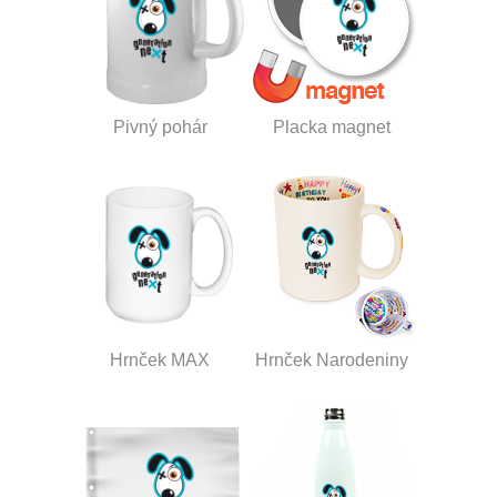
Pivný pohár
Placka magnet
Hrnček MAX
Hrnček Narodeniny