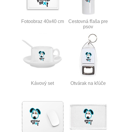
Fotoobraz 40x40 cm
Cestovná fľaša pre
psov
Kávový set
Otvárak na kľúče