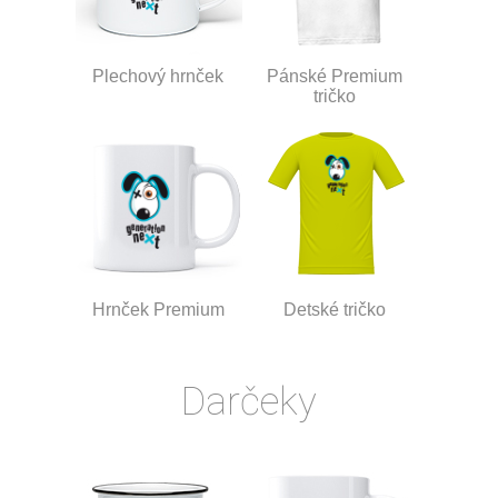
Plechový hrnček
Pánské Premium
tričko
Hrnček Premium
Detské tričko
Darčeky