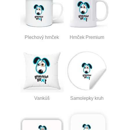
Plechový hrnček
Hrnček Premium
Vankúš
Samolepky kruh