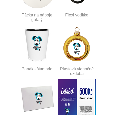
Tácka na nápoje
Flexi vodítko
guľatý
Panák - štamprle
Plastová vianočné
ozdoba