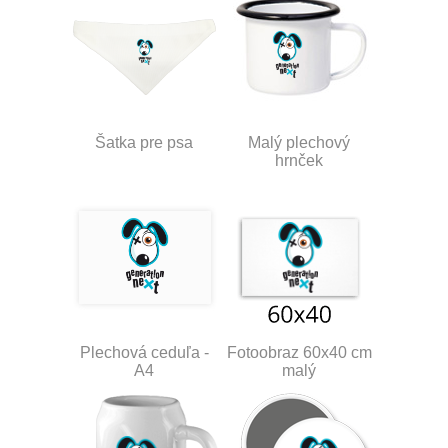
Šatka pre psa
Malý plechový
hrnček
Plechová ceduľa -
Fotoobraz 60x40 cm
A4
malý