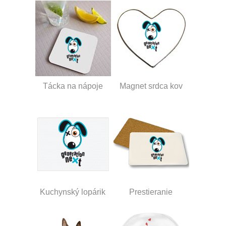
Tácka na nápoje
Magnet srdca kov
Kuchynský lopárik
Prestieranie