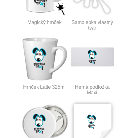
Magický hrnček
Samolepka vlastný
tvar
Hrnček Latte 325ml
Herná podložka
Maxi