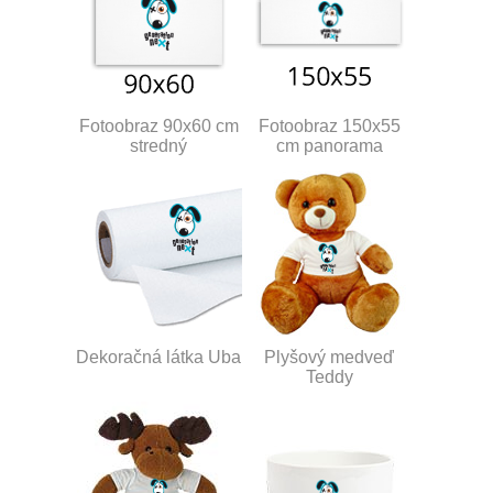
Fotoobraz 90x60 cm
Fotoobraz 150x55
stredný
cm panorama
Dekoračná látka Uba
Plyšový medveď
Teddy