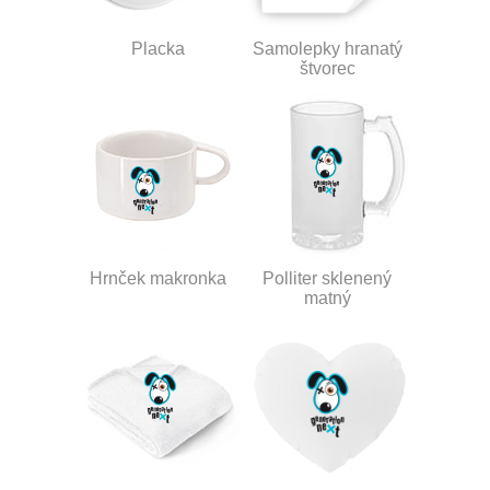
Placka
Samolepky hranatý
štvorec
Hrnček makronka
Polliter sklenený
matný