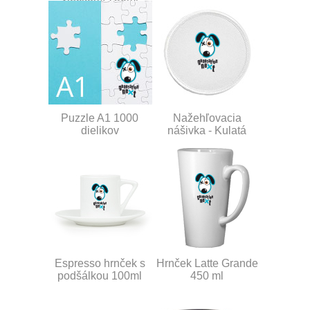
Puzzle A1 1000
Nažehľovacia
dielikov
nášivka - Kulatá
Espresso hrnček s
Hrnček Latte Grande
podšálkou 100ml
450 ml