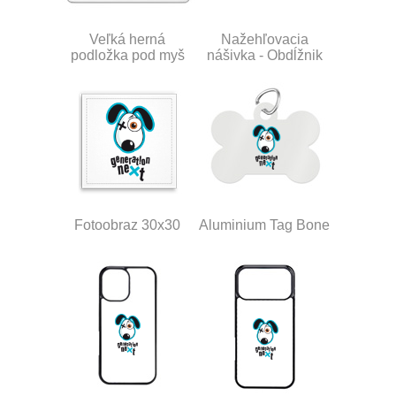
Veľká herná
Nažehľovacia
podložka pod myš
nášivka - Obdĺžnik
Fotoobraz 30x30
Aluminium Tag Bone