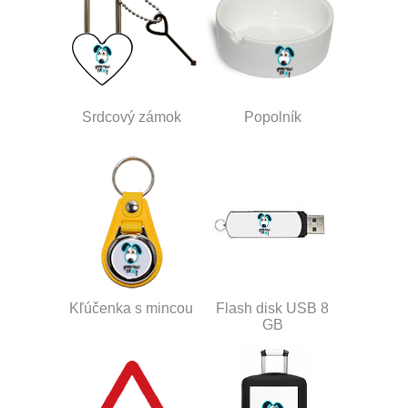
Srdcový zámok
Popolník
Kľúčenka s mincou
Flash disk USB 8
GB