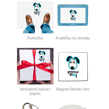
Rohožka
Krabička na desiatu
darčekový baliaci
Magnet štvorec kov
papier