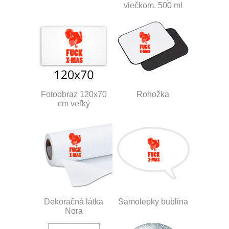
viečkom, 500 ml
Fotoobraz 120x70
Rohožka
cm veľký
Dekoračná látka
Samolepky bublina
Nora