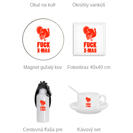
Obal na kufr
Okrúhly vankúš
Magnet guľatý kov
Fotoobraz 40x40 cm
Cestovná fľaša pre
Kávový set