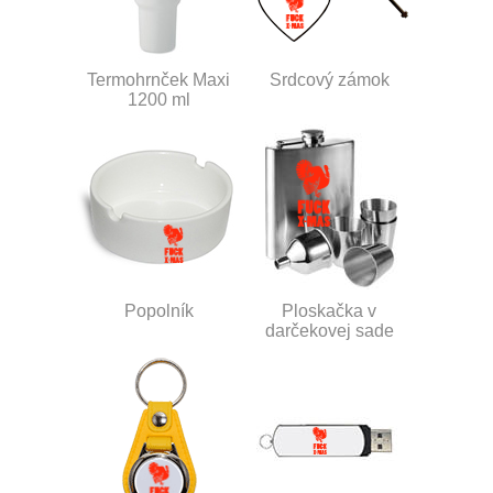
Termohrnček Maxi
Srdcový zámok
1200 ml
Popolník
Ploskačka v
darčekovej sade