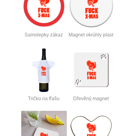
Samolepky zákaz
Magnet okrúhly plast
Tričko na fľašu
Dřevěný magnet