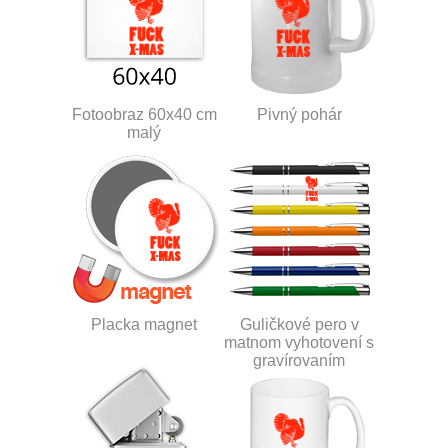
Fotoobraz 60x40 cm
Pivný pohár
malý
Placka magnet
Guličkové pero v
matnom vyhotovení s
gravírovaním