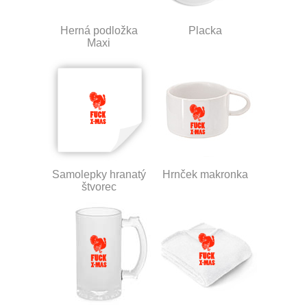
Herná podložka
Placka
Maxi
Samolepky hranatý
Hrnček makronka
štvorec