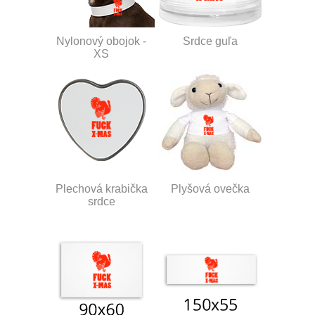
Nylonový obojok -
Srdce guľa
XS
Plechová krabička
Plyšová ovečka
srdce