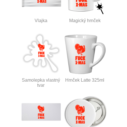
Vlajka
Magický hrnček
Samolepka vlastný
Hrnček Latte 325ml
tvar