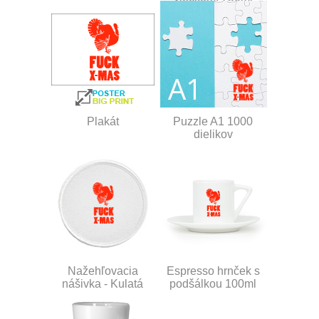
Plakát
Puzzle A1 1000
dielikov
Nažehľovacia
Espresso hrnček s
nášivka - Kulatá
podšálkou 100ml