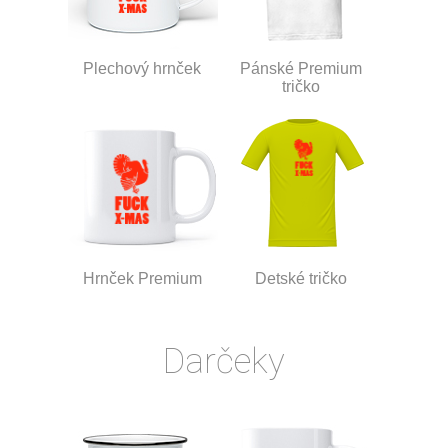
Plechový hrnček
Pánské Premium
tričko
Hrnček Premium
Detské tričko
Darčeky