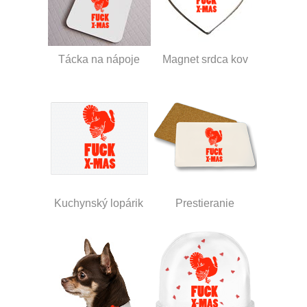
Tácka na nápoje
Magnet srdca kov
Kuchynský lopárik
Prestieranie