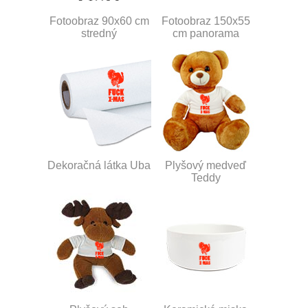
Fotoobraz 90x60 cm
Fotoobraz 150x55
stredný
cm panorama
Dekoračná látka Uba
Plyšový medveď
Teddy