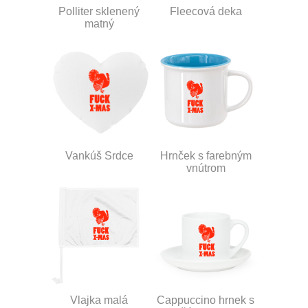
Polliter sklenený
Fleecová deka
matný
Vankúš Srdce
Hrnček s farebným
vnútrom
Vlajka malá
Cappuccino hrnek s