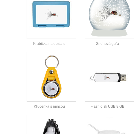
Krabička na desiatu
Snehová guľa
Kľúčenka s mincou
Flash disk USB 8 GB