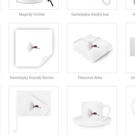
Magický hrnček
Samolepka vlastný tvar
H
Samolepky hranatý štvorec
Fleecová deka
He