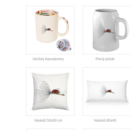
Hrnček Narodeniny
Pivný pohár
Vankúš 50x50 cm
Vankúš 80x40