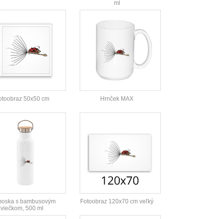
ml
otoobraz 50x50 cm
Hrnček MAX
moska s bambusovým
Fotoobraz 120x70 cm veľký
viečkom, 500 ml