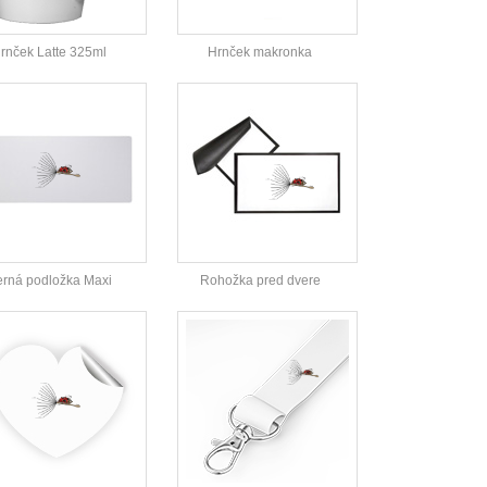
rnček Latte 325ml
Hrnček makronka
rná podložka Maxi
Rohožka pred dvere