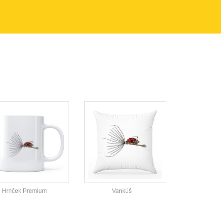
Hrnček Premium
Vankúš