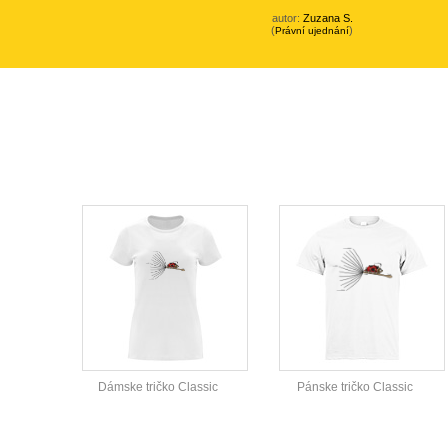
autor:
Zuzana S.
(
)
Právní ujednání
Dámske tričko Classic
Pánske tričko Classic