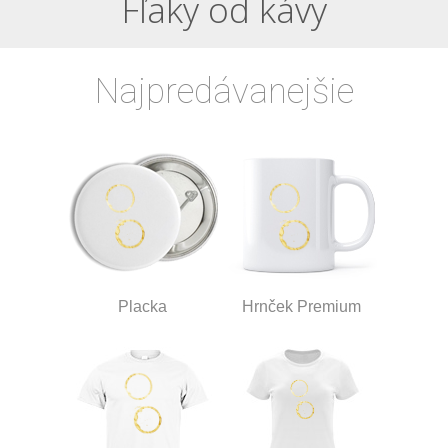
Fľaky od kávy
Najpredávanejšie
Placka
Hrnček Premium