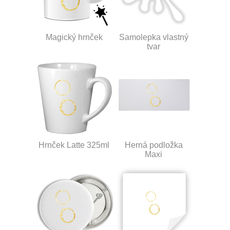
Magický hrnček
Samolepka vlastný
tvar
Hrnček Latte 325ml
Herná podložka
Maxi