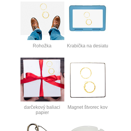
Rohožka
Krabička na desiatu
darčekový baliaci
Magnet štvorec kov
papier