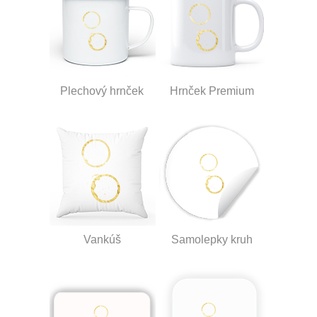
Plechový hrnček
Hrnček Premium
Vankúš
Samolepky kruh