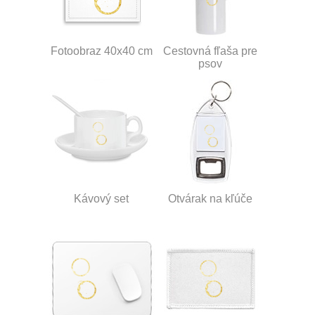
Fotoobraz 40x40 cm
Cestovná fľaša pre
psov
Kávový set
Otvárak na kľúče