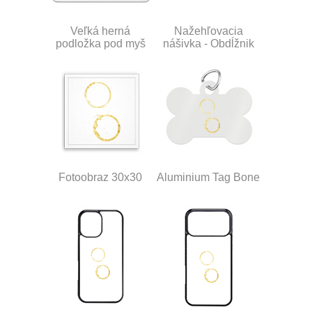
Veľká herná
Nažehľovacia
podložka pod myš
nášivka - Obdĺžnik
Fotoobraz 30x30
Aluminium Tag Bone