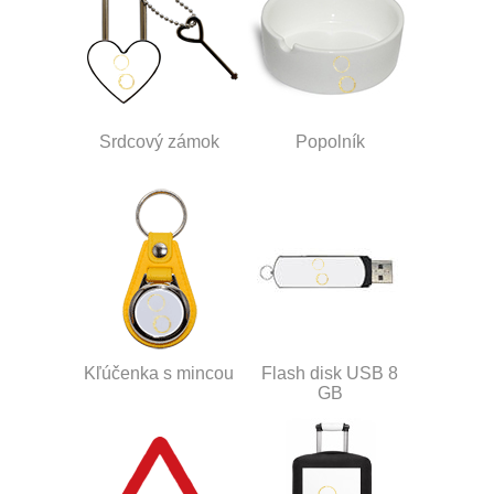
Srdcový zámok
Popolník
Kľúčenka s mincou
Flash disk USB 8
GB