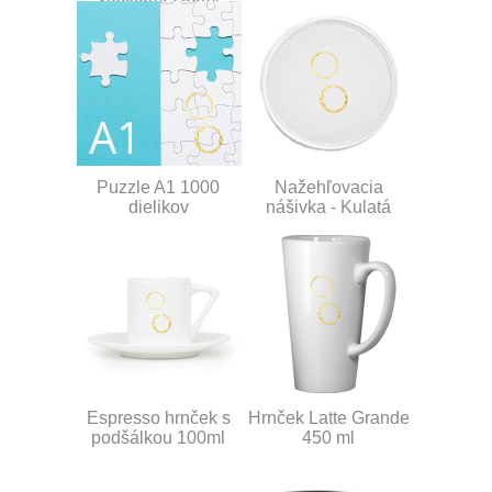
Puzzle A1 1000
Nažehľovacia
dielikov
nášivka - Kulatá
Espresso hrnček s
Hrnček Latte Grande
podšálkou 100ml
450 ml