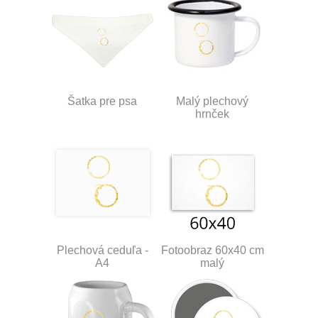
Šatka pre psa
Malý plechový
hrnček
Plechová ceduľa -
Fotoobraz 60x40 cm
A4
malý