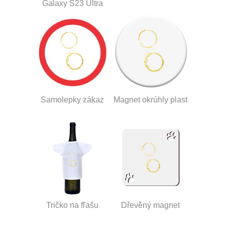
Galaxy S23 Ultra
Samolepky zákaz
Magnet okrúhly plast
Tričko na fľašu
Dřevěný magnet