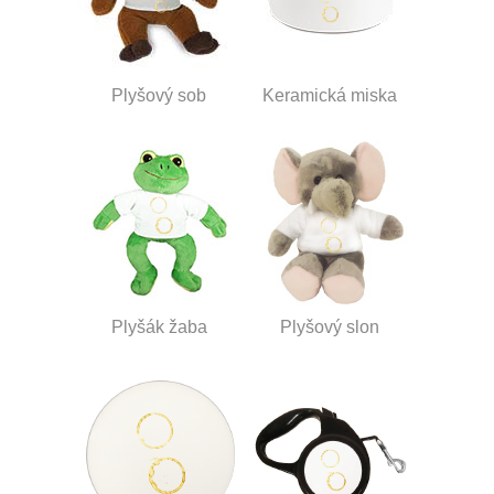
Plyšový sob
Keramická miska
Plyšák žaba
Plyšový slon