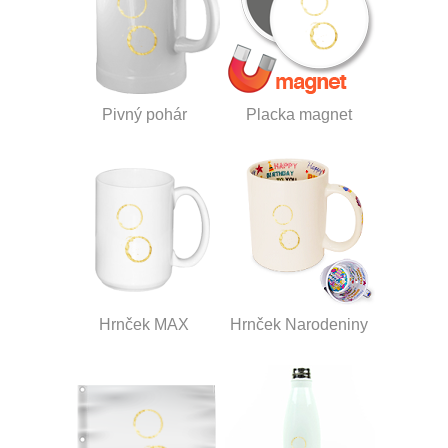
Pivný pohár
Placka magnet
Hrnček MAX
Hrnček Narodeniny