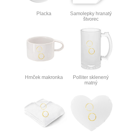
Placka
Samolepky hranatý
štvorec
Hrnček makronka
Polliter sklenený
matný