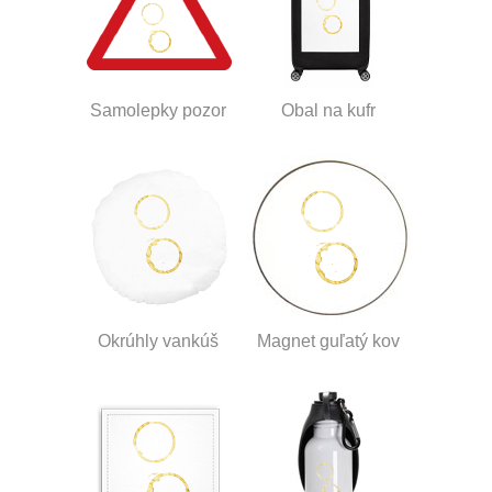
Samolepky pozor
Obal na kufr
Okrúhly vankúš
Magnet guľatý kov