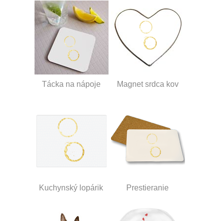
Tácka na nápoje
Magnet srdca kov
Kuchynský lopárik
Prestieranie