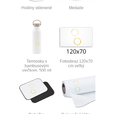
Hodiny sklenené
Medaile
Termoska s
Fotoobraz 120x70
bambusovým
cm veľký
viečkom, 500 ml