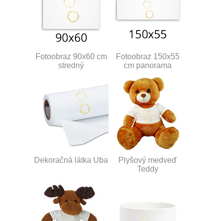
Fotoobraz 90x60 cm
Fotoobraz 150x55
stredný
cm panorama
Dekoračná látka Uba
Plyšový medveď
Teddy