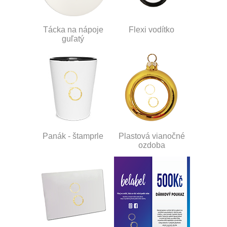
Tácka na nápoje
Flexi vodítko
guľatý
Panák - štamprle
Plastová vianočné
ozdoba