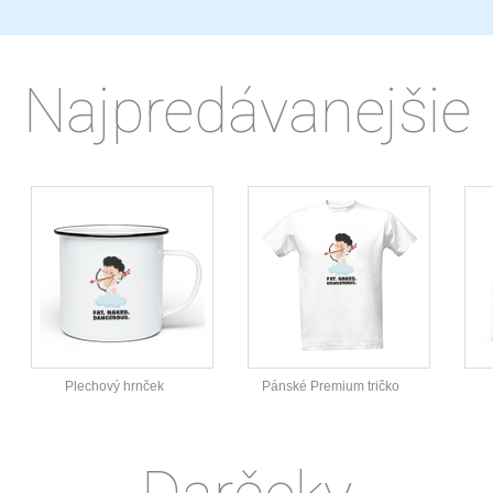
Najpredávanejšie
Plechový hrnček
Pánské Premium tričko