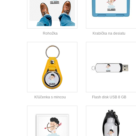
Rohožka
Krabička na desiatu
Kľúčenka s mincou
Flash disk USB 8 GB