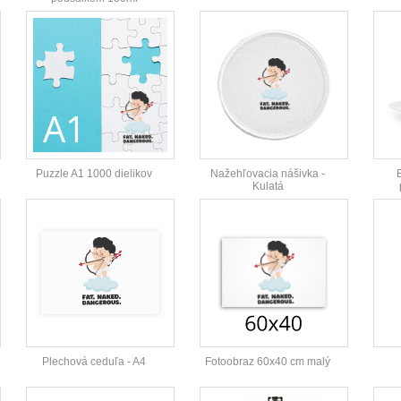
Puzzle A1 1000 dielikov
Nažehľovacia nášivka -
Kulatá
Plechová ceduľa - A4
Fotoobraz 60x40 cm malý